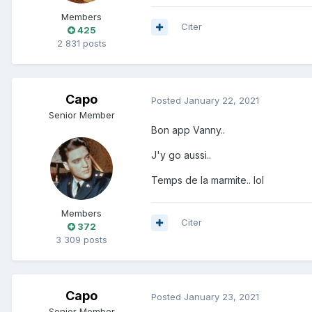
Members
Citer
425
2 831 posts
Capo
Posted
January 22, 2021
Senior Member
Bon app Vanny..
J'y go aussi..
Temps de la marmite.. lol
Members
Citer
372
3 309 posts
Capo
Posted
January 23, 2021
Senior Member