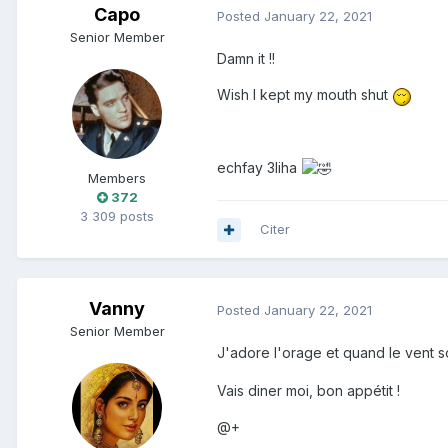
Capo
Posted
January 22, 2021
Senior Member
Damn it !!
Wish I kept my mouth shut
echfay 3liha
Members
372
3 309 posts
Citer
Vanny
Posted
January 22, 2021
Senior Member
J'adore l'orage et quand le vent s
Vais diner moi, bon appétit !
@+