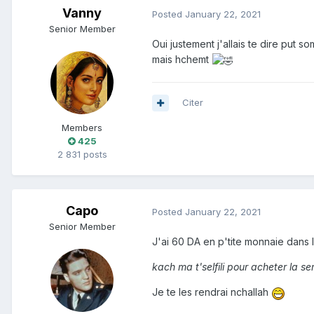
Vanny
Posted
January 22, 2021
Senior Member
Oui justement j'allais te dire put 
mais hchemt
Citer
Members
425
2 831 posts
Capo
Posted
January 22, 2021
Senior Member
J'ai 60 DA en p'tite monnaie dans la
kach ma t'selfili pour acheter la s
Je te les rendrai nchallah