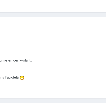
orme en cerf-volant..
ans l'au-delà