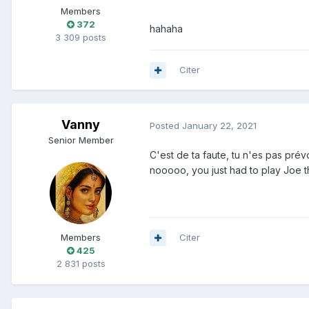
Members
372
hahaha
3 309 posts
Citer
Vanny
Posted
January 22, 2021
Senior Member
C'est de ta faute, tu n'es pas prév
nooooo, you just had to play Joe t
Members
Citer
425
2 831 posts