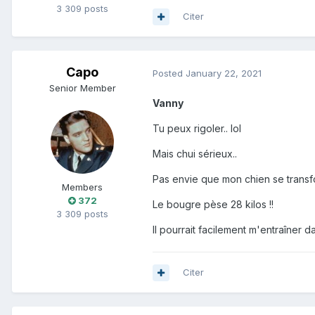
3 309 posts
Citer
Capo
Posted
January 22, 2021
Senior Member
Vanny
Tu peux rigoler.. lol
Mais chui sérieux..
Pas envie que mon chien se transf
Members
372
Le bougre pèse 28 kilos !!
3 309 posts
Il pourrait facilement m'entraîner d
Citer