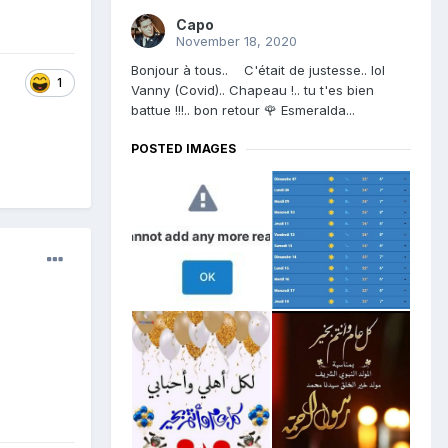
Capo
November 18, 2020
Bonjour à tous.. C'était de justesse.. lol
1
Vanny (Covid).. Chapeau !.. tu t'es bien
battue !!!.. bon retour 🌹 Esmeralda...
POSTED IMAGES