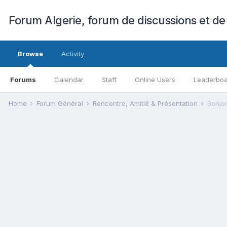
Forum Algerie, forum de discussions et de
Browse
Activity
Forums
Calendar
Staff
Online Users
Leaderbo
Home
Forum Général
Rencontre, Amitié & Présentation
Bonjou