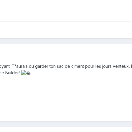
oyant! T'aurais du garder ton sac de ciment pour les jours venteux, 
he Builder!