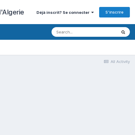
'Algerie
S'inscrire
Déjà inscrit? Se connecter
All Activity