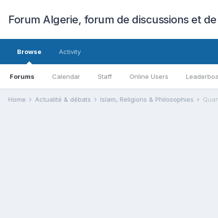
Forum Algerie, forum de discussions et de
Browse
Activity
Forums
Calendar
Staff
Online Users
Leaderbo
Home
Actualité & débats
Islam, Religions & Philosophies
Quan