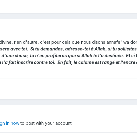
divine, rien d'autre, c'est pour cela que nous disons annafe' wa do
 sera avec toi. Si tu demandes, adresse-toi à Allah, si tu sollicites
r d'une chose, tu n'en profiteras que si Allah te l'a destinée. Et s
ah l'a fait inscrire contre toi. En fait, le calame est rangé et l'enc
ign in now
to post with your account.