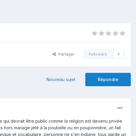
Partager
Followers
0
Nouveau sujet
Répondre
e qui devrait être public comme la religion est devenu privée
s hors mariage jeté à la poubelle ou en pouponnière, un fait
 langue et vocabulaire, personne ne s'en indigne, tous garde un