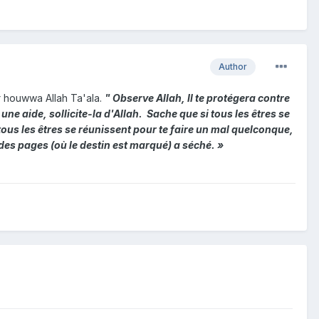
Author
r houwwa Allah Ta'ala.
" Observe Allah, Il te protégera contre
 une aide, sollicite-la d'Allah. Sache que si tous les êtres se
i tous les êtres se réunissent pour te faire un mal quelconque,
re des pages (où le destin est marqué) a séché. »