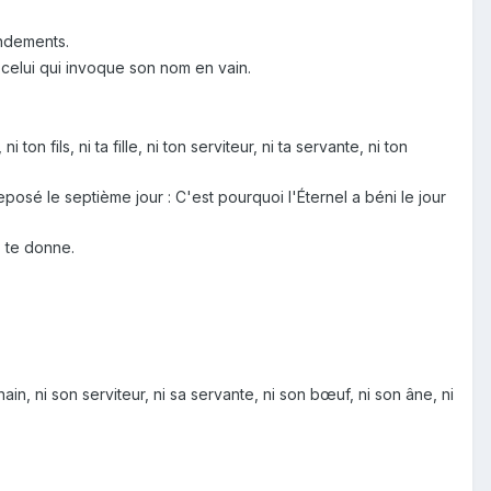
andements.
i celui qui invoque son nom en vain.
on fils, ni ta fille, ni ton serviteur, ni ta servante, ni ton
t reposé le septième jour : C'est pourquoi l'Éternel a béni le jour
, te donne.
n, ni son serviteur, ni sa servante, ni son bœuf, ni son âne, ni