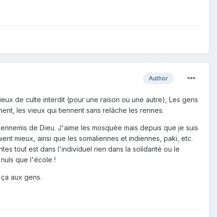
Author
lieux de culte interdit (pour une raison ou une autre), Les gens
nt, les vieux qui tiennent sans relâche les rennes.
s ennemis de Dieu. J'aime les mosquée mais depuis que je suis
ient mieux, ainsi que les somaliennes et indiennes, paki, etc.
ntes tout est dans l'individuel rien dans la solidarité ou le
nuls que l'école !
 ça aux gens.