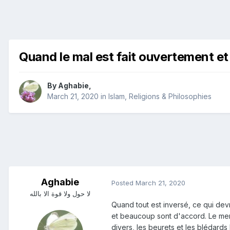
Quand le mal est fait ouvertement et
By
Aghabie
,
March 21, 2020
in
Islam, Religions & Philosophies
Aghabie
Posted
March 21, 2020
لا حول ولا قوة الا بالله
Quand tout est inversé, ce qui dev
et beaucoup sont d'accord. Le mens
divers, les beurets et les blédard