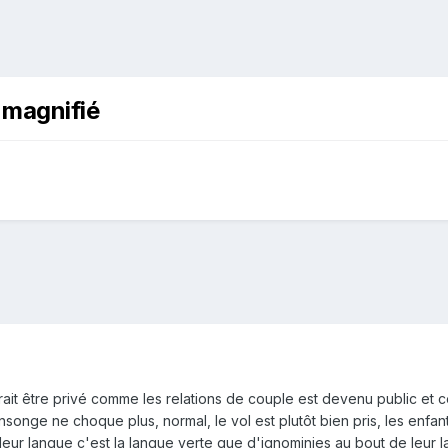
 magnifié
rait être privé comme les relations de couple est devenu public et c
onge ne choque plus, normal, le vol est plutôt bien pris, les enfant
s leur langue c'est la langue verte que d'ignominies au bout de leur