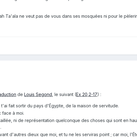
llah Ta'ala ne veut pas de vous dans ses mosquées ni pour le pèleri
raduction
de
Louis Segond
, le suivant (
Ex 20,2-17
) :
i t'ai fait sortir du pays d'Égypte, de la maison de servitude.
 face à moi.
taillée, ni de représentation quelconque des choses qui sont en haut 
.
nt d'autres dieux que moi, et tu ne les serviras point ; car moi, l'Éter