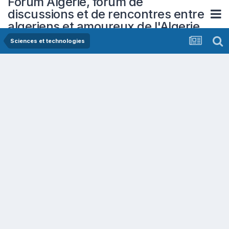
Forum Algerie, forum de
discussions et de rencontres entre
algeriens et amoureux de l'Algerie
Sciences et technologies