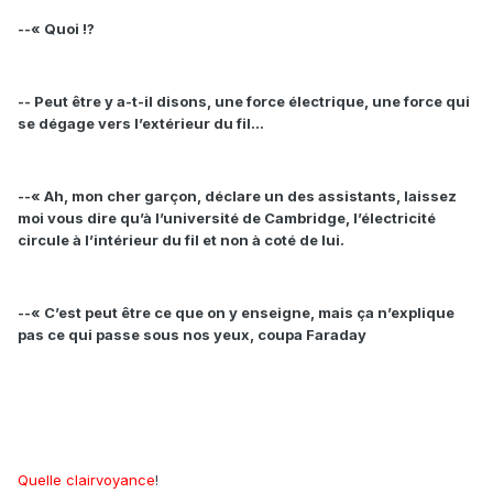
--« Quoi !?
-- Peut être y a-t-il disons, une force électrique, une force qui
se dégage vers l’extérieur du fil…
--« Ah, mon cher garçon, déclare un des assistants, laissez
moi vous dire qu’à l’université de Cambridge, l’électricité
circule à l’intérieur du fil et non à coté de lui.
--« C’est peut être ce que on y enseigne, mais ça n’explique
pas ce qui passe sous nos yeux, coupa Faraday
Quelle clairvoyance
!