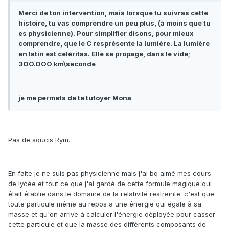
Merci de ton intervention, mais lorsque tu suivras cette
histoire, tu vas comprendre un peu plus, (à moins que tu
es physicienne). Pour simplifier disons, pour mieux
comprendre, que le C resprésente la lumière. La lumière
en latin est celéritas. Elle se propage, dans le vide;
3OO.OOO km\seconde
je me permets de te tutoyer Mona
Pas de soucis Rym.
En faite je ne suis pas physicienne mais j'ai bq aimé mes cours
de lycée et tout ce que j'ai gardé de cette formule magique qui
était établie dans le domaine de la relativité restreinte: c'est que
toute particule même au repos a une énergie qui égale à sa
masse et qu'on arrive à calculer l'énergie déployée pour casser
cette particule et que la masse des différents composants de