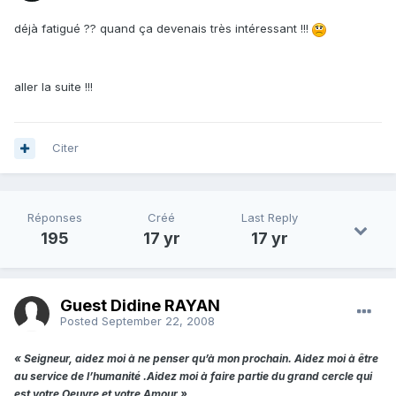
déjà fatigué ?? quand ça devenais très intéressant !!!
aller la suite !!!
Citer
Réponses
Créé
Last Reply
195
17 yr
17 yr
Guest Didine RAYAN
Posted
September 22, 2008
« Seigneur, aidez moi à ne penser qu’à mon prochain. Aidez moi à être
au service de l’humanité .Aidez moi à faire partie du grand cercle qui
est votre Oeuvre et votre Amour »