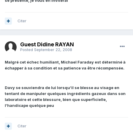
se présente, je vous en inviterai
Citer
Guest Didine RAYAN
Posted
September 22, 2008
Malgré cet échec humiliant, Michael Faraday est déterminé à
échapper à sa condition et sa patience va être récompensée.
Davy se souviendra de lui lorsqu’il se blesse au visage en
tentant de manipuler quelques ingrédients gazeux dans son
laboratoire et cette blessure, bien que superficielle,
l’handicape quelque peu
Citer