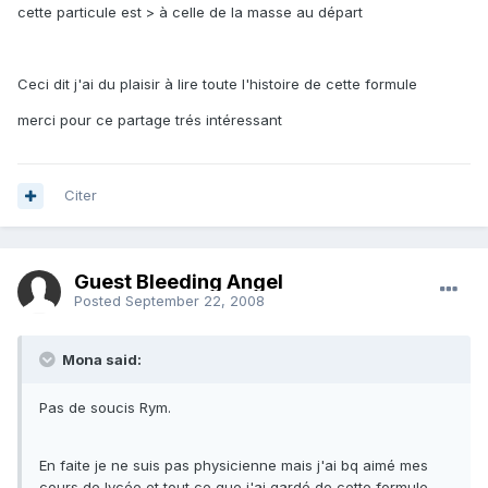
cette particule est > à celle de la masse au départ
Ceci dit j'ai du plaisir à lire toute l'histoire de cette formule
merci pour ce partage trés intéressant
Citer
Guest Bleeding Angel
Posted
September 22, 2008
Mona said:
Pas de soucis Rym.
En faite je ne suis pas physicienne mais j'ai bq aimé mes
cours de lycée et tout ce que j'ai gardé de cette formule