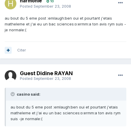
harmonie
10
Posted
September 23, 2008
au bout du 5 eme post :emlaugh:ben oui et pourtant j'etais
matheleme et j'ai eu un bac sciences:o:ermm:a ton avis rym suis -
je normale:(
Citer
Guest Didine RAYAN
Posted
September 23, 2008
casino said:
au bout du 5 eme post :emlaugh:ben oui et pourtant j'etais
matheleme et j'ai eu un bac sciences:o:ermm:a ton avis rym
suis -je normale:(