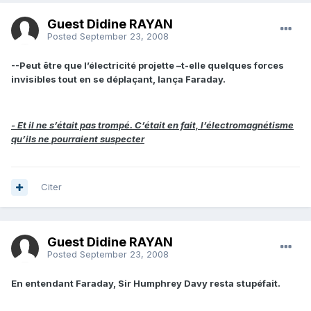
Guest Didine RAYAN
Posted
September 23, 2008
--Peut être que l’électricité projette –t-elle quelques forces
invisibles tout en se déplaçant, lança Faraday.
- Et il ne s’était pas trompé. C’était en fait, l’électromagnétisme
qu’ils ne pourraient suspecter
Citer
Guest Didine RAYAN
Posted
September 23, 2008
En entendant Faraday, Sir Humphrey Davy resta stupéfait.