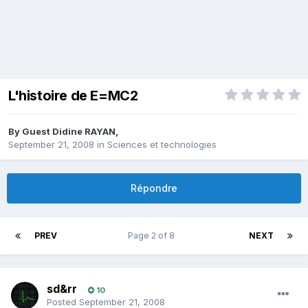
L'histoire de E=MC2
By Guest Didine RAYAN,
September 21, 2008
in
Sciences et technologies
Répondre
PREV
Page 2 of 8
NEXT
sd&rr
10
Posted
September 21, 2008