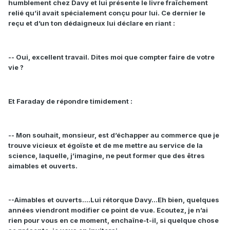
humblement chez Davy et lui présente le livre fraîchement
relié qu’il avait spécialement conçu pour lui. Ce dernier le
reçu et d’un ton dédaigneux lui déclare en riant :
-- Oui, excellent travail. Dites moi que compter faire de votre
vie ?
Et Faraday de répondre timidement :
-- Mon souhait, monsieur, est d’échapper au commerce que je
trouve vicieux et égoïste et de me mettre au service de la
science, laquelle, j’imagine, ne peut former que des êtres
aimables et ouverts.
--Aimables et ouverts….Lui rétorque Davy…Eh bien, quelques
années viendront modifier ce point de vue. Ecoutez, je n’ai
rien pour vous en ce moment, enchaîne-t-il, si quelque chose