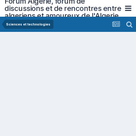
Forum Algerie, forum de
discussions et de rencontres entre
algeriens et amoureux de l'Algerie
Sciences et technologies