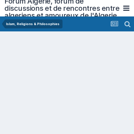
Forum Algerie, forum de
discussions et de rencontres entre
algeriens et amoureux de l'Algerie
Islam, Religions & Philosophies