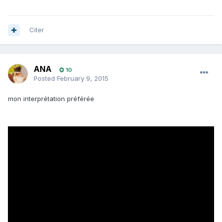
Citer
ANA
10
Posted
February 9, 2015
mon interprétation préférée