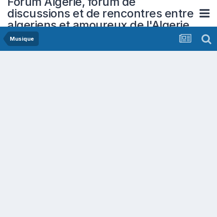
Forum Algerie, forum de
discussions et de rencontres entre
algeriens et amoureux de l'Algerie
Musique