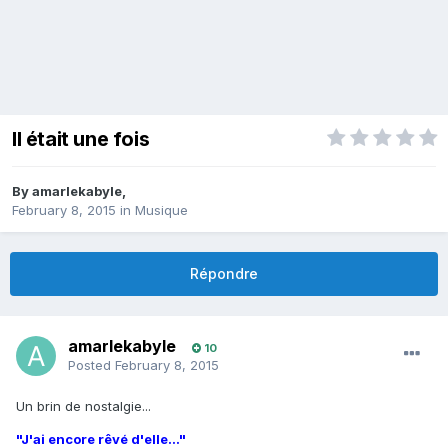
Il était une fois
By
amarlekabyle
,
February 8, 2015
in
Musique
Répondre
amarlekabyle
10
Posted
February 8, 2015
Un brin de nostalgie...
"J'ai encore rêvé d'elle..."