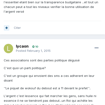
l'essentiel etant bien sur la transparence budgetaire ...et tout un
chacun peut a tout les niveaux verifier la bonne utilisation de
l'argent versé
Citer
lycaon
10
Posted
February 1, 2015
Ces associations sont des parties politique déguisé
C'est quoi un parti politique?
C'est un groupe qui envoient des sms a ces adherent en leur
disant
''Le piquet de wokouf du debout est a 11 devant le prefet''..
L'argent c'est lessence qui fait marcher les gens, sans huile ni
essence il ne se tiendront pas debout...un Roi qui achéte les