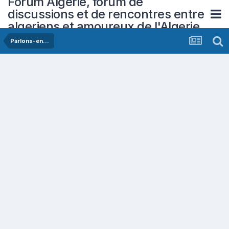
Forum Algerie, forum de
discussions et de rencontres entre
algeriens et amoureux de l'Algerie
Parlons-en...