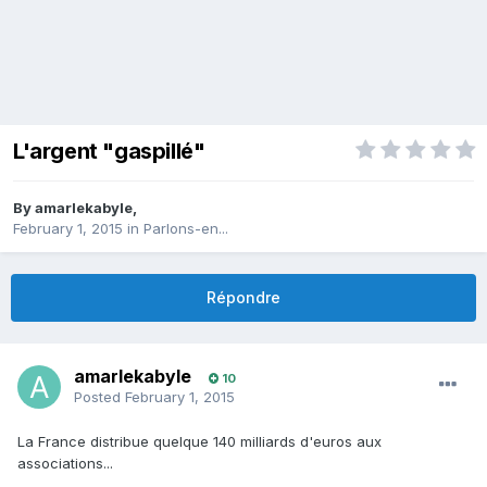
L'argent "gaspillé"
By
amarlekabyle
,
February 1, 2015
in
Parlons-en...
Répondre
amarlekabyle
10
Posted
February 1, 2015
La France distribue quelque 140 milliards d'euros aux
associations...