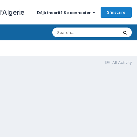
'Algerie
S'inscrire
Déjà inscrit? Se connecter
All Activity