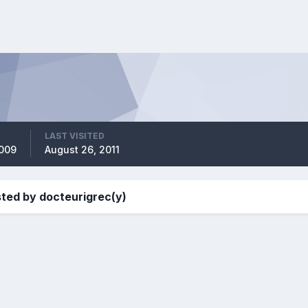
LAST VISITED
2009
August 26, 2011
ted by docteurigrec(y)