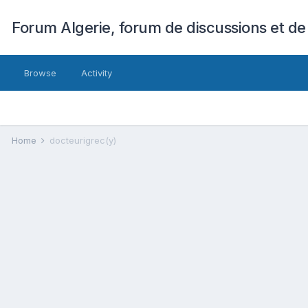
Forum Algerie, forum de discussions et de
Browse
Activity
Home
docteurigrec(y)