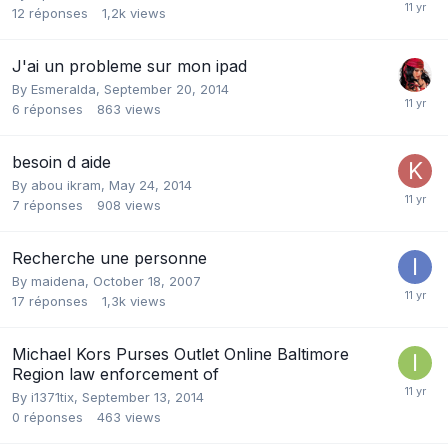
12
réponses
1,2k
views
J'ai un probleme sur mon ipad
By
Esmeralda
,
September 20, 2014
6
réponses
863
views
besoin d aide
By
abou ikram
,
May 24, 2014
7
réponses
908
views
Recherche une personne
By
maidena
,
October 18, 2007
17
réponses
1,3k
views
Michael Kors Purses Outlet Online Baltimore
Region law enforcement of
By
i1371tix
,
September 13, 2014
0
réponses
463
views