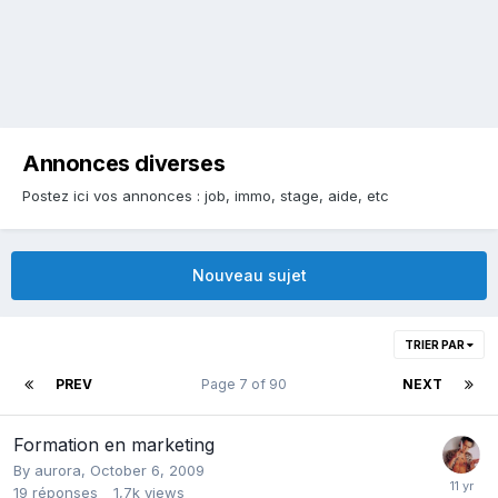
Annonces diverses
Postez ici vos annonces : job, immo, stage, aide, etc
Nouveau sujet
TRIER PAR
PREV
Page 7 of 90
NEXT
Formation en marketing
By
aurora
,
October 6, 2009
19
réponses
1,7k
views