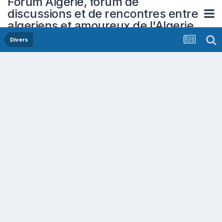
Forum Algerie, forum de
discussions et de rencontres entre
algeriens et amoureux de l'Algerie
Divers