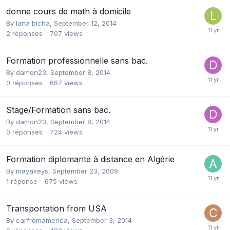
donne cours de math à domicile
By
lana bicha
,
September 12, 2014
2
réponses
707
views
Formation professionnelle sans bac.
By
damon23
,
September 8, 2014
0
réponses
687
views
Stage/Formation sans bac.
By
damon23
,
September 8, 2014
0
réponses
724
views
Formation diplomante à distance en Algérie
By
mayakeys
,
September 23, 2009
1
réponse
675
views
Transportation from USA
By
carfromamerica
,
September 3, 2014