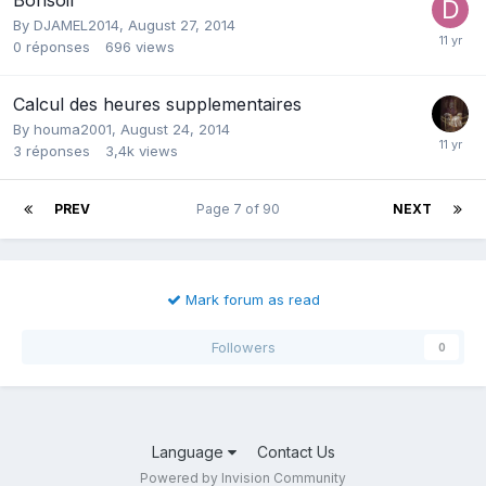
By
DJAMEL2014
,
August 27, 2014
0
réponses
696
views
Calcul des heures supplementaires
By
houma2001
,
August 24, 2014
3
réponses
3,4k
views
PREV
Page 7 of 90
NEXT
Mark forum as read
Followers
0
Language
Contact Us
Powered by Invision Community