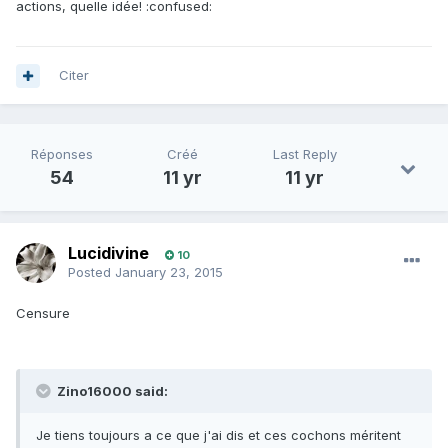
actions, quelle idée! :confused:
Citer
Réponses
Créé
Last Reply
54
11 yr
11 yr
Lucidivine
10
Posted
January 23, 2015
Censure
Zino16000 said:
Je tiens toujours a ce que j'ai dis et ces cochons méritent