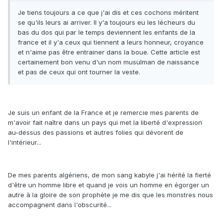
Je tiens toujours a ce que j'ai dis et ces cochons méritent
se qu'ils leurs ai arriver. Il y'a toujours eu les lécheurs du
bas du dos qui par le temps deviennent les enfants de la
france et il y'a ceux qui tiennent a leurs honneur, croyance
et n'aime pas être entrainer dans la boue. Cette article est
certainement bon venu d'un nom musulman de naissance
et pas de ceux qui ont tourner la veste.
Je suis un enfant de la France et je remercie mes parents de
m'avoir fait naître dans un pays qui met la liberté d'expression
au-dessus des passions et autres folies qui dévorent de
l'intérieur...
De mes parents algériens, de mon sang kabyle j'ai hérité la fierté
d'être un homme libre et quand je vois un homme en égorger un
autre à la gloire de son prophète je me dis que les monstres nous
accompagnent dans l'obscurité...