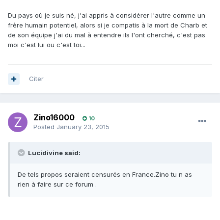
Du pays où je suis né, j'ai appris à considérer l'autre comme un
frère humain potentiel, alors si je compatis à la mort de Charb et
de son équipe j'ai du mal à entendre ils l'ont cherché, c'est pas
moi c'est lui ou c'est toi...
Citer
Zino16000
10
Posted
January 23, 2015
Lucidivine said:
De tels propos seraient censurés en France.Zino tu n as
rien à faire sur ce forum .