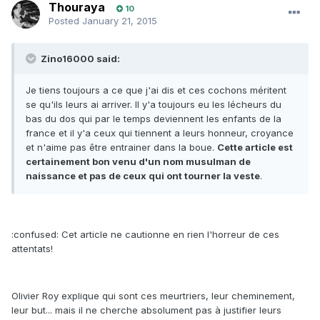
Thouraya
10
Posted
January 21, 2015
Zino16000 said:
Je tiens toujours a ce que j'ai dis et ces cochons méritent
se qu'ils leurs ai arriver. Il y'a toujours eu les lécheurs du
bas du dos qui par le temps deviennent les enfants de la
france et il y'a ceux qui tiennent a leurs honneur, croyance
et n'aime pas être entrainer dans la boue.
Cette article est
certainement bon venu d'un nom musulman de
naissance et pas de ceux qui ont tourner la veste
.
:confused: Cet article ne cautionne en rien l'horreur de ces
attentats!
Olivier Roy explique qui sont ces meurtriers, leur cheminement,
leur but... mais il ne cherche absolument pas à justifier leurs