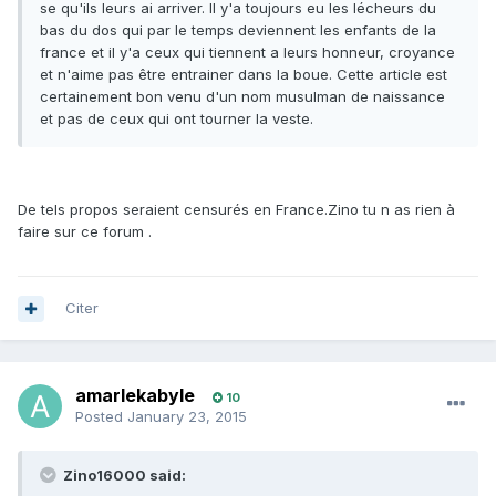
se qu'ils leurs ai arriver. Il y'a toujours eu les lécheurs du
bas du dos qui par le temps deviennent les enfants de la
france et il y'a ceux qui tiennent a leurs honneur, croyance
et n'aime pas être entrainer dans la boue. Cette article est
certainement bon venu d'un nom musulman de naissance
et pas de ceux qui ont tourner la veste.
De tels propos seraient censurés en France.Zino tu n as rien à
faire sur ce forum .
Citer
amarlekabyle
10
Posted
January 23, 2015
Zino16000 said: