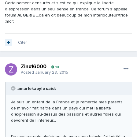
Certainement censurés et s'est ce qui explique la liberte
d'expression dans un seul sense en france. Ce forum s'appelle
forum
ALGERIE
...ca en dit beaucoup de mon interlocuteur/trice
:mdr:
Citer
Zino16000
10
Posted
January 23, 2015
amarlekabyle said:
Je suis un enfant de la France et je remercie mes parents
de m'avoir fait naître dans un pays qui met la liberté
d'expression au-dessus des passions et autres folies qui
dévorent de l'intérieur...
De mes parents algériens, de mon sang kabyle j'ai hérité la