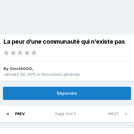
La peur d’une communauté qui n’existe pas
By
Zino16000
,
January 20, 2015
in
Discussion générale
Répondre
PREV
Page 3 of 3
NEXT