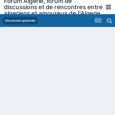
Forum Algerie, forum de
discussions et de rencontres entre
algeriens et amoureux de l'Algerie
Discussion générale