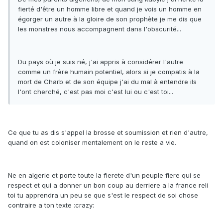
fierté d'être un homme libre et quand je vois un homme en
égorger un autre à la gloire de son prophète je me dis que
les monstres nous accompagnent dans l'obscurité...
Du pays où je suis né, j'ai appris à considérer l'autre
comme un frère humain potentiel, alors si je compatis à la
mort de Charb et de son équipe j'ai du mal à entendre ils
l'ont cherché, c'est pas moi c'est lui ou c'est toi...
Ce que tu as dis s'appel la brosse et soumission et rien d'autre,
quand on est coloniser mentalement on le reste a vie.
Ne en algerie et porte toute la fierete d'un peuple fiere qui se
respect et qui a donner un bon coup au derriere a la france reli
toi tu apprendra un peu se que s'est le respect de soi chose
contraire a ton texte :crazy: