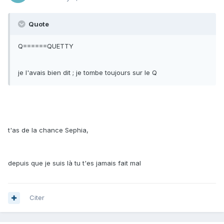
Quote
Q======QUETTY
je l'avais bien dit ; je tombe toujours sur le Q
t'as de la chance Sephia,
depuis que je suis là tu t'es jamais fait mal
Citer