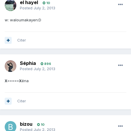
el hayel
10
Posted
July 2, 2013
w: waloumakayen:D
Citer
Séphia
896
Posted
July 2, 2013
X
=====
X
éna
Citer
bizou
10
Posted
July 2, 2013