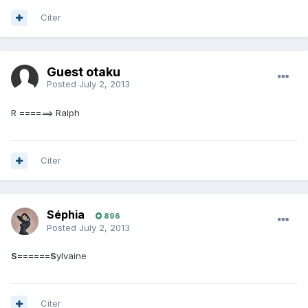
Citer
Guest otaku
Posted
July 2, 2013
R ======> Ralph
Citer
Séphia
896
Posted
July 2, 2013
S
======
S
ylvaine
Citer