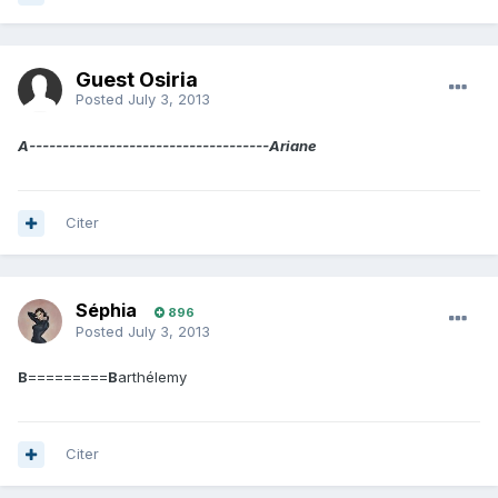
Guest Osiria
Posted
July 3, 2013
A------------------------------------Ariane
Citer
Séphia
896
Posted
July 3, 2013
B
=========
B
arthélemy
Citer