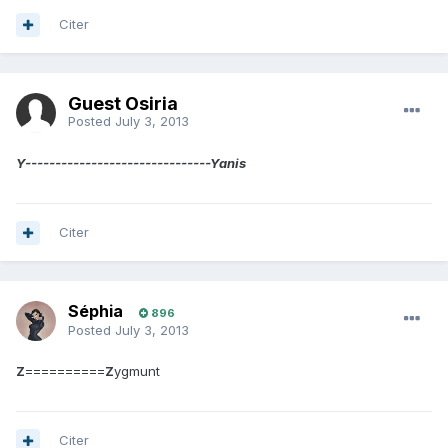
Citer
Guest Osiria
Posted
July 3, 2013
Y-------------------------------Yanis
Citer
Séphia
896
Posted
July 3, 2013
Z
==========
Z
ygmunt
Citer