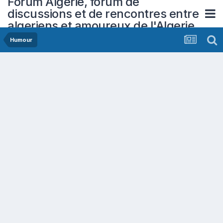
Forum Algerie, forum de
discussions et de rencontres entre
algeriens et amoureux de l'Algerie
Humour