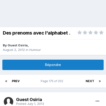
Des prenoms avec l'alphabet .
By Guest Osiria,
August 2, 2012
in
Humour
Répondre
PREV
Page 175 of 202
NEXT
Guest Osiria
Posted
July 1, 2013