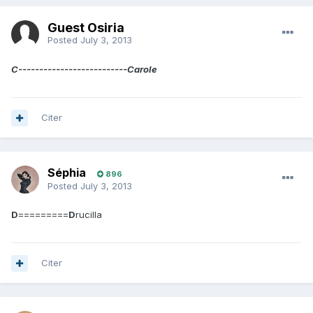
Guest Osiria
Posted
July 3, 2013
C--------------------------Carole
Citer
Séphia
896
Posted
July 3, 2013
D
=========
D
rucilla
Citer