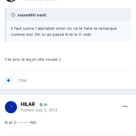
souad80 said:
il faut suivre l'alphabet sinon on va te faire la remarque
comme moi :04: tu as passé N et le O :mdr:
t'as pris la leçon vite souad ;)
Citer
HILAR
10
Posted
July 3, 2013
N et O -------NO