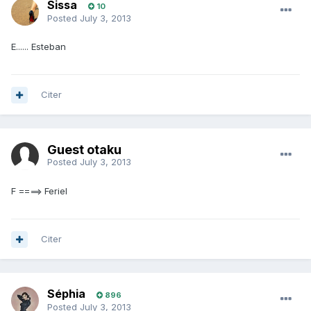
Sissa
10
Posted
July 3, 2013
E...... Esteban
Citer
Guest otaku
Posted
July 3, 2013
F ====> Feriel
Citer
Séphia
896
Posted
July 3, 2013