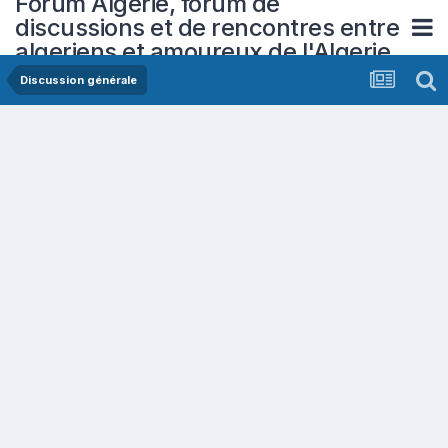
Forum Algerie, forum de
discussions et de rencontres entre
algeriens et amoureux de l'Algerie
Discussion générale