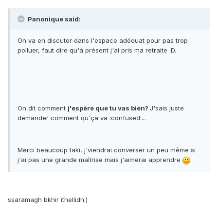
Panonique said:
On va en discuter dans l'espace adéquat pour pas trop
polluer, faut dire qu'à présent j'ai pris ma retraite :D.
On dit comment
j'espère que tu vas bien?
J'sais juste
demander comment qu'ça va :confused:...
Merci beaucoup taki, j'viendrai converser un peu même si
j'ai pas une grande maîtrise mais j'aimerai apprendre
.
ssaramagh bkhir ithellidh:)