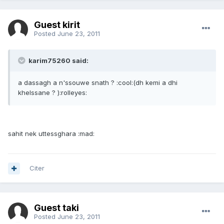
Guest kirit
Posted
June 23, 2011
karim75260 said:
a dassagh a n'ssouwe snath ? :cool:(dh kemi a dhi
khelssane ? ):rolleyes:
sahit nek uttessghara :mad:
Citer
Guest taki
Posted
June 23, 2011