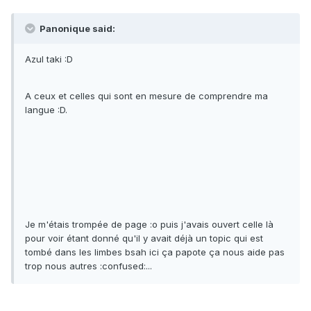
Panonique said:
Azul taki :D
A ceux et celles qui sont en mesure de comprendre ma
langue :D.
Je m'étais trompée de page :o puis j'avais ouvert celle là
pour voir étant donné qu'il y avait déjà un topic qui est
tombé dans les limbes bsah ici ça papote ça nous aide pas
trop nous autres :confused:...