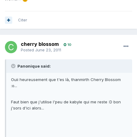
Citer
cherry blossom
10
Posted
June 23, 2011
Panonique said:
Ouii heureusement que t'es là, thanmirth Cherry Blossom
:o...
Faut bien que j'utilise l'peu de kabyle qui me reste :D bon
j'sors d'ici alors...