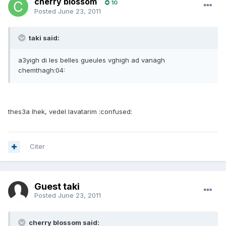
cherry blossom
10
Posted
June 23, 2011
taki said:
a3yigh di les belles gueules vghigh ad vanagh
chemthagh:04:
thes3a lhek, vedel lavatarim :confused:
Citer
Guest taki
Posted
June 23, 2011
cherry blossom said: