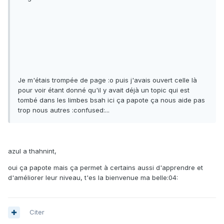
Je m'étais trompée de page :o puis j'avais ouvert celle là
pour voir étant donné qu'il y avait déjà un topic qui est
tombé dans les limbes bsah ici ça papote ça nous aide pas
trop nous autres :confused:...
azul a thahnint,
oui ça papote mais ça permet à certains aussi d'apprendre et
d'améliorer leur niveau, t'es la bienvenue ma belle:04:
Citer