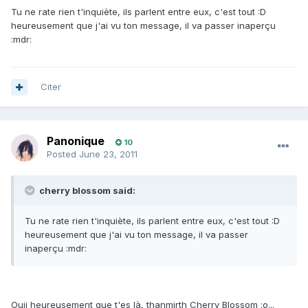
Tu ne rate rien t'inquiète, ils parlent entre eux, c'est tout :D
heureusement que j'ai vu ton message, il va passer inaperçu
:mdr:
Citer
Panonique
10
Posted
June 23, 2011
cherry blossom said:
Tu ne rate rien t'inquiète, ils parlent entre eux, c'est tout :D
heureusement que j'ai vu ton message, il va passer
inaperçu :mdr:
Ouii heureusement que t'es là, thanmirth Cherry Blossom :o...