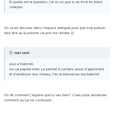
Et quelle est la question, j'ai vu ce que tu as écrit en blanc
:rolleyes:
On va en discuter dans l'espace adéquat pour pas trop polluer,
faut dire qu'à présent j'ai pris ma retraite :D.
taki said:
azul a thahnint,
oui ça papote mais ça permet à certains aussi d'apprendre
et d'améliorer leur niveau, t'es la bienvenue ma belle:04:
On dit comment j'espère que tu vas bien? J'sais juste demander
comment qu'ça va :confused:...