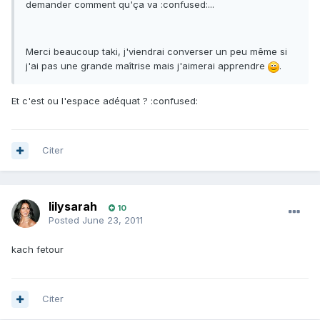
demander comment qu'ça va :confused:...
Merci beaucoup taki, j'viendrai converser un peu même si
j'ai pas une grande maîtrise mais j'aimerai apprendre
.
Et c'est ou l'espace adéquat ? :confused:
Citer
lilysarah
10
Posted
June 23, 2011
kach fetour
Citer