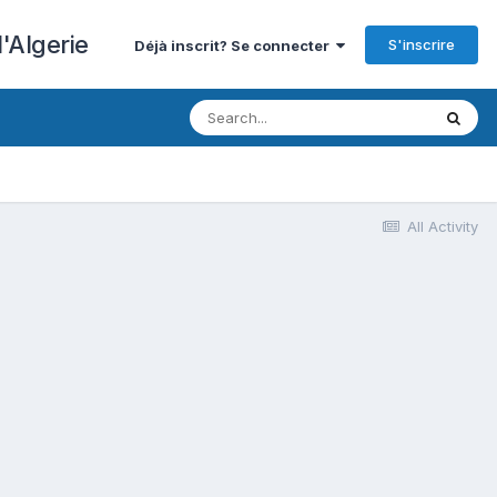
'Algerie
S'inscrire
Déjà inscrit? Se connecter
All Activity