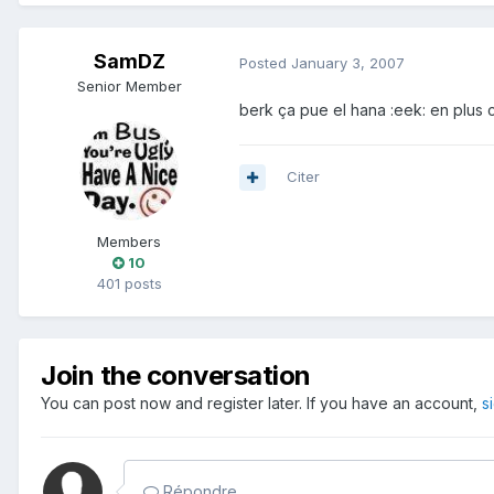
SamDZ
Posted
January 3, 2007
Senior Member
berk ça pue el hana :eek: en plus
Citer
Members
10
401 posts
Join the conversation
You can post now and register later. If you have an account,
s
Répondre