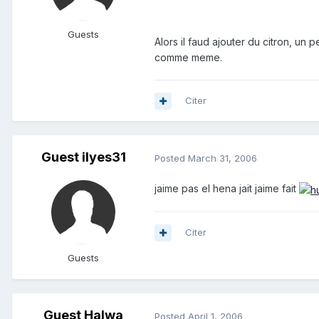
Guests
Alors il faud ajouter du citron, un 
comme meme.
Citer
Guest ilyes31
Posted
March 31, 2006
jaime pas el hena jait jaime fait
Citer
Guests
Guest Halwa
Posted
April 1, 2006