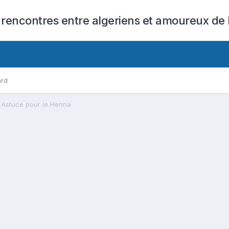
 rencontres entre algeriens et amoureux de l
ard
Astuce pour le Henna