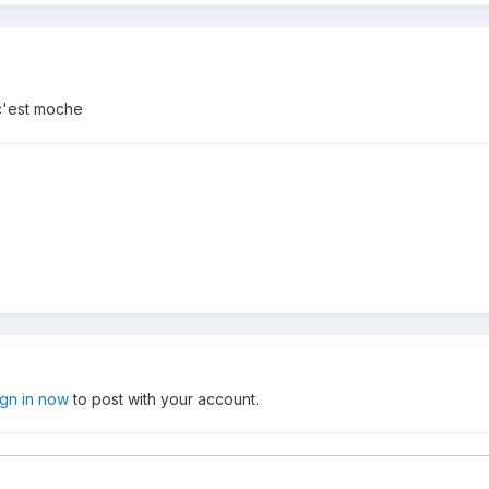
 c'est moche
ign in now
to post with your account.