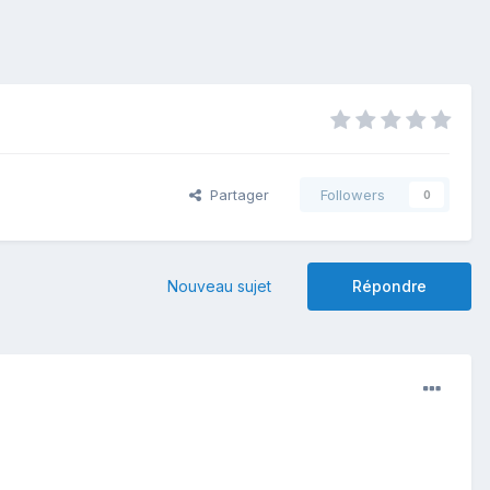
Partager
Followers
0
Nouveau sujet
Répondre