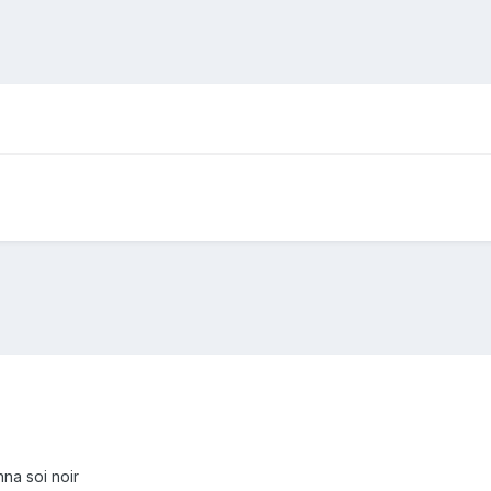
na soi noir