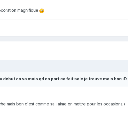
decoration magnifique
u debut ca va mais qd ca part ca fait sale je trouve mais bon :D
oche mais bon c'est comme sa j aime en mettre pour les occasions;)