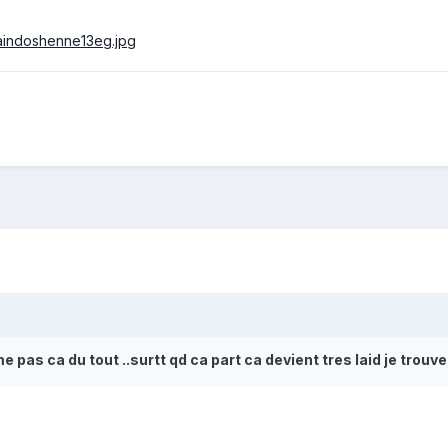
me pas ca du tout ..surtt qd ca part ca devient tres laid je trouv