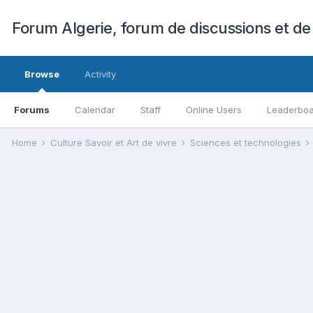
Forum Algerie, forum de discussions et de
Browse
Activity
Forums
Calendar
Staff
Online Users
Leaderbo
Home
Culture Savoir et Art de vivre
Sciences et technologies