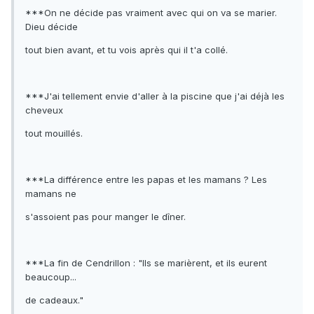
***On ne décide pas vraiment avec qui on va se marier.
Dieu décide
tout bien avant, et tu vois après qui il t'a collé.
***J'ai tellement envie d'aller à la piscine que j'ai déjà les
cheveux
tout mouillés.
***La différence entre les papas et les mamans ? Les
mamans ne
s'assoient pas pour manger le dîner.
***La fin de Cendrillon : "Ils se marièrent, et ils eurent
beaucoup...
de cadeaux."