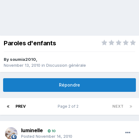
Paroles d'enfants
By
soumia2010
,
November 13, 2010
in
Discussion générale
Répondre
PREV
Page 2 of 2
NEXT
luminelle
10
Posted
November 14, 2010