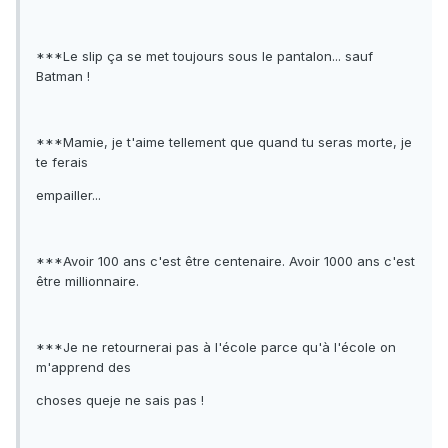
***Le slip ça se met toujours sous le pantalon... sauf
Batman !
***Mamie, je t'aime tellement que quand tu seras morte, je
te ferais
empailler...
***Avoir 100 ans c'est être centenaire. Avoir 1000 ans c'est
être millionnaire.
***Je ne retournerai pas à l'école parce qu'à l'école on
m'apprend des
choses queje ne sais pas !