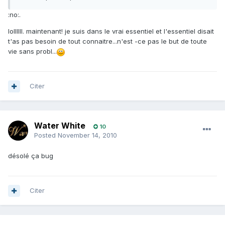
:no:.
lollllll. maintenant! je suis dans le vrai essentiel et l'essentiel disait
t'as pas besoin de tout connaitre...n'est -ce pas le but de toute
vie sans probl...
Citer
Water White
10
Posted
November 14, 2010
désolé ça bug
Citer