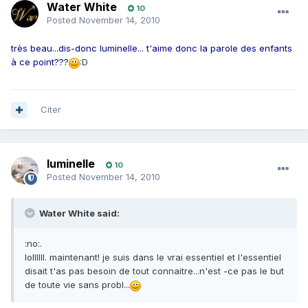
Water White
10
Posted
November 14, 2010
très beau...dis-donc luminelle... t'aime donc la parole des enfants
à ce point???
:D
Citer
luminelle
10
Posted
November 14, 2010
Water White said:
:no:.
lollllll. maintenant! je suis dans le vrai essentiel et l'essentiel
disait t'as pas besoin de tout connaitre...n'est -ce pas le but
de toute vie sans probl...