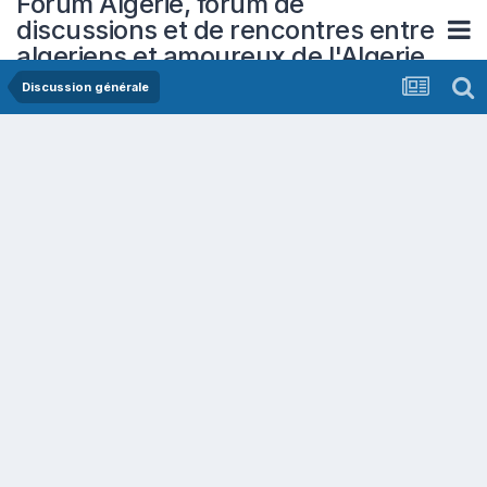
Forum Algerie, forum de
discussions et de rencontres entre
algeriens et amoureux de l'Algerie
Discussion générale