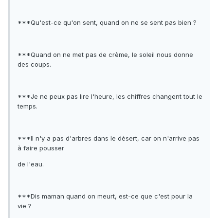
***Qu'est-ce qu'on sent, quand on ne se sent pas bien ?
***Quand on ne met pas de crème, le soleil nous donne
des coups.
***Je ne peux pas lire l'heure, les chiffres changent tout le
temps.
***Il n'y a pas d'arbres dans le désert, car on n'arrive pas
à faire pousser
de l'eau.
***Dis maman quand on meurt, est-ce que c'est pour la
vie ?