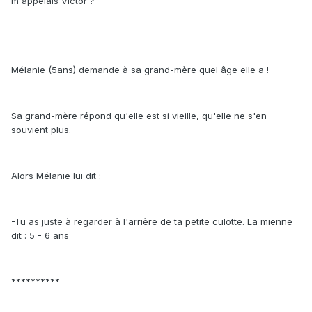
m'appelais Victor ?
Mélanie (5ans) demande à sa grand-mère quel âge elle a !
Sa grand-mère répond qu'elle est si vieille, qu'elle ne s'en
souvient plus.
Alors Mélanie lui dit :
-Tu as juste à regarder à l'arrière de ta petite culotte. La mienne
dit : 5 - 6 ans
**********