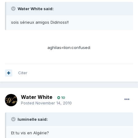
Water White said:
sois sérieux amigos Didinoss!!
aghilas=lion:confused:
Citer
Water White
10
Posted
November 14, 2010
luminelle said:
Et tu vis en Algérie?