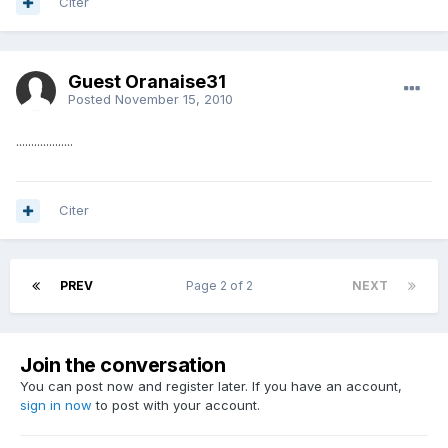
Citer
Guest Oranaise31
Posted
November 15, 2010
...................
Citer
PREV
Page 2 of 2
NEXT
Join the conversation
You can post now and register later. If you have an account,
sign in now
to post with your account.