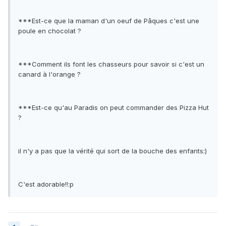
***Est-ce que la maman d'un oeuf de Pâques c'est une
poule en chocolat ?
***Comment ils font les chasseurs pour savoir si c'est un
canard à l'orange ?
***Est-ce qu'au Paradis on peut commander des Pizza Hut
?
il n'y a pas que la vérité qui sort de la bouche des enfants:)
C'est adorable!!:p