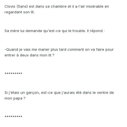
Clovis (5ans) est dans sa chambre et il a l'air misérable en
regardant son lit.
Sa mère lui demande qu'est-ce qui le trouble. Il répond :
-Quand je vais me marier plus tard comment on va faire pour
entrer à deux dans mon lit ?
*********
Si j'étais un garçon, est-ce que j'aurais été dans le ventre de
mon papa ?
*********