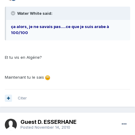
Water White said:
ça alors, je ne savais pas....ce que je suis arabe à
100/100
Et tu vis en Algérie?
Maintenant tu le sais
Citer
Guest D. ESSERHANE
Posted
November 14, 2010