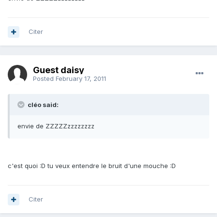
Citer
Guest daisy
Posted
February 17, 2011
cléo said:
envie de ZZZZZzzzzzzzz
c'est quoi :D tu veux entendre le bruit d'une mouche :D
Citer