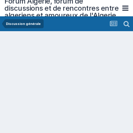
Forum Algerie, forum de
discussions et de rencontres entre
algeriens et amoureux de l'Algerie
Discussion générale