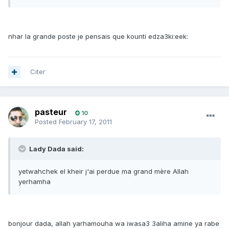
nhar la grande poste je pensais que kounti edza3ki:eek:
Citer
pasteur
10
Posted
February 17, 2011
Lady Dada said:
yetwahchek el kheir j'ai perdue ma grand mère Allah
yerhamha
bonjour dada, allah yarhamouha wa iwasa3 3aliha amine ya rabe