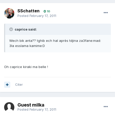
SSchatten
10
Posted
February 17, 2011
caprice said:
Wech bik anta?? tghib ech hal après tdjina za3fane:mad:
3la esslama kamime:D
Oh caprice kiraki ma belle !
Citer
Guest milka
Posted
February 17, 2011