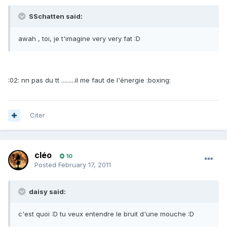
SSchatten said:
awah , toi, je t'imagine very very fat :D
:02: nn pas du tt .........il me faut de l'énergie :boxing:
Citer
cléo
10
Posted
February 17, 2011
daisy said:
c'est quoi :D tu veux entendre le bruit d'une mouche :D