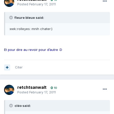
Posted
February 17, 2011
fleure bleue said:
:eek::rolleyes: mnih chater:)
Et pour dire au revoir pour d’autre :D
Citer
retchtsanwalt
10
Posted
February 17, 2011
cléo said: