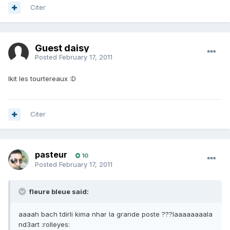
Citer
Guest daisy
Posted
February 17, 2011
lkit les tourtereaux :D
Citer
pasteur
10
Posted
February 17, 2011
fleure bleue said:
aaaah bach tdirli kima nhar la grande poste ???laaaaaaaala
nd3art :rolleyes: