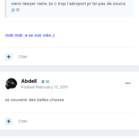
viens lawyer viens (si c trop l'aéroport pr toi pas de soucis
;)) :D
:mdr::mdr: a se soir cléo ;)
Citer
Abdell
10
Posted
February 17, 2011
se souvenir des belles choses
Citer