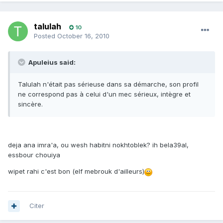
talulah
10
Posted
October 16, 2010
Apuleius said:
Talulah n'était pas sérieuse dans sa démarche, son profil
ne correspond pas à celui d'un mec sérieux, intègre et
sincère.
deja ana imra'a, ou wesh habitni nokhtoblek? ih bela39al,
essbour chouiya
wipet rahi c'est bon (elf mebrouk d'ailleurs)
Citer