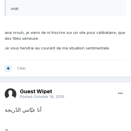
:mdr:
ana nrouh, je viens de m'inscrire sur un site pour célibataire, que
des filles sérieuse.
Je vous tiendrai au courant de ma situation sentimentale.
Citer
Guest Wipet
Posted
October 16, 2010
أنا عيّاتني الدّريجة
:D