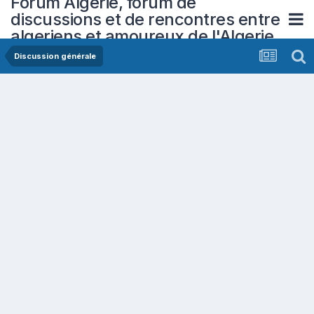
Forum Algerie, forum de
discussions et de rencontres entre
algeriens et amoureux de l'Algerie
Discussion générale