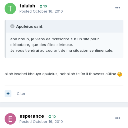
talulah
10
Posted
October 16, 2010
Apuleius said:
ana nrouh, je viens de m'inscrire sur un site pour
célibataire, que des filles sérieuse.
Je vous tiendrai au courant de ma situation sentimentale.
allah issehel khouya apuleius, nchallah tel9a li thawess a3liha
Citer
esperance
10
Posted
October 16, 2010