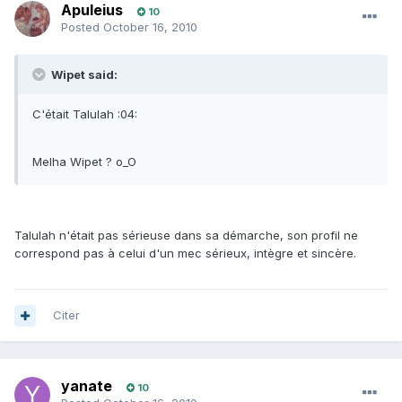
Apuleius
10
Posted
October 16, 2010
Wipet said:
C'était Talulah :04:
Melha Wipet ? o_O
Talulah n'était pas sérieuse dans sa démarche, son profil ne
correspond pas à celui d'un mec sérieux, intègre et sincère.
Citer
yanate
10