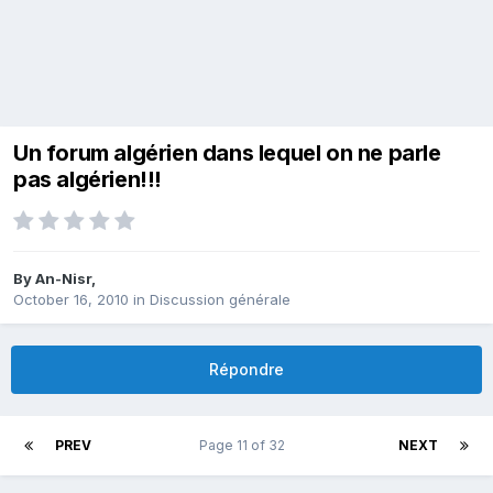
Un forum algérien dans lequel on ne parle
pas algérien!!!
By
An-Nisr
,
October 16, 2010
in
Discussion générale
Répondre
PREV
Page 11 of 32
NEXT