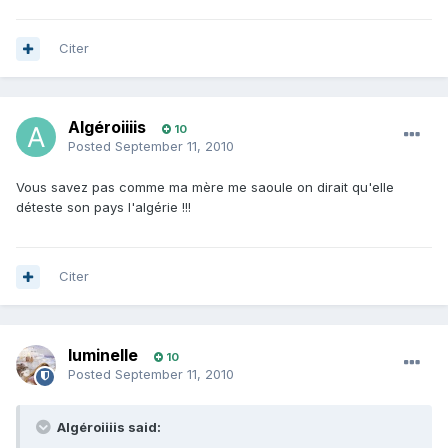
Citer
Algéroiiiis
10
Posted
September 11, 2010
Vous savez pas comme ma mère me saoule on dirait qu'elle
déteste son pays l'algérie !!!
Citer
luminelle
10
Posted
September 11, 2010
Algéroiiiis said: