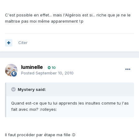
C'est possible en effet... mais l'Algérois est si... riche que je ne le
maîtrise pas moi même apparemment !:p
Citer
luminelle
10
Posted
September 10, 2010
Mystery said:
Quand est-ce que tu lui apprends les insultes comme tu l'as
fait avec moi? :rolleyes:
Il faut procéder par étape ma fille :D