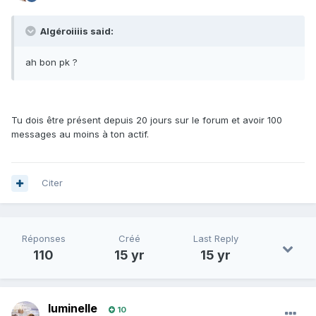
Algéroiiiis said:
ah bon pk ?
Tu dois être présent depuis 20 jours sur le forum et avoir 100
messages au moins à ton actif.
Citer
Réponses
Créé
Last Reply
110
15 yr
15 yr
luminelle
10