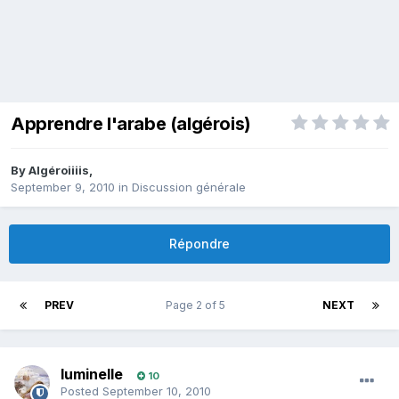
Apprendre l'arabe (algérois)
By
Algéroiiiis
,
September 9, 2010
in
Discussion générale
Répondre
PREV
Page 2 of 5
NEXT
luminelle
10
Posted
September 10, 2010