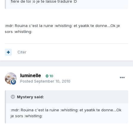
fière de toi :o je te laisse traduire :D
:mdr: Rouina c'est la ruine :whistling: et yaatik te donne....Ok je
sors :whistling:
Citer
luminelle
10
Posted
September 10, 2010
Mystery said:
:mdr: Rouina c'est la ruine :whistling: et yaatik te donne....Ok
je sors :whistling: