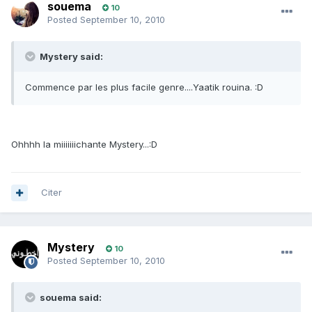
souema
10
Posted
September 10, 2010
Mystery said:
Commence par les plus facile genre....Yaatik rouina. :D
Ohhhh la miiiiiiichante Mystery...:D
Citer
Mystery
10
Posted
September 10, 2010
souema said: