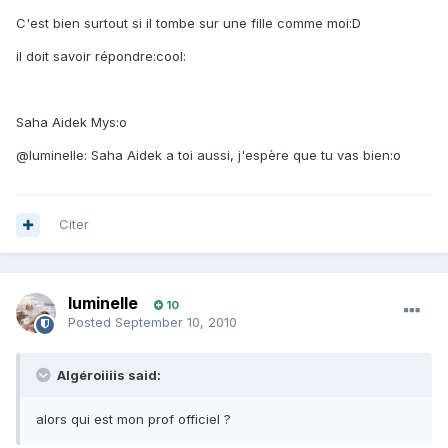
C'est bien surtout si il tombe sur une fille comme moi:D
il doit savoir répondre:cool:
Saha Aidek Mys:o
@luminelle: Saha Aidek a toi aussi, j'espère que tu vas bien:o
Citer
luminelle
10
Posted
September 10, 2010
Algéroiiiis said:
alors qui est mon prof officiel ?