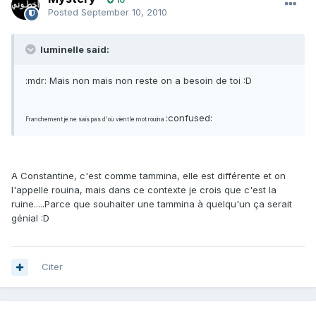
10
Posted
September 10, 2010
luminelle said:
:mdr: Mais non mais non reste on a besoin de toi :D
:confused:
Franchement je ne sais pas d'où vient le mot rouina
A Constantine, c'est comme tammina, elle est différente et on
l'appelle rouina, mais dans ce contexte je crois que c'est la
ruine.....Parce que souhaiter une tammina à quelqu'un ça serait
génial :D
Citer