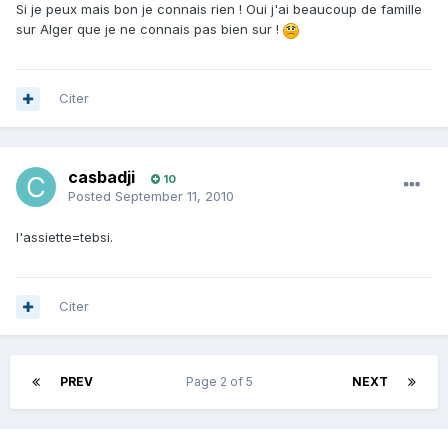
Si je peux mais bon je connais rien ! Oui j'ai beaucoup de famille
sur Alger que je ne connais pas bien sur !
Citer
casbadji
10
Posted
September 11, 2010
l'assiette=tebsi.
Citer
PREV
Page 2 of 5
NEXT