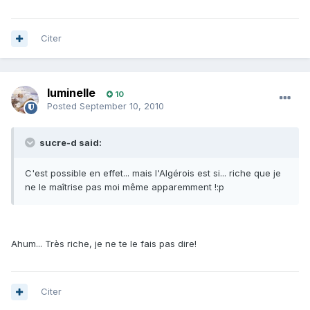
Citer
luminelle
10
Posted
September 10, 2010
sucre-d said:
C'est possible en effet... mais l'Algérois est si... riche que je
ne le maîtrise pas moi même apparemment !:p
Ahum... Très riche, je ne te le fais pas dire!
Citer