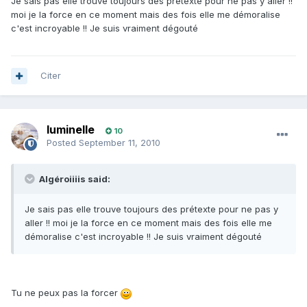
Je sais pas elle trouve toujours des prétexte pour ne pas y aller !!
moi je la force en ce moment mais des fois elle me démoralise
c'est incroyable !! Je suis vraiment dégouté
Citer
luminelle
10
Posted
September 11, 2010
Algéroiiiis said:
Je sais pas elle trouve toujours des prétexte pour ne pas y
aller !! moi je la force en ce moment mais des fois elle me
démoralise c'est incroyable !! Je suis vraiment dégouté
Tu ne peux pas la forcer