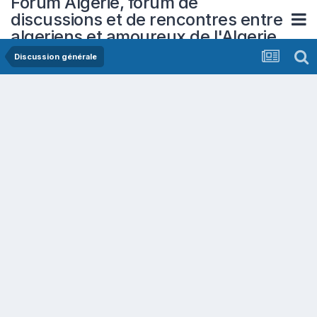
Forum Algerie, forum de
discussions et de rencontres entre
algeriens et amoureux de l'Algerie
Discussion générale