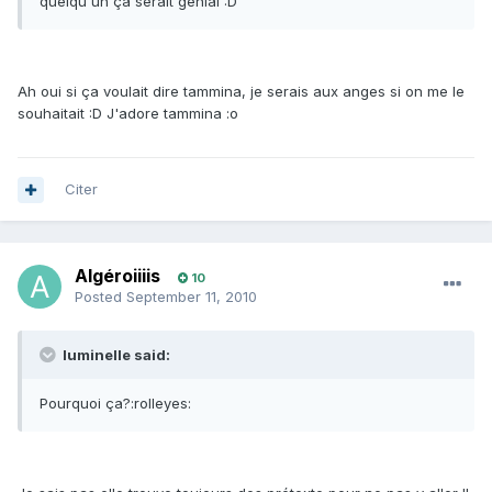
quelqu'un ça serait génial :D
Ah oui si ça voulait dire tammina, je serais aux anges si on me le
souhaitait :D J'adore tammina :o
Citer
Algéroiiiis
10
Posted
September 11, 2010
luminelle said:
Pourquoi ça?:rolleyes: