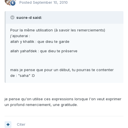
Posted
September 10, 2010
sucre-d said:
Pour la même utilisation (à savoir les remerciements)
j'ajouterai :
allah y khallik : que dieu te garde
allah yahafdek : que dieu te préserve
mais je pense que pour un début, tu pourras te contenter
de : "saha" :D
je pense qu'on utilise ces expressions lorsque l'on veut exprimer
un profond remerciement, une gratitude.
Citer