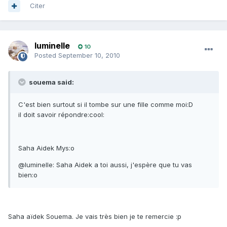
Citer
luminelle
10
Posted
September 10, 2010
souema said:
C'est bien surtout si il tombe sur une fille comme moi:D
il doit savoir répondre:cool:
Saha Aidek Mys:o
@luminelle: Saha Aidek a toi aussi, j'espère que tu vas
bien:o
Saha aïdek Souema. Je vais très bien je te remercie :p