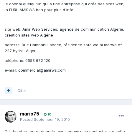
je connai quelqu'un qui a une entreprise qui crée des sites web;
la EURL AMIRWS bon pour plus d'info
site web:
Amir Web Services, agence de communication Algérie,
création sites web Algérie
adresse: Rue Hamdani Lahcen, résidence safa wa al marwa n°
227 hydra, Alger.
téléphone: 0553 672 120
e-mail:
commercial@amirws.com
Citer
mario75
10
Posted
September 19, 2010
Dsl du retard pour répondre vous pouvez me contacter sur cette