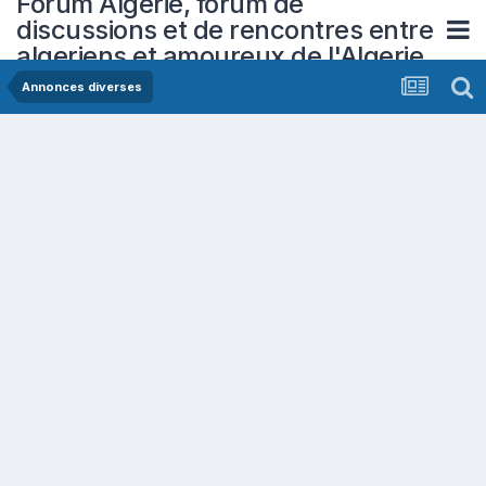
Forum Algerie, forum de
discussions et de rencontres entre
algeriens et amoureux de l'Algerie
Annonces diverses