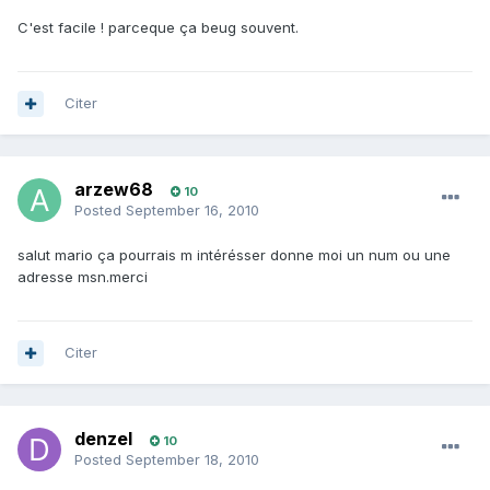
C'est facile ! parceque ça beug souvent.
Citer
arzew68
10
Posted
September 16, 2010
salut mario ça pourrais m intérésser donne moi un num ou une
adresse msn.merci
Citer
denzel
10
Posted
September 18, 2010