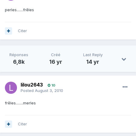
perles.......frêles
Citer
Réponses
Créé
Last Reply
6,8k
16 yr
14 yr
lilou2643
10
Posted
August 3, 2010
frêles........merles
Citer