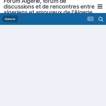
Forum Algerie, forum de
discussions et de rencontres entre
algeriens et amoureux de l'Algerie
Humour