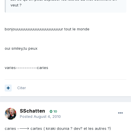
veut ?
bonjouuuuuuuuuuuuuuuuuuuur tout le monde
oui smiley,tu peux
varies------------caries
Citer
SSchatten
10
Posted
August 4, 2010
caries ----> cartes ( kiraki dounia ? dev? et les autres ?)