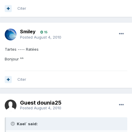
Citer
Smiley
15
Posted
August 4, 2010
Tartes ---- Ratées
Bonjour ^^
Citer
Guest dounia25
Posted
August 4, 2010
Kael` said: