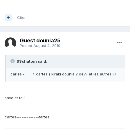
Citer
Guest dounia25
Posted
August 4, 2010
SSchatten said:
caries ----> cartes ( kiraki dounia ? dev? et les autres ?)
sava et toi?
cartes-------------tartes