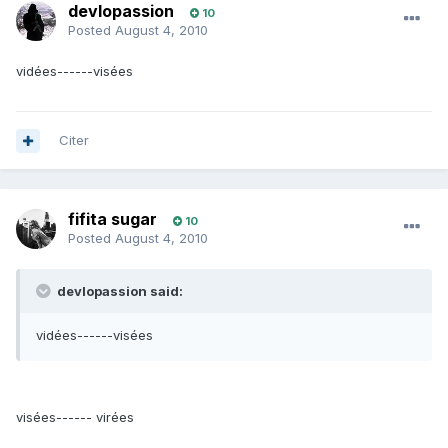
devlopassion
10
Posted
August 4, 2010
vidées------visées
Citer
fifita sugar
10
Posted
August 4, 2010
devlopassion said:
vidées------visées
visées------ virées