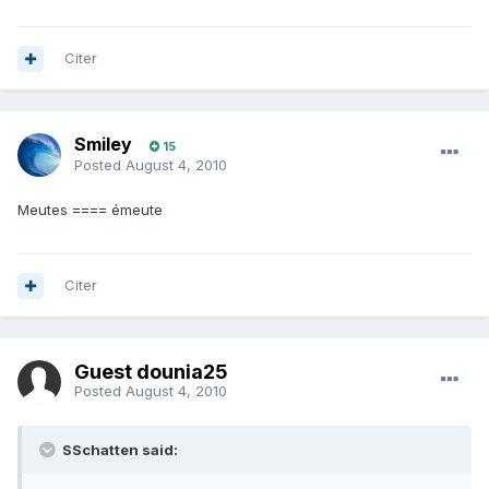
Citer
Smiley
15
Posted
August 4, 2010
Meutes ==== émeute
Citer
Guest dounia25
Posted
August 4, 2010
SSchatten said: