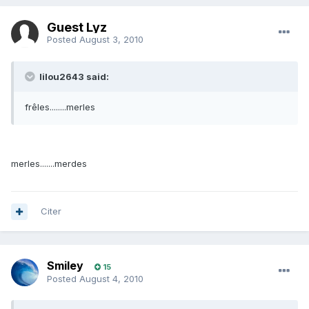
Guest Lyz
Posted
August 3, 2010
lilou2643 said:
frêles........merles
merles.......merdes
Citer
Smiley
15
Posted
August 4, 2010