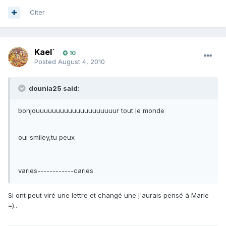
Citer
Kael`
10
Posted
August 4, 2010
dounia25 said:
bonjouuuuuuuuuuuuuuuuuuuur tout le monde
oui smiley,tu peux
varies------------caries
Si ont peut viré une lettre et changé une j'aurais pensé à Marie
=)..