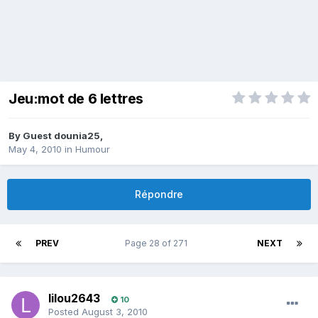
Jeu:mot de 6 lettres
By Guest dounia25,
May 4, 2010
in
Humour
Répondre
PREV
Page 28 of 271
NEXT
lilou2643
10
Posted
August 3, 2010