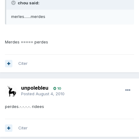
chou said:
merles.......merdes
Merdes ===== perdes
Citer
unpolebleu
10
Posted
August 4, 2010
perdes.-.-.-.-. ridees
Citer