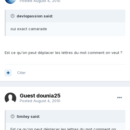
Posted
August 4, 2010
devlopassion said:
oui exact camarade
Est ce qu'on peut déplacer les lettres du mot comment on veut ?
Citer
Guest dounia25
Posted
August 4, 2010
Smiley said:
Est ce qu'on peut déplacer les lettres du mot comment on