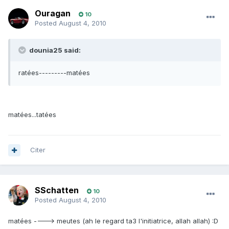
Ouragan
10
Posted
August 4, 2010
dounia25 said:
ratées---------matées
matées...tatées
Citer
SSchatten
10
Posted
August 4, 2010
matées ----> meutes (ah le regard ta3 l'initiatrice, allah allah) :D