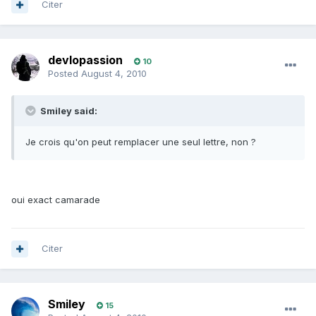
Citer
devlopassion
10
Posted
August 4, 2010
Smiley said:
Je crois qu'on peut remplacer une seul lettre, non ?
oui exact camarade
Citer
Smiley
15