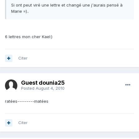
Si ont peut viré une lettre et changé une j'aurais pensé à
Marie =)..
6 lettres mon cher Kael:)
Citer
Guest dounia25
Posted
August 4, 2010
ratées---------matées
Citer