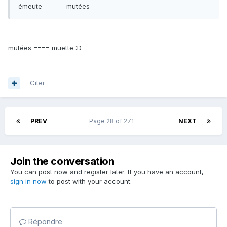
émeute--------mutées
mutées ==== muette :D
Citer
PREV
Page 28 of 271
NEXT
Join the conversation
You can post now and register later. If you have an account,
sign in now
to post with your account.
Répondre