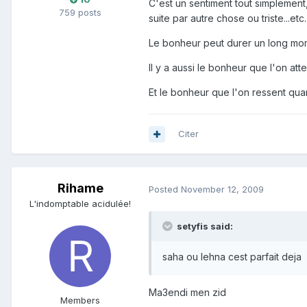
C'est un sentiment tout simplement
759 posts
suite par autre chose ou triste...etc..
Le bonheur peut durer un long mom
Il y a aussi le bonheur que l'on at
Et le bonheur que l'on ressent qua
Citer
Rihame
Posted
November 12, 2009
L'indomptable acidulée!
setyfis said:
saha ou lehna cest parfait deja
Ma3endi men zid
Members