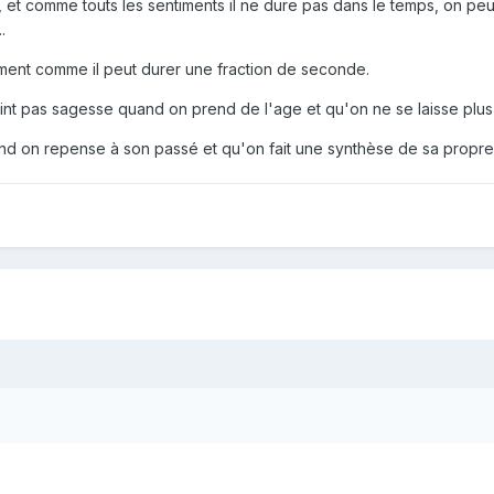
, et comme touts les sentiments il ne dure pas dans le temps, on pe
.
ent comme il peut durer une fraction de seconde.
teint pas sagesse quand on prend de l'age et qu'on ne se laisse plus p
nd on repense à son passé et qu'on fait une synthèse de sa propre 