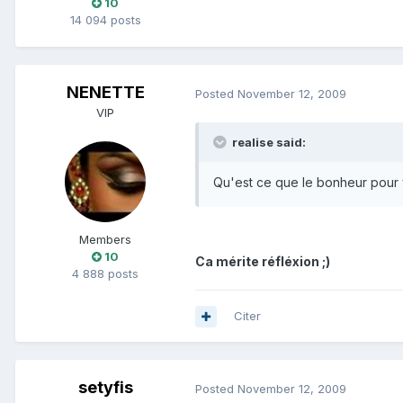
10
14 094 posts
NENETTE
Posted
November 12, 2009
VIP
realise said:
Qu'est ce que le bonheur pour 
Members
10
Ca mérite réfléxion ;)
4 888 posts
Citer
setyfis
Posted
November 12, 2009