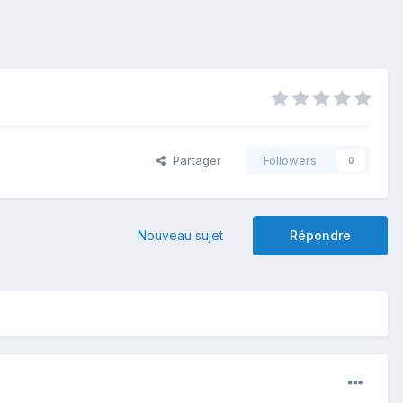
Partager
Followers
0
Nouveau sujet
Répondre