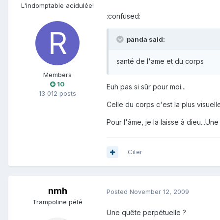
L'indomptable acidulée!
:confused:
panda said:
santé de l'ame et du corps
Members
10
Euh pas si sûr pour moi...
13 012 posts
Celle du corps c'est la plus visuell
Pour l'âme, je la laisse à dieu...U
Citer
nmh
Posted
November 12, 2009
Trampoline pété
Une quête perpétuelle ?