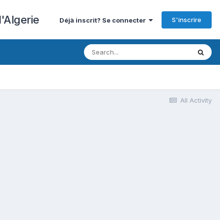
'Algerie
S'inscrire
Déjà inscrit? Se connecter
All Activity