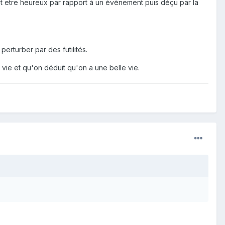
ut etre heureux par rapport à un évènement puis déçu par la
erturber par des futilités.
vie et qu'on déduit qu'on a une belle vie.