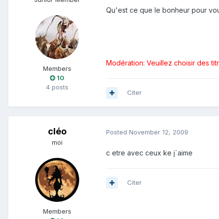
Qu'est ce que le bonheur pour vou
Modération: Veuillez choisir des tit
Members
10
4 posts
Citer
cléo
Posted
November 12, 2009
moi
c etre avec ceux ke j`aime
Citer
Members