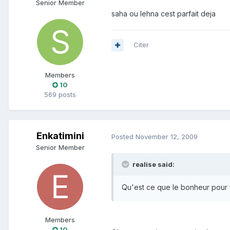
Senior Member
saha ou lehna cest parfait deja
Citer
Members
10
569 posts
Enkatimini
Posted
November 12, 2009
Senior Member
realise said:
Qu'est ce que le bonheur pour 
Members
10