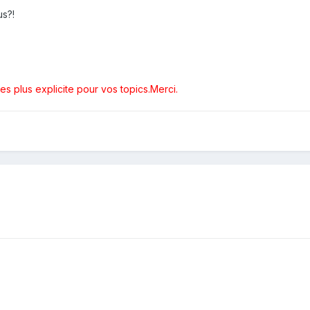
s?!
res plus explicite pour vos topics.Merci.