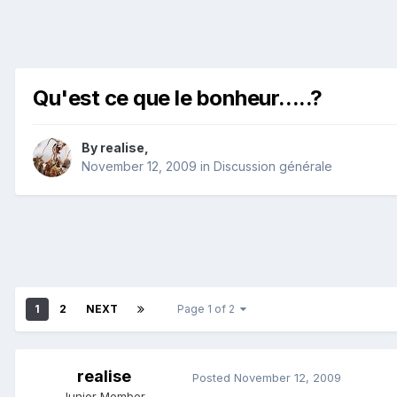
Qu'est ce que le bonheur.....?
By
realise
,
November 12, 2009
in
Discussion générale
1
2
NEXT
Page 1 of 2
realise
Posted
November 12, 2009
Junior Member