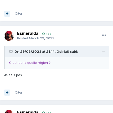
Citer
Esmeralda
488
Posted
March 29, 2023
On 29/03/2023 at 21:14,
OsiriaS
said:
C'est dans quelle région ?
Je sais pas
Citer
Esmeralda
488