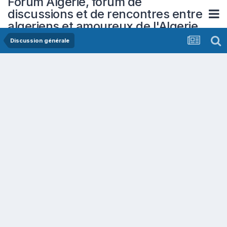
Forum Algerie, forum de
discussions et de rencontres entre
algeriens et amoureux de l'Algerie
Discussion générale