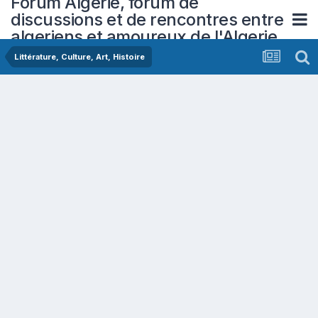
Forum Algerie, forum de
discussions et de rencontres entre
algeriens et amoureux de l'Algerie
Littérature, Culture, Art, Histoire