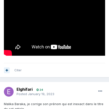
Citer
Elghifari
24
Posted
January 19, 2023
Malika Baraka, je corrige son prénom qui est inexact dans le titre
de cet article