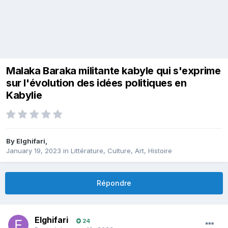
Malaka Baraka militante kabyle qui s'exprime
sur l'évolution des idées politiques en
Kabylie
By
Elghifari
,
January 19, 2023
in
Littérature, Culture, Art, Histoire
Répondre
Elghifari
24