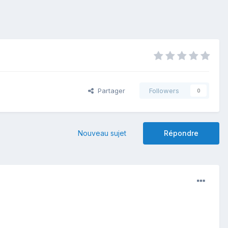
Partager
Followers
0
Nouveau sujet
Répondre