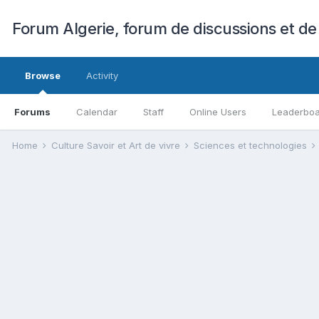
Forum Algerie, forum de discussions et de
Browse
Activity
Forums
Calendar
Staff
Online Users
Leaderbo
Home
Culture Savoir et Art de vivre
Sciences et technologies