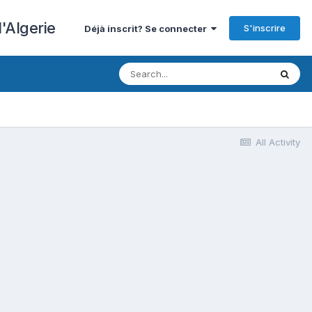
'Algerie
S'inscrire
Déjà inscrit? Se connecter
All Activity