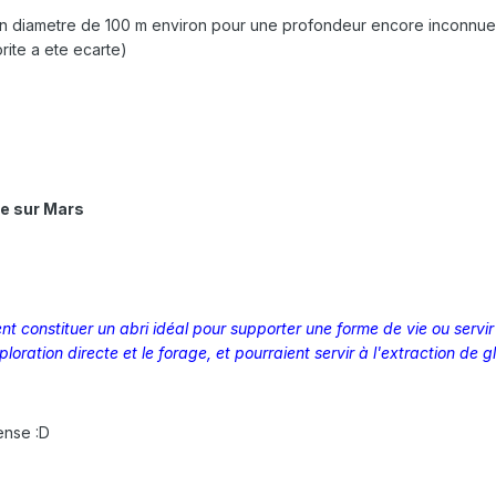
n diametre de 100 m environ pour une profondeur encore inconnue. O
rite a ete ecarte)
e sur Mars
t constituer un abri idéal pour supporter une forme de vie ou servir 
ploration directe et le forage, et pourraient servir à l'extraction de 
ense :D