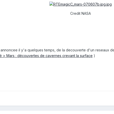
Credit NASA
e, annoncee il y'a quelques temps, de la decouverte d'un reseaux de 
té > Mars : découvertes de cavernes crevant la surface
)