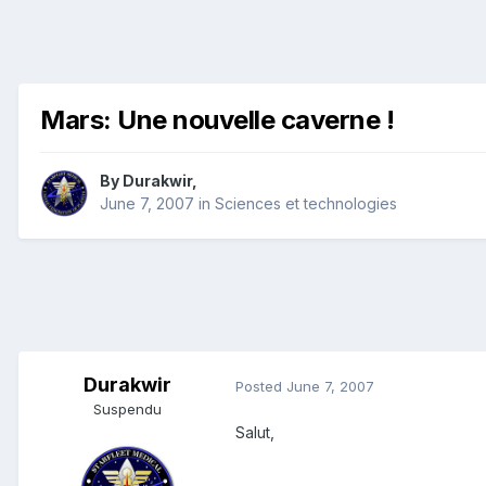
Mars: Une nouvelle caverne !
By
Durakwir
,
June 7, 2007
in
Sciences et technologies
Durakwir
Posted
June 7, 2007
Suspendu
Salut,