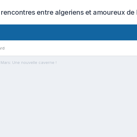
 rencontres entre algeriens et amoureux de l
ard
Mars: Une nouvelle caverne !