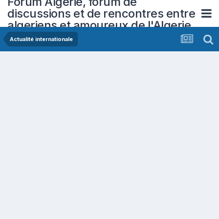
Forum Algerie, forum de
discussions et de rencontres entre
algeriens et amoureux de l'Algerie
Actualité internationale