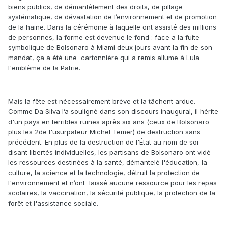
biens publics, de démantèlement des droits, de pillage
systématique, de dévastation de l’environnement et de promotion
de la haine. Dans la cérémonie à laquelle ont assisté des millions
de personnes, la forme est devenue le fond : face a la fuite
symbolique de Bolsonaro à Miami deux jours avant la fin de son
mandat, ça a été une cartonnière qui a remis allume à Lula
l'emblème de la Patrie.
Mais la fête est nécessairement brève et la tâchent ardue.
Comme Da Silva l’a souligné dans son discours inaugural, il hérite
d'un pays en terribles ruines après six ans (ceux de Bolsonaro
plus les 2de l'usurpateur Michel Temer) de destruction sans
précédent. En plus de la destruction de l'État au nom de soi-
disant libertés individuelles, les partisans de Bolsonaro ont vidé
les ressources destinées à la santé, démantelé l'éducation, la
culture, la science et la technologie, détruit la protection de
l'environnement et n’ont laissé aucune ressource pour les repas
scolaires, la vaccination, la sécurité publique, la protection de la
forêt et l'assistance sociale.