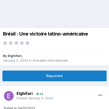
Brésil : Une victoire latino-américaine
By
Elghifari
,
January 5, 2023
in
Actualité internationale
Répondre
Elghifari
24
Posted
January 5, 2023
Publié le 04/01/2023