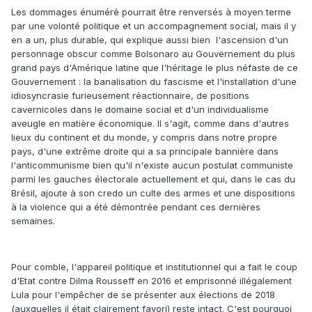
Les dommages énuméré pourrait être renversés à moyen terme
par une volonté politique et un accompagnement social, mais il y
en a un, plus durable, qui explique aussi bien l'ascension d'un
personnage obscur comme Bolsonaro au Gouvernement du plus
grand pays d'Amérique latine que l'héritage le plus néfaste de ce
Gouvernement : la banalisation du fascisme et l'installation d'une
idiosyncrasie furieusement réactionnaire, de positions
cavernicoles dans le domaine social et d'un individualisme
aveugle en matière économique. Il s'agit, comme dans d'autres
lieux du continent et du monde, y compris dans notre propre
pays, d'une extrême droite qui a sa principale bannière dans
l'anticommunisme bien qu'il n'existe aucun postulat communiste
parmi les gauches électorale actuellement et qui, dans le cas du
Brésil, ajoute à son credo un culte des armes et une dispositions
à la violence qui a été démontrée pendant ces dernières
semaines.
Pour comble, l'appareil politique et institutionnel qui a fait le coup
d'Etat contre Dilma Rousseff en 2016 et emprisonné illégalement
Lula pour l'empêcher de se présenter aux élections de 2018
(auxquelles il était clairement favori) reste intact. C'est pourquoi