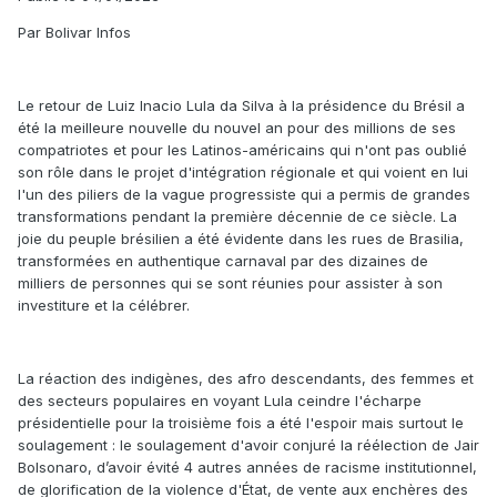
Par Bolivar Infos
Le retour de Luiz Inacio Lula da Silva à la présidence du Brésil a
été la meilleure nouvelle du nouvel an pour des millions de ses
compatriotes et pour les Latinos-américains qui n'ont pas oublié
son rôle dans le projet d'intégration régionale et qui voient en lui
l'un des piliers de la vague progressiste qui a permis de grandes
transformations pendant la première décennie de ce siècle. La
joie du peuple brésilien a été évidente dans les rues de Brasilia,
transformées en authentique carnaval par des dizaines de
milliers de personnes qui se sont réunies pour assister à son
investiture et la célébrer.
La réaction des indigènes, des afro descendants, des femmes et
des secteurs populaires en voyant Lula ceindre l'écharpe
présidentielle pour la troisième fois a été l'espoir mais surtout le
soulagement : le soulagement d'avoir conjuré la réélection de Jair
Bolsonaro, d’avoir évité 4 autres années de racisme institutionnel,
de glorification de la violence d'État, de vente aux enchères des