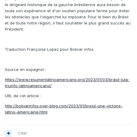
le dirigeant historique de la gauche brésilienne aura besoin de
toute son expérience et d'un soutien populaire ferme pour éviter
les obstacles que l'oligarchie lui imposera. Pour le bien du Brésil
et de toute notre région, il faut souhaiter le plus grand succès au
Président.
Traduction Françoise Lopez pour Bolivar infos
Source en espagnol :
https://www.resumenlatinoamericano.org/2023/01/03/brasil-lula-
triunfo-latinoamericano/
URL de cet article :
http://bolivarinfos.over-blog.com/2023/01/bresil-une-victoire-
latino-americaine.html
Citer