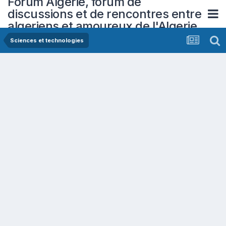
Forum Algerie, forum de
discussions et de rencontres entre
algeriens et amoureux de l'Algerie
Sciences et technologies