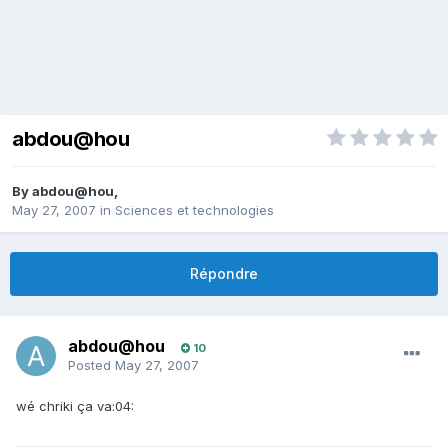
abdou@hou
By
abdou@hou
,
May 27, 2007
in
Sciences et technologies
Répondre
abdou@hou
10
Posted
May 27, 2007
wé chriki ça va:04: