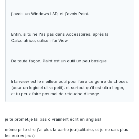
j'avais un Windows LSD, et j'avais Paint.
Enfin, si tu ne l'as pas dans Accessoires, après la
Calculatrice, utilise IrfanView.
De toute façon, Paint est un outil un peu basique.
Irfanview est le meilleur outil pour faire ce genre de choses
(pour un logiciel ultra petit), et surtout qu'il est ultra Leger,
et tu peux faire pas mal de retouche d'image.
je te promet,je lai pas c vraiment écrit en anglais!
même pr te dire j'ai plus la partie jeu(solitaire, et je ne sais plus
les autres jeux)