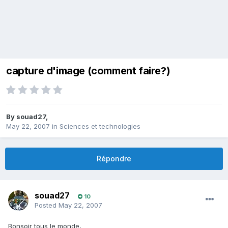
capture d'image (comment faire?)
By
souad27
,
May 22, 2007
in
Sciences et technologies
Répondre
souad27
10
Posted
May 22, 2007
Bonsoir tous le monde,