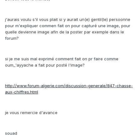
j'aurais voulu s'il vous plait si y aurait un(e) gentil(le) persoonne
pour m'expliquer commen fait on pour capturé une image, pour
quelle devienne image afin de la poster par exemple dans le
forum?
si je me suis mal exprimé comment fait on pr faire comme
oum_'ayyache a fait pour posté l'image?
http://www.forum-algerie.com/discussion-generale/847-chasse-
aux-chiffres.html
je vous remercie d'avance
souad