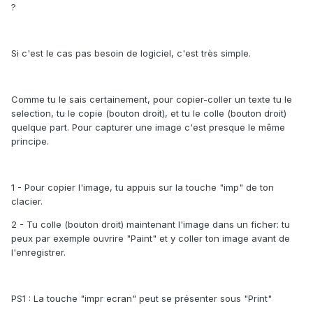
?
Si c'est le cas pas besoin de logiciel, c'est très simple.
Comme tu le sais certainement, pour copier-coller un texte tu le
selection, tu le copie (bouton droit), et tu le colle (bouton droit)
quelque part. Pour capturer une image c'est presque le même
principe.
1 - Pour copier l'image, tu appuis sur la touche "imp" de ton
clacier.
2 - Tu colle (bouton droit) maintenant l'image dans un ficher: tu
peux par exemple ouvrire "Paint" et y coller ton image avant de
l'enregistrer.
PS1 : La touche "impr ecran" peut se présenter sous "Print"