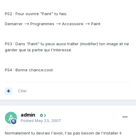
PS2 : Pour ouvrire "Paint" tu fais:
Demarrer --> Programmes --> Accessoire --> Paint
PS3 : Dans "Paint" tu peux aussi traîter (modifier) ton image et ne
garder que la partie qui t'interesse.
PS4 : Bonne chance:cool:
Citer
admin
2
Posted
May 23, 2007
Normalement tu devrais l'avoir, t'as pas besoin de l'installer il