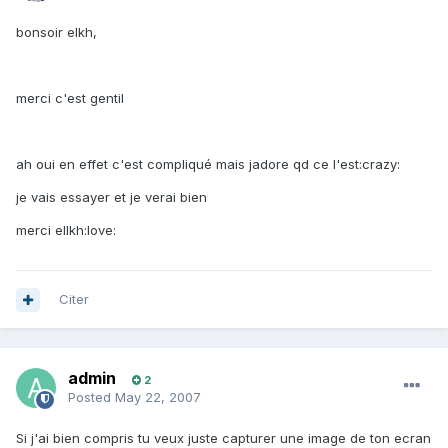
bonsoir elkh,
merci c'est gentil
ah oui en effet c'est compliqué mais jadore qd ce l'est:crazy:
je vais essayer et je verai bien
merci ellkh:love:
Citer
admin
2
Posted
May 22, 2007
Si j'ai bien compris tu veux juste capturer une image de ton ecran