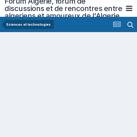
Forum Algerie, forum de
discussions et de rencontres entre
algeriens et amoureux de l'Algerie
Sciences et technologies