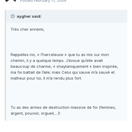
Posted
February 17, 2009
aygher said:
Très cher ennemi,
Rappelles-toi, « l’harceleuse » que tu as mis sur mon
chemin, il y a quelque temps. J’avoue qu’elle avait
beaucoup de charme, « shaytaniquement » bien inspirée,
ma foi battait de l’aile; mais Celui qui sauve m’a sauvé et
malheur pour toi, Il m’a rendu plus fort.
Tu as des armes de destruction massive de foi (femmes,
argent, pouvoir, orgueil,…)!