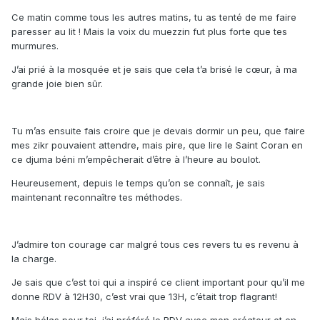
Ce matin comme tous les autres matins, tu as tenté de me faire
paresser au lit ! Mais la voix du muezzin fut plus forte que tes
murmures.
J’ai prié à la mosquée et je sais que cela t’a brisé le cœur, à ma
grande joie bien sûr.
Tu m’as ensuite fais croire que je devais dormir un peu, que faire
mes zikr pouvaient attendre, mais pire, que lire le Saint Coran en
ce djuma béni m’empêcherait d’être à l’heure au boulot.
Heureusement, depuis le temps qu’on se connaît, je sais
maintenant reconnaître tes méthodes.
J’admire ton courage car malgré tous ces revers tu es revenu à
la charge.
Je sais que c’est toi qui a inspiré ce client important pour qu’il me
donne RDV à 12H30, c’est vrai que 13H, c’était trop flagrant!