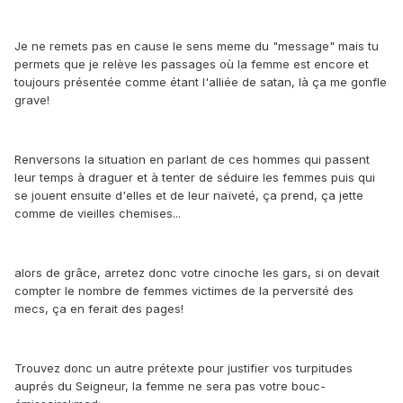
Je ne remets pas en cause le sens meme du "message" mais tu
permets que je relève les passages où la femme est encore et
toujours présentée comme étant l'alliée de satan, là ça me gonfle
grave!
Renversons la situation en parlant de ces hommes qui passent
leur temps à draguer et à tenter de séduire les femmes puis qui
se jouent ensuite d'elles et de leur naïveté, ça prend, ça jette
comme de vieilles chemises...
alors de grâce, arretez donc votre cinoche les gars, si on devait
compter le nombre de femmes victimes de la perversité des
mecs, ça en ferait des pages!
Trouvez donc un autre prétexte pour justifier vos turpitudes
auprés du Seigneur, la femme ne sera pas votre bouc-