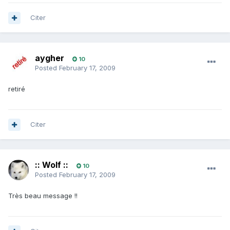
Citer
aygher
10
Posted
February 17, 2009
retiré
Citer
:: Wolf ::
10
Posted
February 17, 2009
Très beau message !!