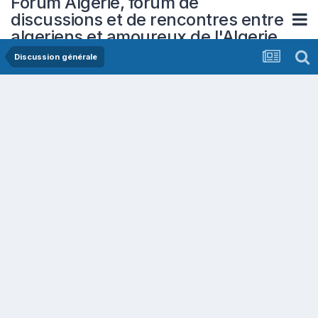
Forum Algerie, forum de
discussions et de rencontres entre
algeriens et amoureux de l'Algerie
Discussion générale