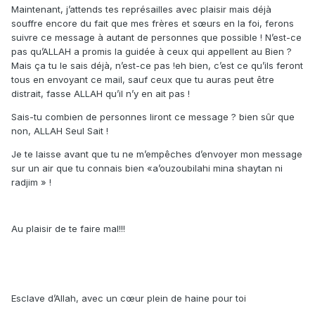
Maintenant, j’attends tes représailles avec plaisir mais déjà
souffre encore du fait que mes frères et sœurs en la foi, ferons
suivre ce message à autant de personnes que possible ! N’est-ce
pas qu’ALLAH a promis la guidée à ceux qui appellent au Bien ?
Mais ça tu le sais déjà, n’est-ce pas !eh bien, c’est ce qu’ils feront
tous en envoyant ce mail, sauf ceux que tu auras peut être
distrait, fasse ALLAH qu’il n’y en ait pas !
Sais-tu combien de personnes liront ce message ? bien sûr que
non, ALLAH Seul Sait !
Je te laisse avant que tu ne m’empêches d’envoyer mon message
sur un air que tu connais bien «a’ouzoubilahi mina shaytan ni
radjim » !
Au plaisir de te faire mal!!!
Esclave d’Allah, avec un cœur plein de haine pour toi