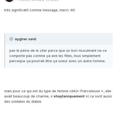
trés significatif comme message, merci :40:
aygher said:
pas le peine de le citer parce que un bon musulmant ne ce
comporte pas comme ça ave les filles, tous simplement
parceque ça pourrait être ça soeur avec un autre homme.
mais pour ce qui est du type de femme cité(« l’harceleuse »...elle
avait beaucoup de charme, «
shaytaniquement
») ce sont aussi
des soldates du diable.