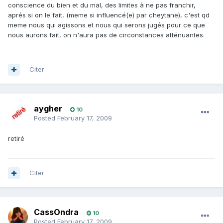
conscience du bien et du mal, des limites à ne pas franchir,
aprés si on le fait, (meme si influencé(e) par cheytane), c'est qd
meme nous qui agissons et nous qui serons jugés pour ce que
nous aurons fait, on n'aura pas de circonstances atténuantes.
Citer
aygher
10
Posted
February 17, 2009
retiré
Citer
CassOndra
10
Posted
February 17, 2009