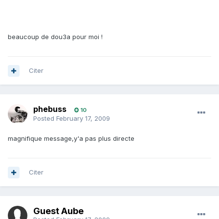
beaucoup de dou3a pour moi !
Citer
phebuss
10
Posted
February 17, 2009
magnifique message,y'a pas plus directe
Citer
Guest Aube