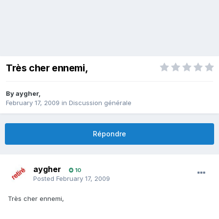
Très cher ennemi,
By
aygher
,
February 17, 2009
in
Discussion générale
Répondre
aygher
10
Posted
February 17, 2009
Très cher ennemi,