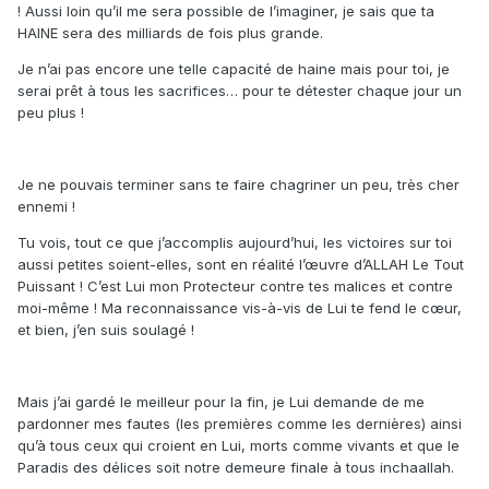
! Aussi loin qu’il me sera possible de l’imaginer, je sais que ta
HAINE sera des milliards de fois plus grande.
Je n’ai pas encore une telle capacité de haine mais pour toi, je
serai prêt à tous les sacrifices… pour te détester chaque jour un
peu plus !
Je ne pouvais terminer sans te faire chagriner un peu, très cher
ennemi !
Tu vois, tout ce que j’accomplis aujourd’hui, les victoires sur toi
aussi petites soient-elles, sont en réalité l’œuvre d’ALLAH Le Tout
Puissant ! C’est Lui mon Protecteur contre tes malices et contre
moi-même ! Ma reconnaissance vis-à-vis de Lui te fend le cœur,
et bien, j’en suis soulagé !
Mais j’ai gardé le meilleur pour la fin, je Lui demande de me
pardonner mes fautes (les premières comme les dernières) ainsi
qu’à tous ceux qui croient en Lui, morts comme vivants et que le
Paradis des délices soit notre demeure finale à tous inchaallah.