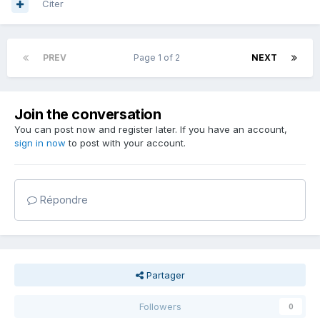
Citer
PREV
Page 1 of 2
NEXT
Join the conversation
You can post now and register later. If you have an account,
sign in now
to post with your account.
Répondre
Partager
Followers
0