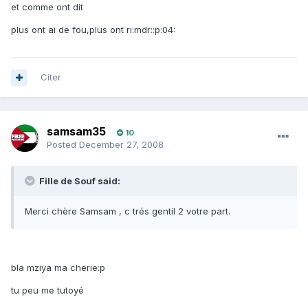
et comme ont dit
plus ont ai de fou,plus ont ri:mdr::p:04:
Citer
samsam35
10
Posted
December 27, 2008
Fille de Souf said:
Merci chère Samsam , c trés gentil 2 votre part.
bla mziya ma cherie:p
tu peu me tutoyé