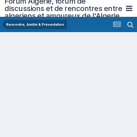
Forum Algerie, forum de
discussions et de rencontres entre
algeriens et amoureux de l'Algerie
Rencontre, Amitié & Présentation