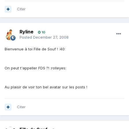
Citer
Ryline
10
Posted
December 27, 2008
Bienvenue à toi Fille de Souf ! :40:
On peut t'appeller FDS ?! :rolleyes:
Au plaisir de voir ton bel avatar sur les posts !
Citer