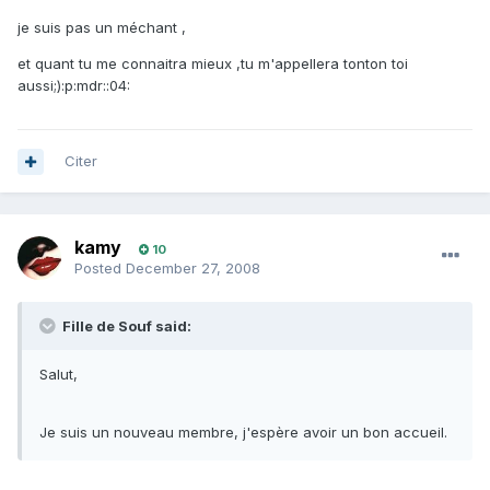
je suis pas un méchant ,
et quant tu me connaitra mieux ,tu m'appellera tonton toi
aussi;):p:mdr::04:
Citer
kamy
10
Posted
December 27, 2008
Fille de Souf said:
Salut,
Je suis un nouveau membre, j'espère avoir un bon accueil.