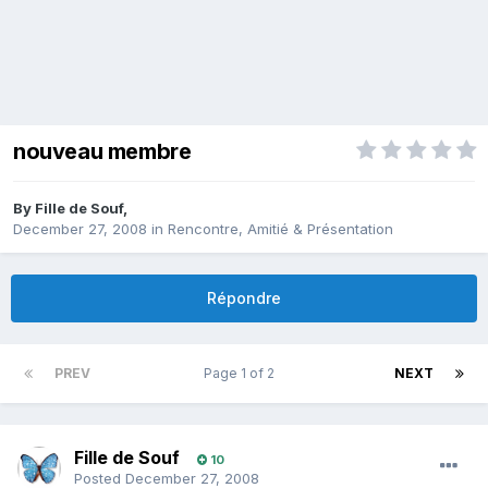
nouveau membre
By
Fille de Souf
,
December 27, 2008
in
Rencontre, Amitié & Présentation
Répondre
PREV
Page 1 of 2
NEXT
Fille de Souf
10
Posted
December 27, 2008