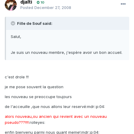
djalti
10
Posted
December 27, 2008
Fille de Souf said:
Salut,
Je suis un nouveau membre, j'espère avoir un bon accueil.
c'est drole !!!
je me pose souvent la question
les nouveau se preoccupe toujours
de l'acceuille ,que nous allons leur reservé:mdr::p:04:
alors nouveau,ou ancien qui revient avec un nouveau
pseudo???!!!!:
rolleyes:
enfin bienvenu parmi nous quant meme!:mdr::p:04: