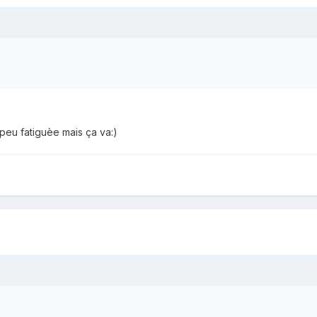
 peu fatiguèe mais ça va:)