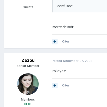
:confused:
Guests
:mdr::mdr::mdr:
Citer
Zazou
Posted
December 27, 2008
Senior Member
:rolleyes:
Citer
Members
10