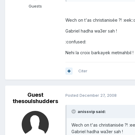
Guests
Wech on t'as christianisée ?! :eek::
Gabriel hadha wa3er sah !
:confused:
Nehi la croix barkayek metmahbil !
Citer
Guest
Posted
December 27, 2008
thesoulshudders
anissvip said:
Wech on t'as christianisée ?! :ee
Gabriel hadha wa3er sah !