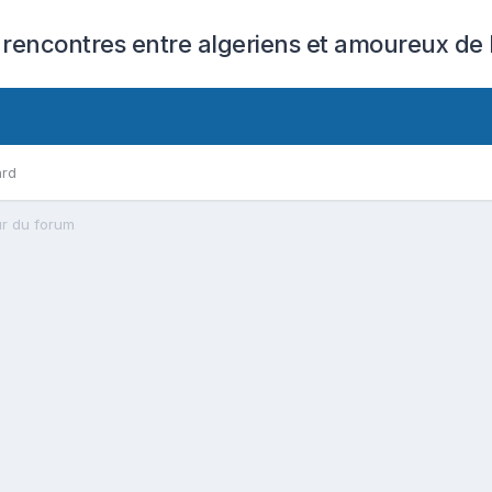
 rencontres entre algeriens et amoureux de l
ard
ur du forum