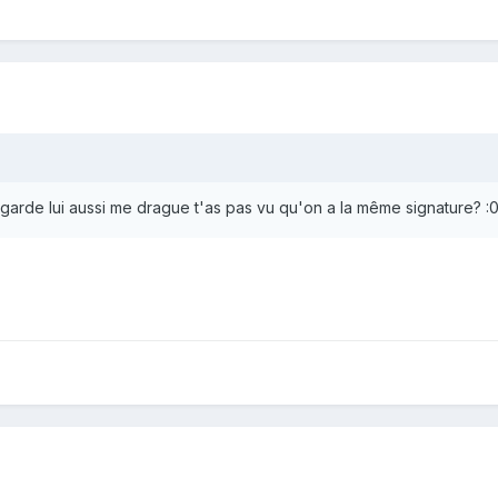
arde lui aussi me drague t'as pas vu qu'on a la même signature? :0