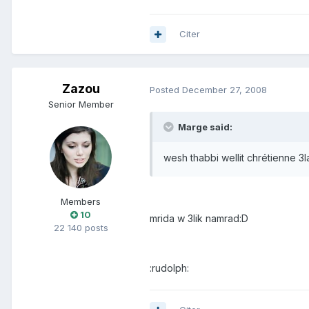
Citer
Zazou
Posted
December 27, 2008
Senior Member
Marge said:
wesh thabbi wellit chrétienne 3la
Members
10
mrida w 3lik namrad:D
22 140 posts
:rudolph: