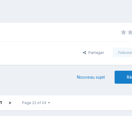
Partager
Followe
Nouveau sujet
Ré
T
Page 22 of 24