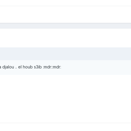
 djalou .. el houb s3ib :mdr::mdr: