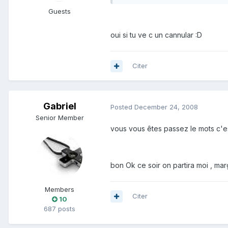
Guests
oui si tu ve c un cannular :D
Citer
Gabriel
Posted
December 24, 2008
Senior Member
vous vous êtes passez le mots c'es
bon Ok ce soir on partira moi , mar
Members
Citer
10
687 posts