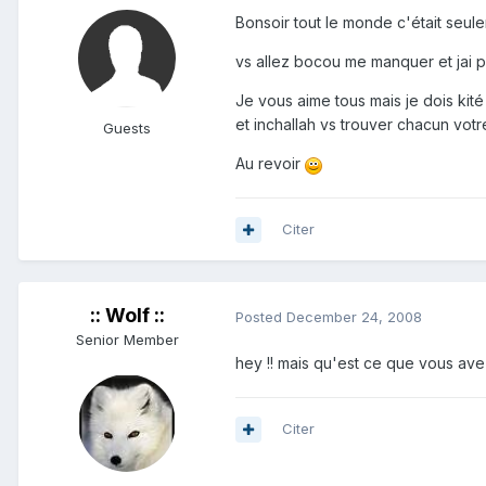
Bonsoir tout le monde c'était seul
vs allez bocou me manquer et jai
Je vous aime tous mais je dois kit
et inchallah vs trouver chacun vot
Guests
Au revoir
Citer
:: Wolf ::
Posted
December 24, 2008
Senior Member
hey !! mais qu'est ce que vous avez
Citer