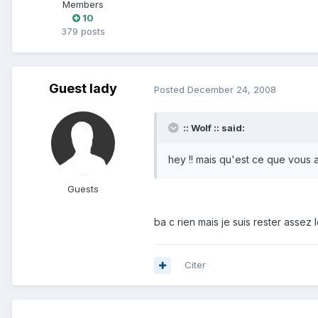
Members
10
379 posts
Guest lady
Posted
December 24, 2008
:: Wolf :: said:
hey !! mais qu'est ce que vous a
Guests
ba c rien mais je suis rester asse
Citer