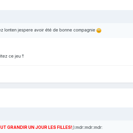
ssez lonten jespere avoir été de bonne compagnie
êtez ce jeu !!
UT GRANDIR UN JOUR LES FILLES!
;):mdr::mdr::mdr: