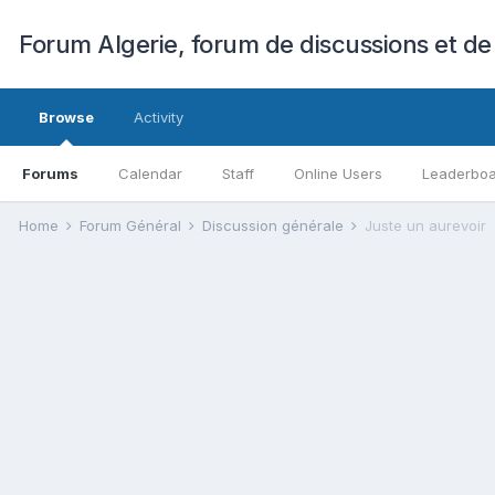
Forum Algerie, forum de discussions et de
Browse
Activity
Forums
Calendar
Staff
Online Users
Leaderbo
Home
Forum Général
Discussion générale
Juste un aurevoir