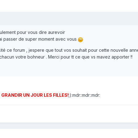
eulement pour vous dire aurevoir
jai passer de super moment avec vous
kité ce forum , jespere que tout vos souhait pour cette nouvelle an
r chacun votre bohneur . Merci pour tt ce que vs mavez apporter !!
 GRANDIR UN JOUR LES FILLES!
;):mdr::mdr::mdr: