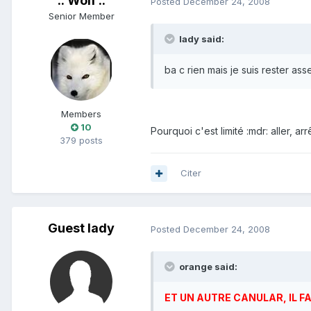
:: Wolf ::
Posted
December 24, 2008
Senior Member
lady said:
ba c rien mais je suis rester a
Members
10
Pourquoi c'est limité :mdr: aller, arr
379 posts
Citer
Guest lady
Posted
December 24, 2008
orange said:
ET UN AUTRE CANULAR, IL FA