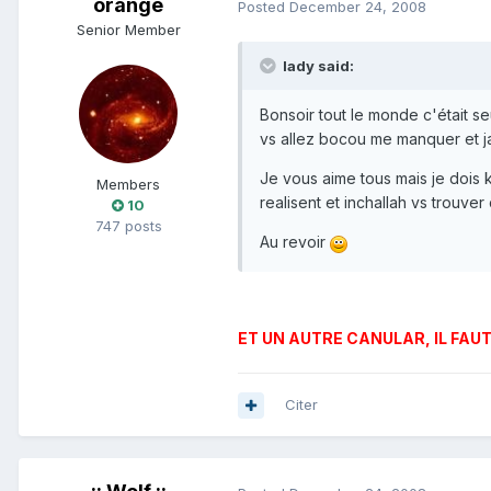
orange
Posted
December 24, 2008
Senior Member
lady said:
Bonsoir tout le monde c'était s
vs allez bocou me manquer et 
Je vous aime tous mais je dois 
Members
realisent et inchallah vs trouve
10
747 posts
Au revoir
ET UN AUTRE CANULAR, IL FAUT
Citer