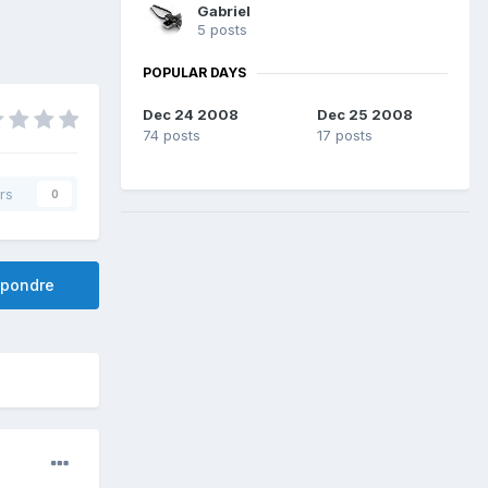
Gabriel
5 posts
POPULAR DAYS
Dec 24 2008
Dec 25 2008
74 posts
17 posts
rs
0
pondre