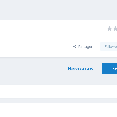
Partager
Followe
Nouveau sujet
Ré