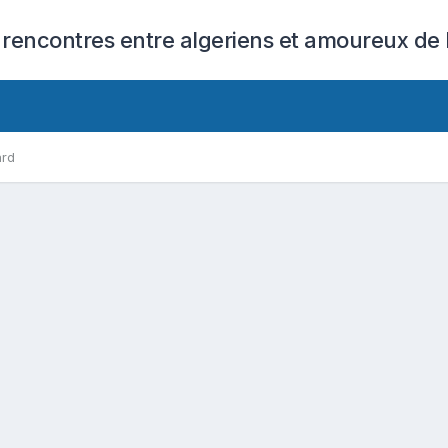
 rencontres entre algeriens et amoureux de l
ard