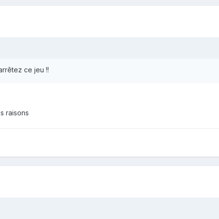
arrêtez ce jeu !!
es raisons