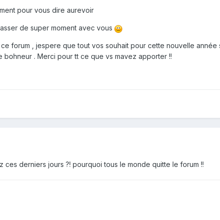
ement pour vous dire aurevoir
 passer de super moment avec vous
é ce forum , jespere que tout vos souhait pour cette nouvelle année 
re bohneur . Merci pour tt ce que vs mavez apporter !!
 ces derniers jours ?! pourquoi tous le monde quitte le forum !!