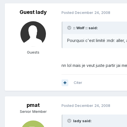
Guest lady
Posted
December 24, 2008
:: Wolf :: said:
Pourquoi c'est limité :mdr: aller, 
Guests
nn lol mais je veut juste partir jai m
Citer
pmat
Posted
December 24, 2008
Senior Member
lady said: