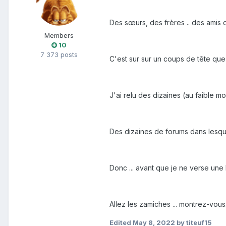
Des sœurs, des frères .. des amis qu
Members
10
7 373 posts
C'est sur sur un coups de tête que j
J'ai relu des dizaines (au faible
Des dizaines de forums dans lesquels
Donc ... avant que je ne verse une 
Allez les zamiches ... montrez-vous
Edited
May 8, 2022
by titeuf15