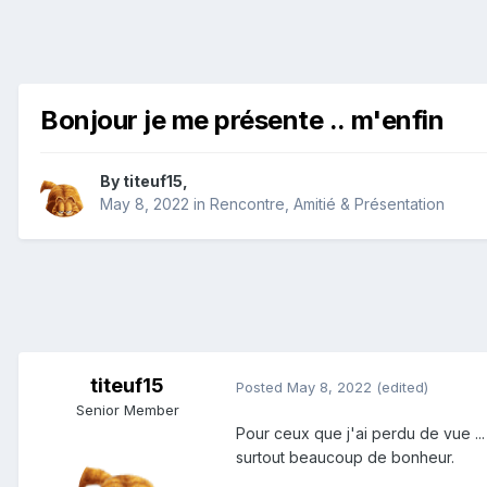
Bonjour je me présente .. m'enfin
By
titeuf15
,
May 8, 2022
in
Rencontre, Amitié & Présentation
titeuf15
Posted
May 8, 2022
(edited)
Senior Member
Pour ceux que j'ai perdu de vue ..
surtout beaucoup de bonheur.