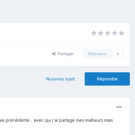
Partager
Followers
0
Nouveau sujet
Répondre
ie précédente .. avec qui j'ai partagé mes malheurs mais