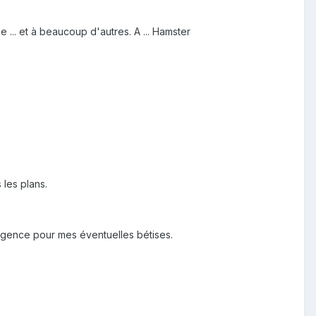
e ... et à beaucoup d'autres. A ... Hamster
s les plans.
dulgence pour mes éventuelles bétises.