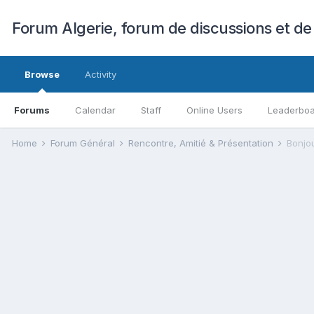
Forum Algerie, forum de discussions et de
Browse
Activity
Forums
Calendar
Staff
Online Users
Leaderbo
Home
Forum Général
Rencontre, Amitié & Présentation
Bonjou