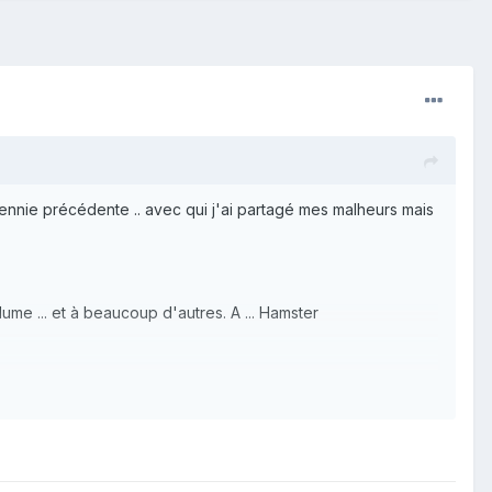
ennie précédente .. avec qui j'ai partagé mes malheurs mais
lume ... et à beaucoup d'autres. A ... Hamster