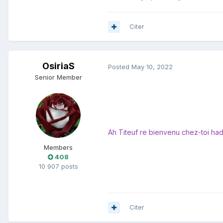
Citer
OsiriaS
Posted
May 10, 2022
Senior Member
Ah Titeuf re bienvenu chez-toi hadi ghi
Members
408
10 907 posts
Citer