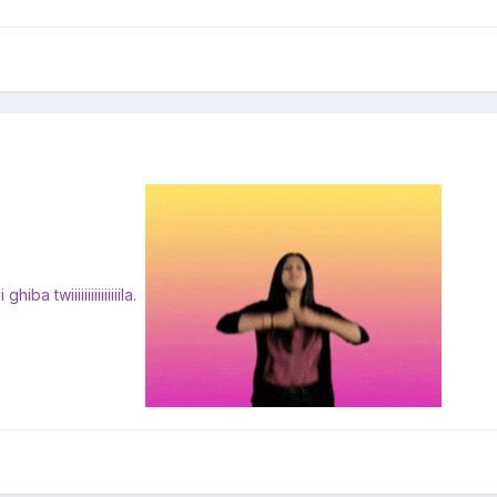
ba twiiiiiiiiiiiiiiila.