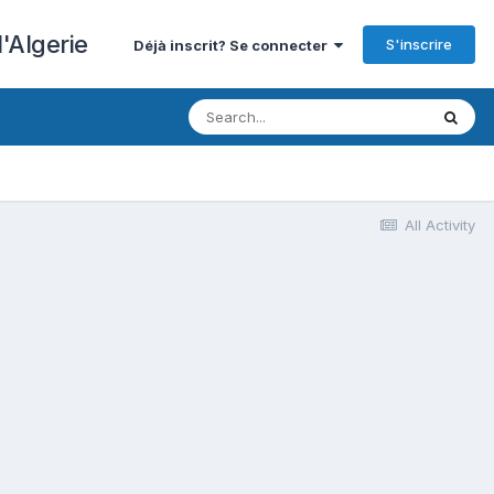
'Algerie
S'inscrire
Déjà inscrit? Se connecter
All Activity