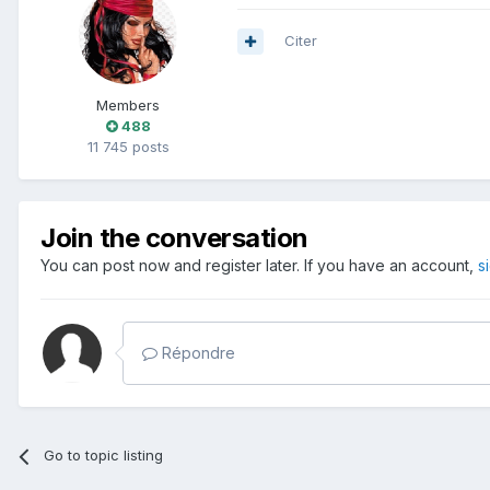
Citer
Members
488
11 745 posts
Join the conversation
You can post now and register later. If you have an account,
s
Répondre
Go to topic listing