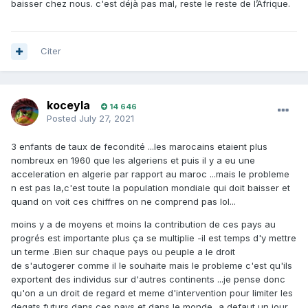
baisser chez nous. c'est déjà pas mal, reste le reste de l’Afrique.
Citer
koceyla
14 646
Posted
July 27, 2021
3 enfants de taux de fecondité ...les marocains etaient plus
nombreux en 1960 que les algeriens et puis il y a eu une
acceleration en algerie par rapport au maroc ...mais le probleme
n est pas la,c'est toute la population mondiale qui doit baisser et
quand on voit ces chiffres on ne comprend pas lol...
moins y a de moyens et moins la contribution de ces pays au
progrés est importante plus ça se multiplie -il est temps d'y mettre
un terme .Bien sur chaque pays ou peuple a le droit
de s'autogerer comme il le souhaite mais le probleme c'est qu'ils
exportent des individus sur d'autres continents ...je pense donc
qu'on a un droit de regard et meme d'intervention pour limiter les
degats futurs dans ces pays et dans le monde...a defaut un jour