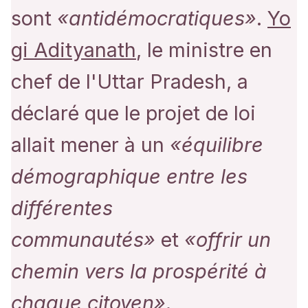
sont
«antidémocratiques»
.
Yo
gi Adityanath
, le ministre en
chef de l'Uttar Pradesh, a
déclaré que le projet de loi
allait mener à un
«équilibre
démographique entre les
différentes
communautés»
et
«offrir un
chemin vers la prospérité à
chaque citoyen»
.