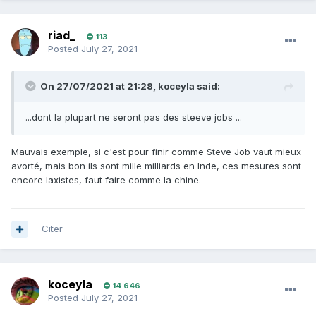
riad_
113
Posted
July 27, 2021
On 27/07/2021 at 21:28,
koceyla
said:
...dont la plupart ne seront pas des steeve jobs ...
Mauvais exemple, si c'est pour finir comme Steve Job vaut mieux
avorté, mais bon ils sont mille milliards en Inde, ces mesures sont
encore laxistes, faut faire comme la chine.
Citer
koceyla
14 646
Posted
July 27, 2021