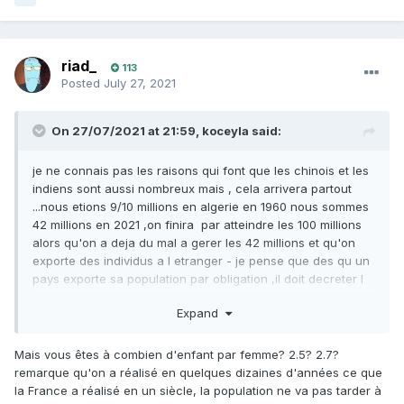
riad_
113
Posted
July 27, 2021
On 27/07/2021 at 21:59,
koceyla
said:
je ne connais pas les raisons qui font que les chinois et les
indiens sont aussi nombreux mais , cela arrivera partout
...nous etions 9/10 millions en algerie en 1960 nous sommes
42 millions en 2021 ,on finira par atteindre les 100 millions
alors qu'on a deja du mal a gerer les 42 millions et qu'on
exporte des individus a l etranger - je pense que des qu un
pays exporte sa population par obligation ,il doit decreter l
arret des naissances.
Expand
Mais vous êtes à combien d'enfant par femme? 2.5? 2.7?
remarque qu'on a réalisé en quelques dizaines d'années ce que
la France a réalisé en un siècle, la population ne va pas tarder à