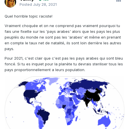
Posted
July 28, 2021
Quel horrible topic raciste!
Vraiment choquée et on ne comprend pas vraiment pourquoi tu
fais une fixette sur les 'pays arabes' alors que les pays les plus
peuplés du monde ne sont pas les 'arabes' et même en prenant
en compte le taux net de natalité, ils sont loin derrière les autres
pays.
Pour 2021, c'est clair que c'est pas les pays arabes qui sont bleu
foncé. Si tu es inquiet pour la planète tu devrais steriliser tous les
pays proportionnellement a leurs population.