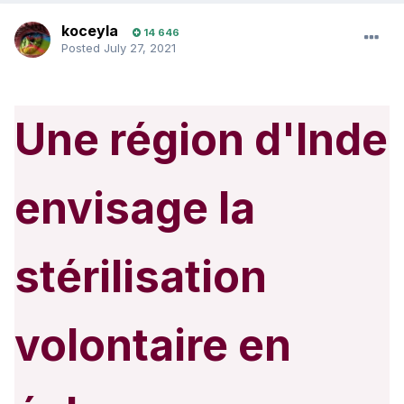
koceyla
14 646
Posted
July 27, 2021
Une région d'Inde
envisage la
stérilisation
volontaire en