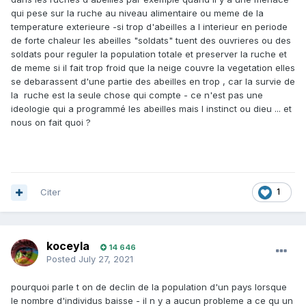
qui pese sur la ruche au niveau alimentaire ou meme de la
temperature exterieure -si trop d'abeilles a l interieur en periode
de forte chaleur les abeilles "soldats" tuent des ouvrieres ou des
soldats pour reguler la population totale et preserver la ruche et
de meme si il fait trop froid que la neige couvre la vegetation elles
se debarassent d'une partie des abeilles en trop , car la survie de
la ruche est la seule chose qui compte - ce n'est pas une
ideologie qui a programmé les abeilles mais l instinct ou dieu ... et
nous on fait quoi ?
Citer
1
koceyla
14 646
Posted
July 27, 2021
pourquoi parle t on de declin de la population d'un pays lorsque
le nombre d'individus baisse - il n y a aucun probleme a ce qu un