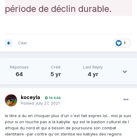
période de déclin durable.
Citer
1
Réponses
Créé
Last Reply
64
5 yr
4 yr
koceyla
14 646
Posted
July 27, 2021
le titre a du en choquer plus d'un c'est fait expres lol... moi je suis
pour si on touche pas a la kabylie qui est le bastion culturel de l
afrique du nord et qui a besoin de poursuivre son combat
identitaire -par contre qu'on sterilise les kabyles des regions