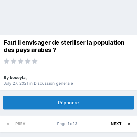
Faut il envisager de steriliser la population
des pays arabes ?
By
koceyla
,
July 27, 2021
in
Discussion générale
Répondre
PREV
Page 1 of 3
NEXT