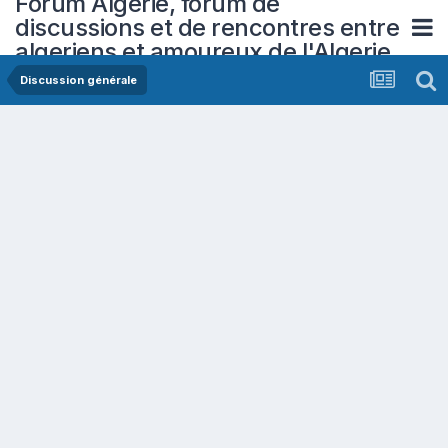
Forum Algerie, forum de
discussions et de rencontres entre
algeriens et amoureux de l'Algerie
Discussion générale