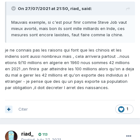
On 27/07/2021 at 21:50,
riad_
said:
Mauvais exemple, si c'est pour finir comme Steve Job vaut
mieux avorté, mais bon ils sont mille milliards en Inde, ces
mesures sont encore laxistes, faut faire comme la chine.
je ne connais pas les raisons qui font que les chinois et les
indiens sont aussi nombreux mais , cela arrivera partout ...nous
etions 9/10 millions en algerie en 1960 nous sommes 42 millions
en 2021 ,on finira par atteindre les 100 millions alors qu'on a deja
du mal a gerer les 42 millions et qu'on exporte des individus a l
etranger - je pense que des qu un pays exporte sa population
par obligation ,il doit decreter l arret des naissances.
Citer
1
riad_
113
Posted
July 27, 2021