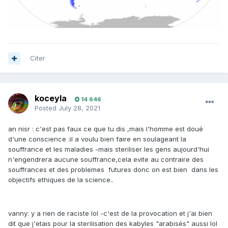
Citer
koceyla
14 646
Posted
July 28, 2021
an nisr : c'est pas faux ce que tu dis ,mais l'homme est doué
d'une conscience
:
il a voulu bien faire en soulageant la
souffrance et les maladies -mais steriliser les gens aujourd'hui
n'engendrera aucune souffrance,cela evite au contraire des
souffrances et des problemes futures donc on est bien dans les
objectifs ethiques de la science..
vanny: y a rien de raciste lol -c'est de la provocation et j'ai bien
dit que j'etais pour la sterilisation des kabyles "arabisés" aussi lol