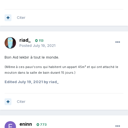
Citer
riad_
113
Posted
July 19, 2021
Bon Aid lekbir à tout le monde.
(Même à ces pauv'cons qui habitent un appart 45m² et qui ont attaché le
mouton dans la salle de bain durant 15 jours.)
Edited
July 19, 2021
by riad_
Citer
eninn
773