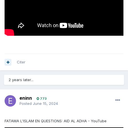
Citer
2 years later...
eninn
773
Posted
June 15, 2024
FATAWA L'ISLAM EN QUESTIONS: AID AL ADHA - YouTube