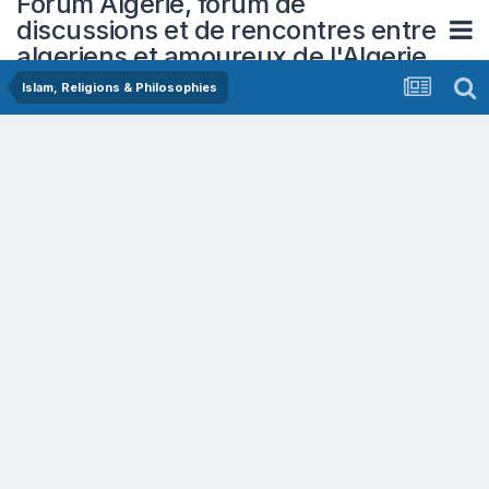
Forum Algerie, forum de
discussions et de rencontres entre
algeriens et amoureux de l'Algerie
Islam, Religions & Philosophies