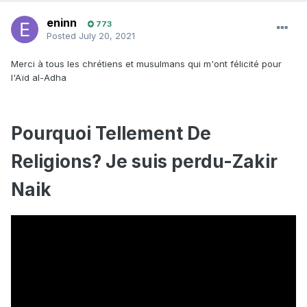
eninn
773
Posted
July 20, 2021
Merci à tous les chrétiens et musulmans qui m'ont félicité pour
l'Aïd al-Adha
Pourquoi Tellement De
Religions? Je suis perdu-Zakir
Naik