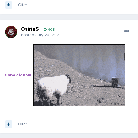
Citer
OsiriaS
408
Posted
July 20, 2021
Saha aidkom
Citer