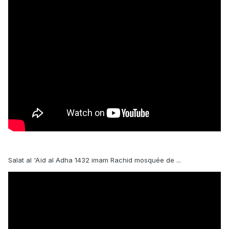
Salat al 'Aïd al Adha 1432 imam Rachid mosquée de ...