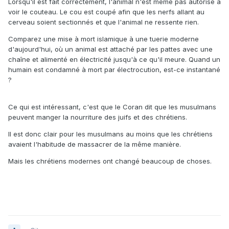
Lorsqu'il est fait correctement, l'animal n'est même pas autorisé à
voir le couteau. Le cou est coupé afin que les nerfs allant au
cerveau soient sectionnés et que l'animal ne ressente rien.
Comparez une mise à mort islamique à une tuerie moderne
d'aujourd'hui, où un animal est attaché par les pattes avec une
chaîne et alimenté en électricité jusqu'à ce qu'il meure. Quand un
humain est condamné à mort par électrocution, est-ce instantané
?
Ce qui est intéressant, c'est que le Coran dit que les musulmans
peuvent manger la nourriture des juifs et des chrétiens.
Il est donc clair pour les musulmans au moins que les chrétiens
avaient l'habitude de massacrer de la même manière.
Mais les chrétiens modernes ont changé beaucoup de choses.