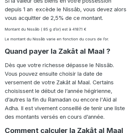
Si la valeur des biens en votre possession
depuis 1 an excède le Nissâb, vous devez alors
vous acquitter de 2,5% de ce montant.
Montant du Nissâb ( 85 g d’or) est à
4187.1
€
Le montant du Nissâb varie en fonction du cours de l’or.
Quand payer la Zakât al Maal ?
Dès que votre richesse dépasse le Nissâb.
Vous pouvez ensuite choisir la date de
versement de votre Zakât al Maal. Certains
choisissent le début de l’année hégirienne,
d’autres la fin du Ramadan ou encore l'Aïd al
Adha. Il est vivement conseillé de tenir une liste
des montants versés en cours d’année.
Comment calculer la Zakât al Maal