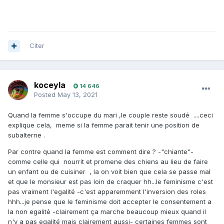
Citer
koceyla
14 646
Posted
May 13, 2021
Quand la femme s'occupe du mari ,le couple reste soudé ....ceci
explique cela, meme si la femme parait tenir une position de
subalterne .
Par contre quand la femme est comment dire ? -"chiante"-
comme celle qui nourrit et promene des chiens au lieu de faire
un enfant ou de cuisiner , la on voit bien que cela se passe mal
et que le monsieur est pas loin de craquer hh...le feminisme c'est
pas vraiment l'egalité -c'est apparemment l'inversion des roles
hhh...je pense que le feminisme doit accepter le consentement a
la non egalité -clairement ça marche beaucoup mieux quand il
n'y a pas egalité mais clairement aussi- certaines femmes sont