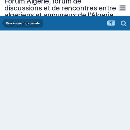
Forum Algerie, forum de
discussions et de rencontres entre
algeriens et amoureux de l'Algerie
Discussion générale