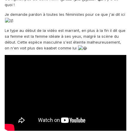
quoi !
Je demande pardon à toutes les féministes pour ce que j'ai dit ici
Le type au début de la vidéo est marrant, en plus à la fin il dit que
sa femme est la femme idéale à ses yeux, malgré la scène du
début. Cette espèce masculine s'est éteinte malheureusement,
on n'en voit plus des kaabet comme lui