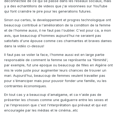
deconnectee de ce qui se passe dans les reseaux sociaux, mais
y a des echantillons de videos que j'ai visionnees sur YouTube
qui font craindre le pire pour les generations futures.
Sinon oui certes, le developpement et progres technologique ont
beaucoup contribué a l'amélioration de la condition de la femme
et de l'homme aussi, il ne faut pas l'oublier. C'est pour ca, a mon
avis, que beaucoup d'hommes aujourd'hui ne seraient pas
satisfaits d'une épouse comme ces charmantes et braves dames
dans la vidéo ci-dessus!
Il faut pas se voiler la face, l'homme aussi est en large partie
responsable de comment la femme se représente sa 'féminité',
par exemple, fut une epoque ou beaucoup de filles en Algérie ont
mis le voile juste pour augmenter leurs chances de trouver un
mari. Aujourd'hui, beaucoup de femmes veulent travailler pas
pour s'émanciper mais pour pouvoir fonder une famille, vu les
contraintes économiques.
En tout cas y a beaucoup d'amalgame, et ca n'aide pas de
présenter les choses comme une guéguerre entre les sexes et
j'ai l'impression que c'est l'interprétation qui prévaut et qui est
encouragée par les médias et le cinéma...etc