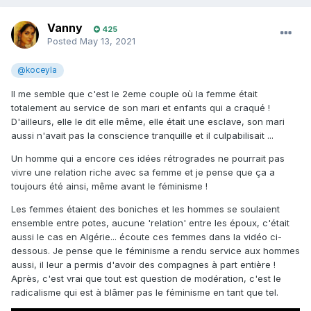
Vanny
425
Posted
May 13, 2021
@koceyla
Il me semble que c'est le 2eme couple où la femme était
totalement au service de son mari et enfants qui a craqué !
D'ailleurs, elle le dit elle même, elle était une esclave, son mari
aussi n'avait pas la conscience tranquille et il culpabilisait ...
Un homme qui a encore ces idées rétrogrades ne pourrait pas
vivre une relation riche avec sa femme et je pense que ça a
toujours été ainsi, même avant le féminisme !
Les femmes étaient des boniches et les hommes se soulaient
ensemble entre potes, aucune 'relation' entre les époux, c'était
aussi le cas en Algérie... écoute ces femmes dans la vidéo ci-
dessous. Je pense que le féminisme a rendu service aux hommes
aussi, il leur a permis d'avoir des compagnes à part entière !
Après, c'est vrai que tout est question de modération, c'est le
radicalisme qui est à blâmer pas le féminisme en tant que tel.