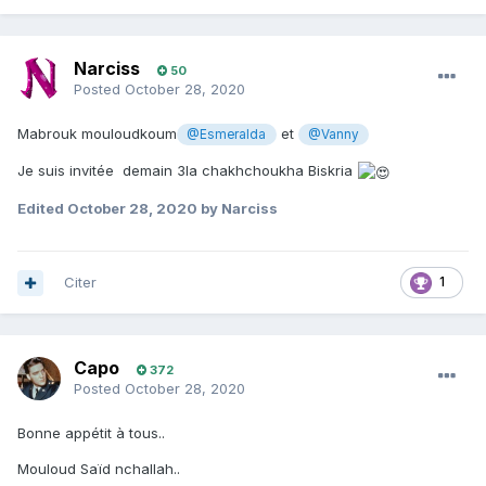
Narciss
50
Posted
October 28, 2020
Mabrouk mouloudkoum
et
@Esmeralda
@Vanny
Je suis invitée demain 3la chakhchoukha Biskria
Edited
October 28, 2020
by Narciss
Citer
1
Capo
372
Posted
October 28, 2020
Bonne appétit à tous..
Mouloud Saïd nchallah..