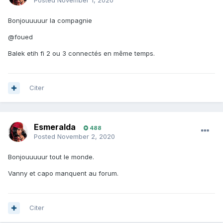
Posted
November 1, 2020
Bonjouuuuur la compagnie
@foued
Balek etih fi 2 ou 3 connectés en même temps.
Citer
Esmeralda
488
Posted
November 2, 2020
Bonjouuuuur tout le monde.
Vanny et capo manquent au forum.
Citer