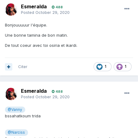
Esmeralda
488
Posted
October 29, 2020
Bonjouuuuur l'équipe.
Une bonne tamina de bon matin.
De tout coeur avec toi osiria et ikardi.
Citer
1
1
Esmeralda
488
Posted
October 29, 2020
@Vanny
bssahatkoum trida
@Narciss