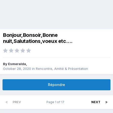
Bonjour,Bonsoir,Bonne
nuit,Salutations,voeux etc....
By
Esmeralda
,
October 28, 2020
in
Rencontre, Amitié & Présentation
Répondre
PREV
Page 1 of 17
NEXT