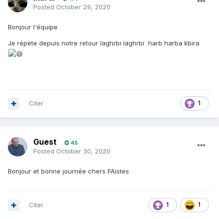
Posted
October 29, 2020
Bonjour l'équipe
Je répète depuis notre retour laghrbi laghrbi harb harba kbira
Citer
1
Guest
45
Posted
October 30, 2020
Bonjour et bonne journée chers FAistes
Citer
1
1