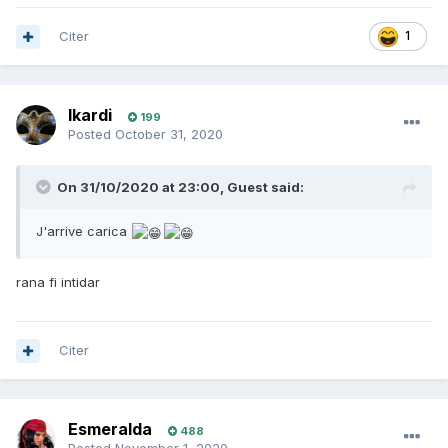
Citer
1
Ikardi
199
Posted
October 31, 2020
On 31/10/2020 at 23:00,
Guest
said:
J'arrive carica
rana fi intidar
Citer
Esmeralda
488