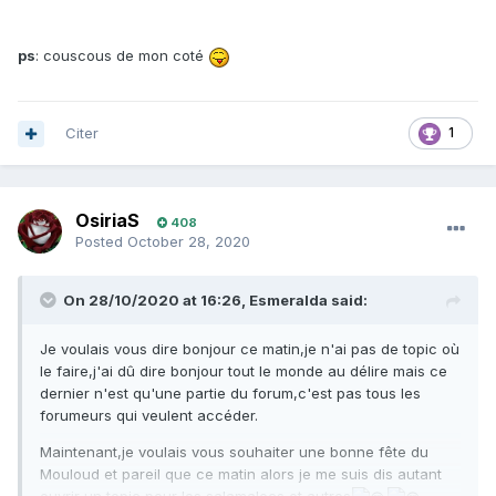
ps
: couscous de mon coté
Citer
1
OsiriaS
408
Posted
October 28, 2020
On 28/10/2020 at 16:26,
Esmeralda
said:
Je voulais vous dire bonjour ce matin,je n'ai pas de topic où
le faire,j'ai dû dire bonjour tout le monde au délire mais ce
dernier n'est qu'une partie du forum,c'est pas tous les
forumeurs qui veulent accéder.
Maintenant,je voulais vous souhaiter une bonne fête du
Mouloud et pareil que ce matin alors je me suis dis autant