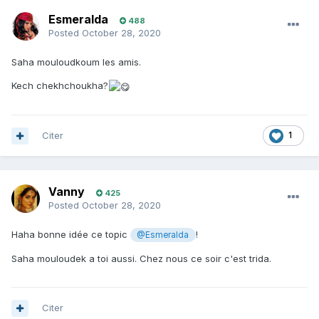
Esmeralda
488
Posted
October 28, 2020
Saha mouloudkoum les amis.
Kech chekhchoukha?
Citer
1
Vanny
425
Posted
October 28, 2020
Haha bonne idée ce topic
!
@Esmeralda
Saha mouloudek a toi aussi. Chez nous ce soir c'est trida.
Citer