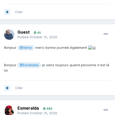
Citer
Guest
45
Posted
October 31, 2020
Bonjour
merci bonne journée également
@Vanny
Bonjour
je viens toujours quand personne n'est là
@Esmeralda
lol
Citer
Esmeralda
488
Posted
October 31, 2020