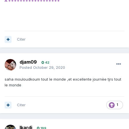
A ++++++++++++++++++
Citer
djam09
42
Posted
October 29, 2020
saha mouloudkoum tout le monde ,et excellente journèe tjrs tout
le monde
Citer
1
Ikardi
199