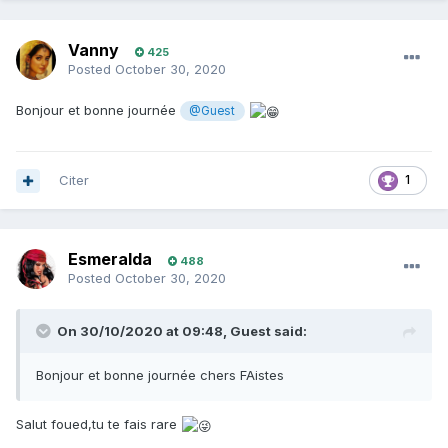
Vanny
425
Posted
October 30, 2020
Bonjour et bonne journée
@Guest
Citer
1
Esmeralda
488
Posted
October 30, 2020
On 30/10/2020 at 09:48,
Guest
said:
Bonjour et bonne journée chers FAistes
Salut foued,tu te fais rare