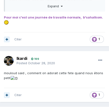
ouvrir un topic pour les salamalecs et autres
Expand
Pour moi c'est une journée de travaille normale, b'sahatkom.
Citer
1
Ikardi
199
Posted
October 28, 2020
mouloud said , comment on adorait cette fete quand nous étions
petit
Citer
1