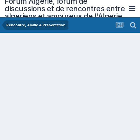
Forum Algerie, forum de
discussions et de rencontres entre
algeriens et amoureux de l'Algerie
Rencontre, Amitié & Présentation