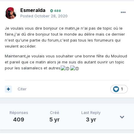
Esmeralda
488
Posted
October 28, 2020
Je voulais vous dire bonjour ce matin,je n'ai pas de topic où le
faire,j'ai dû dire bonjour tout le monde au délire mais ce dernier
n'est qu'une partie du forum,c'est pas tous les forumeurs qui
veulent accéder.
Maintenant,je voulais vous souhaiter une bonne fête du Mouloud
et pareil que ce matin alors je me suis dis autant ouvrir un topic
pour les salamalecs et autres
Citer
1
Réponses
Créé
Last Reply
409
5 yr
3 yr