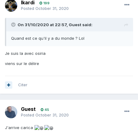
Ikardi
199
Posted
October 31, 2020
On 31/10/2020 at 22:57,
Guest
said:
Quand est ce qu'il y a du monde ? Lol
Je suis la avec osiria
viens sur le délire
Citer
Guest
45
Posted
October 31, 2020
J'arrive carica