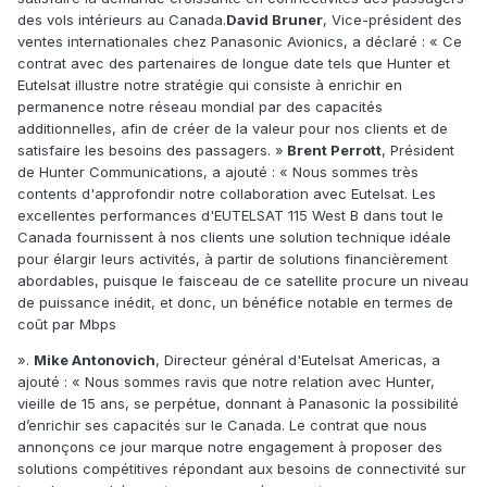
des vols intérieurs au Canada.
David Bruner
, Vice-président des
ventes internationales chez Panasonic Avionics, a déclaré : « Ce
contrat avec des partenaires de longue date tels que Hunter et
Eutelsat illustre notre stratégie qui consiste à enrichir en
permanence notre réseau mondial par des capacités
additionnelles, afin de créer de la valeur pour nos clients et de
satisfaire les besoins des passagers. »
Brent Perrott
, Président
de Hunter Communications, a ajouté : « Nous sommes très
contents d'approfondir notre collaboration avec Eutelsat. Les
excellentes performances d'EUTELSAT 115 West B dans tout le
Canada fournissent à nos clients une solution technique idéale
pour élargir leurs activités, à partir de solutions financièrement
abordables, puisque le faisceau de ce satellite procure un niveau
de puissance inédit, et donc, un bénéfice notable en termes de
coût par Mbps
»
.
Mike Antonovich
, Directeur général d'Eutelsat Americas, a
ajouté : « Nous sommes ravis que notre relation avec Hunter,
vieille de 15 ans, se perpétue, donnant à Panasonic la possibilité
d’enrichir ses capacités sur le Canada. Le contrat que nous
annonçons ce jour marque notre engagement à proposer des
solutions compétitives répondant aux besoins de connectivité sur