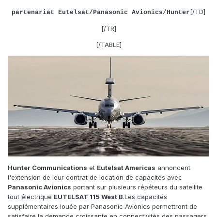
[/TD]
partenariat Eutelsat/Panasonic Avionics/Hunter
[/TR]
[/TABLE]
Hunter Communications
et
Eutelsat Americas
annoncent
l'extension de leur contrat de location de capacités avec
Panasonic Avionics
portant sur plusieurs répéteurs du satellite
tout électrique
EUTELSAT 115 West B
.
Les capacités
supplémentaires louée par Panasonic Avionics permettront de
satisfaire la demande croissante en connectivités des passagers