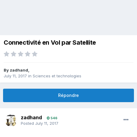
Connectivité en Vol par Satellite
By
zadhand
,
July 11, 2017
in
Sciences et technologies
Répondre
zadhand
546
Posted
July 11, 2017