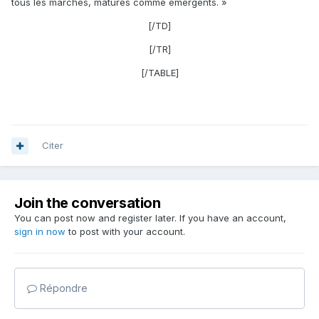
tous les marchés, matures comme émergents. »
[/TD]
[/TR]
[/TABLE]
Citer
Join the conversation
You can post now and register later. If you have an account,
sign in now
to post with your account.
Répondre