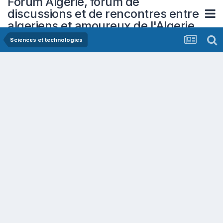
Forum Algerie, forum de
discussions et de rencontres entre
algeriens et amoureux de l'Algerie
Sciences et technologies