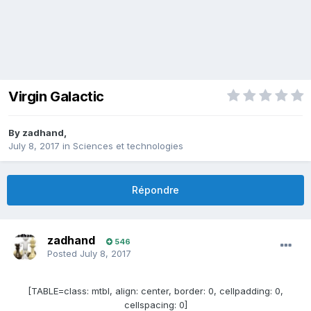
Virgin Galactic
By
zadhand
,
July 8, 2017
in
Sciences et technologies
Répondre
zadhand
546
Posted
July 8, 2017
[TABLE=class: mtbl, align: center, border: 0, cellpadding: 0,
cellspacing: 0]