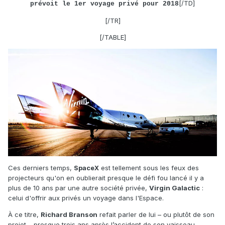
[/TD]
prévoit le 1er voyage privé pour 2018
[/TR]
[/TABLE]
Ces derniers temps,
SpaceX
est tellement sous les feux des
projecteurs qu'on en oublierait presque le défi fou lancé il y a
plus de 10 ans par une autre société privée,
Virgin Galactic
:
celui d'offrir aux privés un voyage dans l'Espace.
À ce titre,
Richard Branson
refait parler de lui – ou plutôt de son
projet – presque trois ans après l’accident de son vaisseau