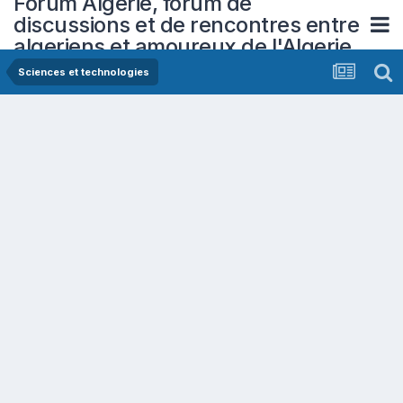
Forum Algerie, forum de
discussions et de rencontres entre
algeriens et amoureux de l'Algerie
Sciences et technologies