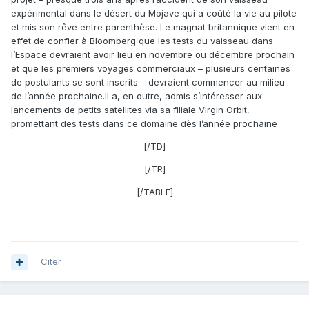
expérimental dans le désert du Mojave qui a coûté la vie au pilote
et mis son rêve entre parenthèse. Le magnat britannique vient en
effet de confier à Bloomberg que les tests du vaisseau dans
l’Espace devraient avoir lieu en novembre ou décembre prochain
et que les premiers voyages commerciaux – plusieurs centaines
de postulants se sont inscrits – devraient commencer au milieu
de l’année prochaine.Il a, en outre, admis s’intéresser aux
lancements de petits satellites via sa filiale Virgin Orbit,
promettant des tests dans ce domaine dès l’année prochaine
[/TD]
[/TR]
[/TABLE]
Citer