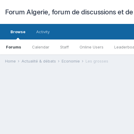
Forum Algerie, forum de discussions et de
Browse
Activity
Forums
Calendar
Staff
Online Users
Leaderbo
Home
Actualité & débats
Economie
Les grosses