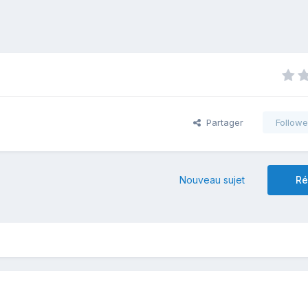
Partager
Followe
Nouveau sujet
Ré