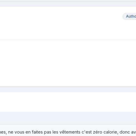
Auth
rmes, ne vous en faites pas les vêtements c'est zéro calorie, donc a