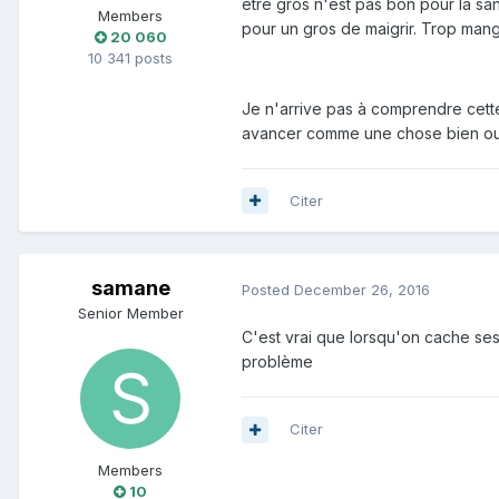
être gros n'est pas bon pour la san
Members
pour un gros de maigrir. Trop mang
20 060
10 341 posts
Je n'arrive pas à comprendre cette
avancer comme une chose bien ou 
Citer
samane
Posted
December 26, 2016
Senior Member
C'est vrai que lorsqu'on cache s
problème
Citer
Members
10