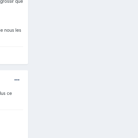
 grossir que
de nous les
lus ce