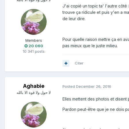
J'ai copié un topic ta' l'autre côté
trouve ça ridicule et puis y'en a m
de leur dire.
Pour quelle raison mettre ça en avan
Members
pas mieux que le juste milieu.
20 060
10 341 posts
Citer
Aghabie
Posted
December 26, 2016
لا حول ولا قوة الا بالله
Elles mettent des photos et disent
Pardon peut-être que je ne dois pa