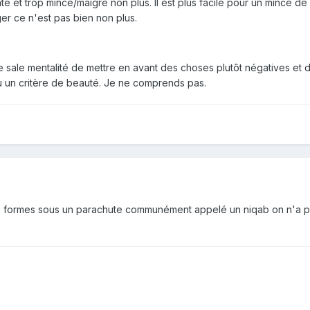
té et trop mince/maigre non plus. Il est plus facile pour un mince de
er ce n'est pas bien non plus.
 sale mentalité de mettre en avant des choses plutôt négatives et 
un critère de beauté. Je ne comprends pas.
es formes sous un parachute communément appelé un niqab on n'a p