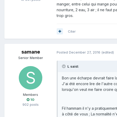
manger, entre celui qui mange pour
nourriture, 2 eau, 3 air ; il ne fau
trop gros.
Citer
samane
Posted
December 27, 2016
(edited)
Senior Member
L said:
Bon une écharpe devrait faire la
J'ai été encore lire de l'autre 
lorsqu'on veut me faire croire 
Members
10
902 posts
Fil hammam il n'y a pratiquement
à côté de vous ; La normalité n'