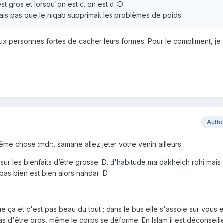
t gros et lorsqu'on est c. on est c. :D
ais pas que le niqab supprimait les problèmes de poids.
aux personnes fortes de cacher leurs formes. Pour le compliment, je
Auth
me chose :mdr:, samane allez jeter votre venin ailleurs.
é sur les bienfaits d’être grosse :D, d'habitude ma dakhelch rohi mais
pas bien est bien alors nahdar :D
e ça et c'est pas beau du tout ; dans le bus elle s'assoie sur vous 
as d'être gros, même le corps se déforme. En Islam il est déconseill