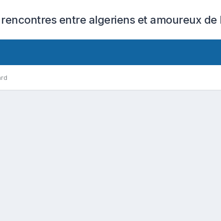
 rencontres entre algeriens et amoureux de l
ard