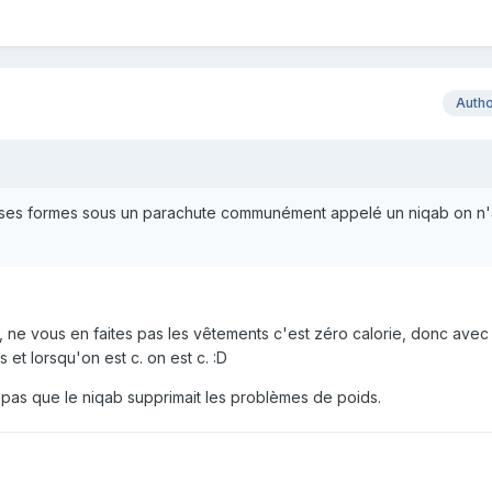
Auth
e ses formes sous un parachute communément appelé un niqab on n'
s, ne vous en faites pas les vêtements c'est zéro calorie, donc avec
 et lorsqu'on est c. on est c. :D
 pas que le niqab supprimait les problèmes de poids.