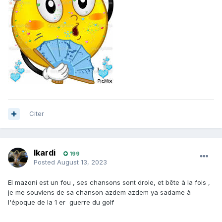
Citer
Ikardi
199
Posted
August 13, 2023
El mazoni est un fou , ses chansons sont drole, et bête à la fois ,
je me souviens de sa chanson azdem azdem ya sadame à
l'époque de la 1 er guerre du golf