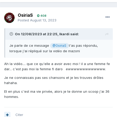
OsiriaS
408
Posted
August 13, 2023
On 12/08/2023 at 22:25,
Ikardi
said:
Je parle de ce message
t'as pas répondu,
@OsiriaS
lorsque j'ai répliqué sur la vidéo de mazoni
Ah la vidéo.... que ce qu'elle a avoir avec moi ! il a une femme fe
dar... c'est pas moi la femme fi daro ewwwwwwwwwwwww.
Je ne connaissais pas ses chansons et je les trouves drôles
hahaha.
Et en plus c'est ma vie privée, alors je te donne un scoop j'ai 36
hommes.
Citer