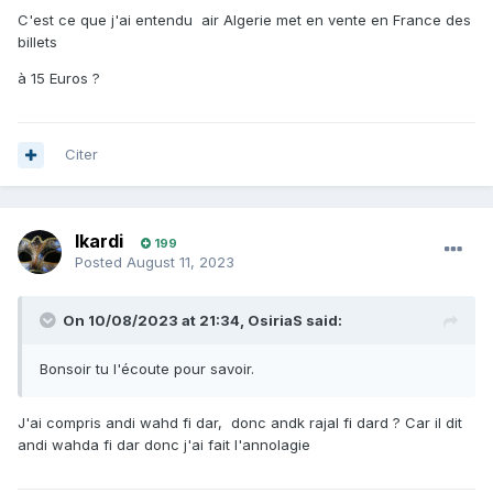
C'est ce que j'ai entendu air Algerie met en vente en France des
billets
à 15 Euros ?
Citer
Ikardi
199
Posted
August 11, 2023
On 10/08/2023 at 21:34,
OsiriaS
said:
Bonsoir tu l'écoute pour savoir.
J'ai compris andi wahd fi dar, donc andk rajal fi dard ? Car il dit
andi wahda fi dar donc j'ai fait l'annolagie