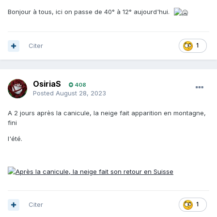
Bonjour à tous, ici on passe de 40° à 12° aujourd'hui.
Citer
1
OsiriaS
408
Posted
August 28, 2023
A 2 jours après la canicule, la neige fait apparition en montagne,
fini
l'été.
Citer
1