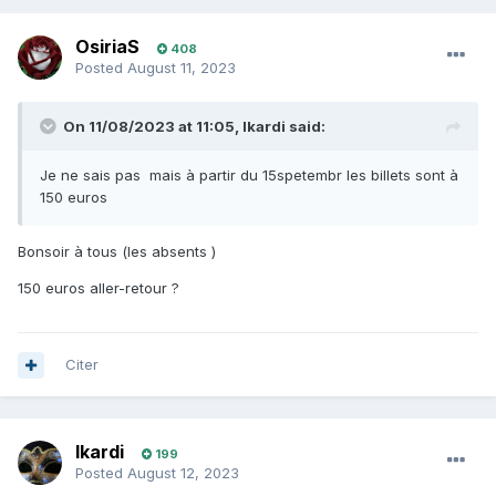
OsiriaS
408
Posted
August 11, 2023
On 11/08/2023 at 11:05,
Ikardi
said:
Je ne sais pas mais à partir du 15spetembr les billets sont à
150 euros
Bonsoir à tous (les absents )
150 euros aller-retour ?
Citer
Ikardi
199
Posted
August 12, 2023