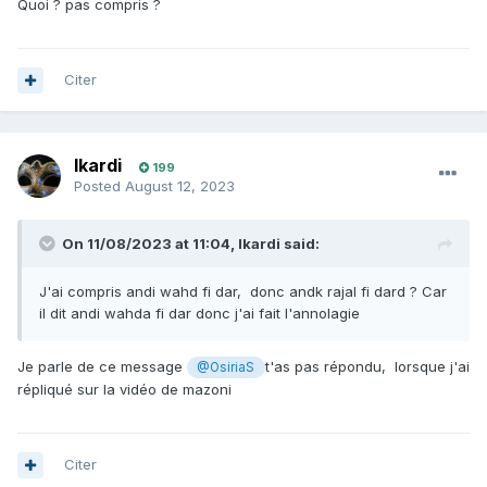
Quoi ? pas compris ?
Citer
Ikardi
199
Posted
August 12, 2023
On 11/08/2023 at 11:04,
Ikardi
said:
J'ai compris andi wahd fi dar, donc andk rajal fi dard ? Car
il dit andi wahda fi dar donc j'ai fait l'annolagie
Je parle de ce message
t'as pas répondu, lorsque j'ai
@OsiriaS
répliqué sur la vidéo de mazoni
Citer