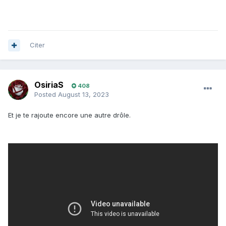
Citer
OsiriaS
408
Posted
August 13, 2023
Et je te rajoute encore une autre drôle.