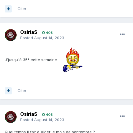
Citer
OsiriaS
408
Posted
August 14, 2023
J'jusqu'à 35° cette semaine
Citer
OsiriaS
408
Posted
August 14, 2023
Quel temps il fait à Alger le mois de septembre ?