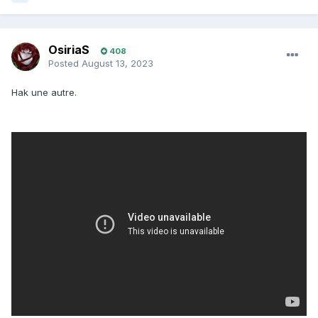
OsiriaS
408
Posted
August 13, 2023
Hak une autre.