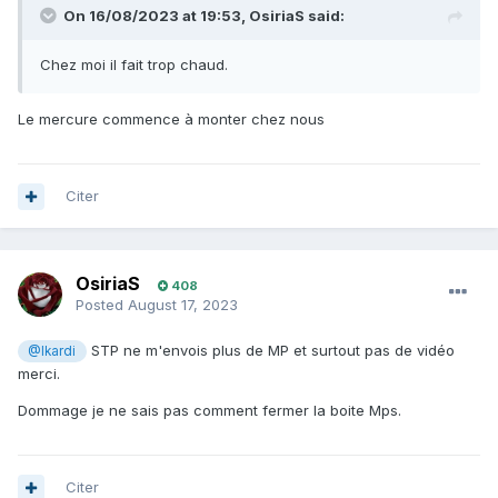
On 16/08/2023 at 19:53,
OsiriaS
said:
Chez moi il fait trop chaud.
Le mercure commence à monter chez nous
Citer
OsiriaS
408
Posted
August 17, 2023
STP ne m'envois plus de MP et surtout pas de vidéo
@Ikardi
merci.
Dommage je ne sais pas comment fermer la boite Mps.
Citer