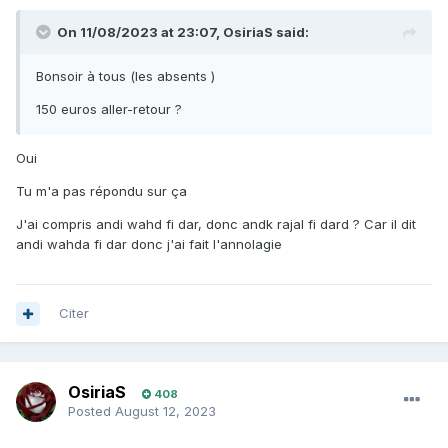
On 11/08/2023 at 23:07,
OsiriaS
said:
Bonsoir à tous (les absents )
150 euros aller-retour ?
Oui
Tu m'a pas répondu sur ça
J'ai compris andi wahd fi dar, donc andk rajal fi dard ? Car il dit
andi wahda fi dar donc j'ai fait l'annolagie
Citer
OsiriaS
408
Posted
August 12, 2023