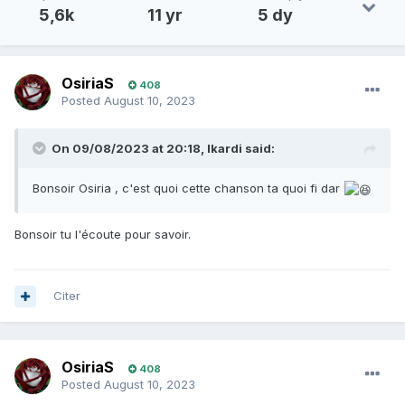
5,6k
11 yr
5 dy
OsiriaS
408
Posted
August 10, 2023
On 09/08/2023 at 20:18,
Ikardi
said:
Bonsoir Osiria , c'est quoi cette chanson ta quoi fi dar
Bonsoir tu l'écoute pour savoir.
Citer
OsiriaS
408
Posted
August 10, 2023