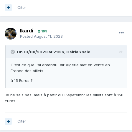
Citer
Ikardi
199
Posted
August 11, 2023
On 10/08/2023 at 21:36,
OsiriaS
said:
C'est ce que j'ai entendu air Algerie met en vente en
France des billets
à 15 Euros ?
Je ne sais pas mais à partir du 15spetembr les billets sont à 150
euros
Citer