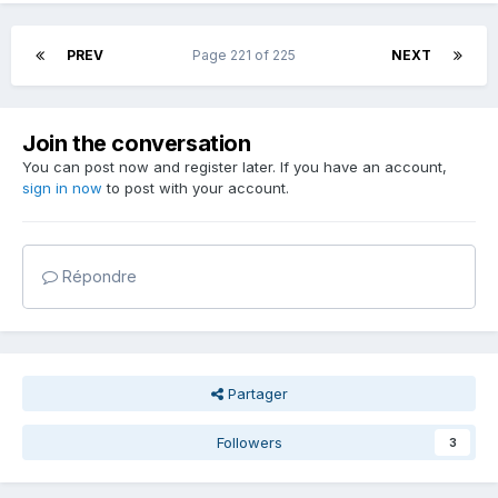
PREV
Page 221 of 225
NEXT
Join the conversation
You can post now and register later. If you have an account,
sign in now
to post with your account.
Répondre
Partager
Followers
3