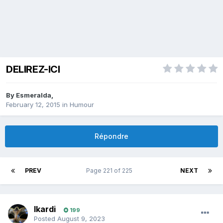
DELIREZ-ICI
By
Esmeralda
,
February 12, 2015
in
Humour
Répondre
PREV
Page 221 of 225
NEXT
Ikardi
199
Posted
August 9, 2023