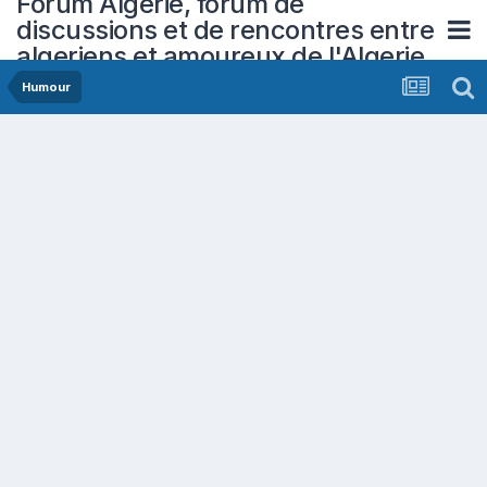
Forum Algerie, forum de
discussions et de rencontres entre
algeriens et amoureux de l'Algerie
Humour