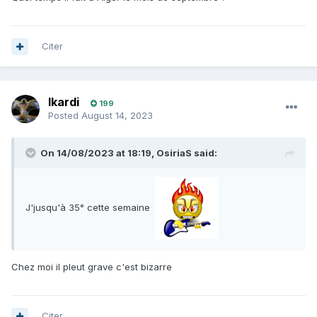
Citer
Ikardi
199
Posted
August 14, 2023
On 14/08/2023 at 18:19,
OsiriaS
said:
J'jusqu'à 35° cette semaine
Chez moi il pleut grave c'est bizarre
Citer