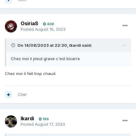
OsiriaS
408
Posted
August 16, 2023
On 14/08/2023 at 22:30,
Ikardi
said:
Chez moi il pleut grave c'est bizarre
Chez moi il fait trop chaud.
Citer
Ikardi
199
Posted
August 17, 2023