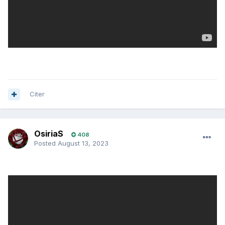
Citer
OsiriaS
408
Posted
August 13, 2023