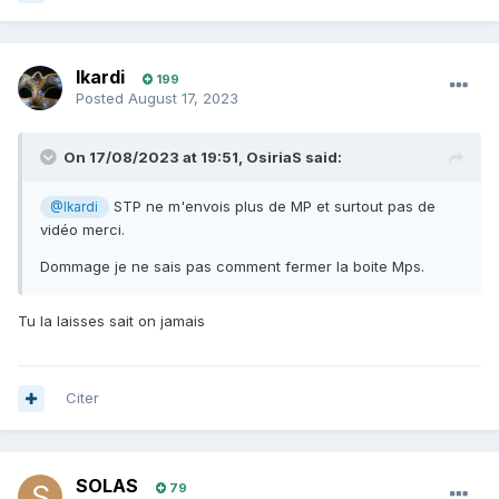
Ikardi
199
Posted
August 17, 2023
On 17/08/2023 at 19:51,
OsiriaS
said:
STP ne m'envois plus de MP et surtout pas de
@Ikardi
vidéo merci.
Dommage je ne sais pas comment fermer la boite Mps.
Tu la laisses sait on jamais
Citer
SOLAS
79