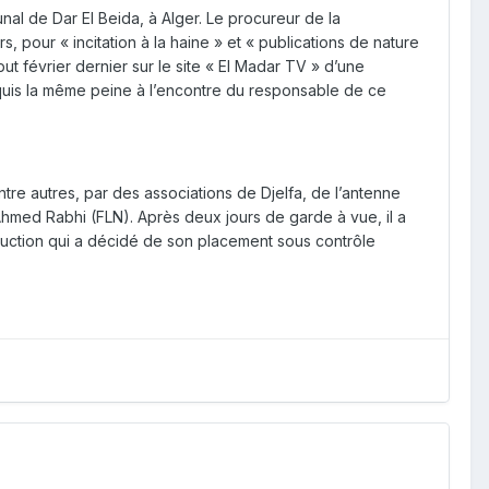
nal de Dar El Beida, à Alger. Le procureur de la
pour « incitation à la haine » et « publications de nature
ébut février dernier sur le site « El Madar TV » d’une
equis la même peine à l’encontre du responsable de ce
entre autres, par des associations de Djelfa, de l’antenne
Ahmed Rabhi (FLN). Après deux jours de garde à vue, il a
struction qui a décidé de son placement sous contrôle