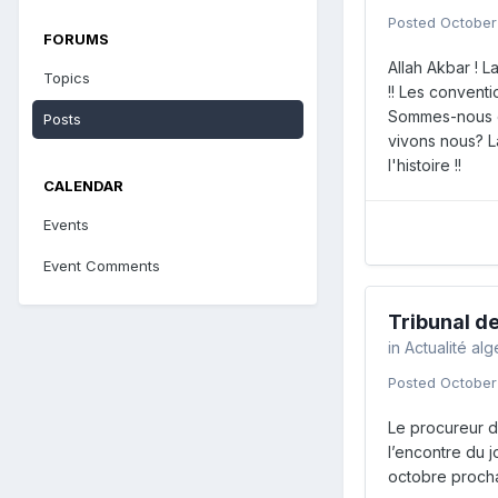
Posted
October
FORUMS
Allah Akbar ! L
Topics
!! Les conventi
Sommes-nous en
Posts
vivons nous? La
l'histoire !!
CALENDAR
Events
Event Comments
Tribunal de
in
Actualité al
Posted
October
Le procureur de
l’encontre du j
octobre proch