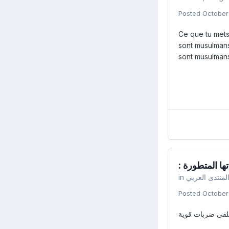
Posted
October
Ce que tu mets 
sont musulmans
sont musulmans
: ا المتطورة
in
لمنتدى العربي
Posted
October