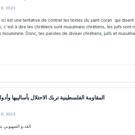
 6, 2023
ici est une tentative de contrer les textes du saint coran qui disen
, c'est à dire les chrétiens sont musulmans chrétiens, les juifs son
 mouminine. Donc, tes paroles de diviser chrétiens, juifs et musu
المقاومة الفلسطينية تربك الاحتلال بأساليبها وأدواته
ا
 6, 2023
العد،و الصهيوني يتلقى ضربات قوية