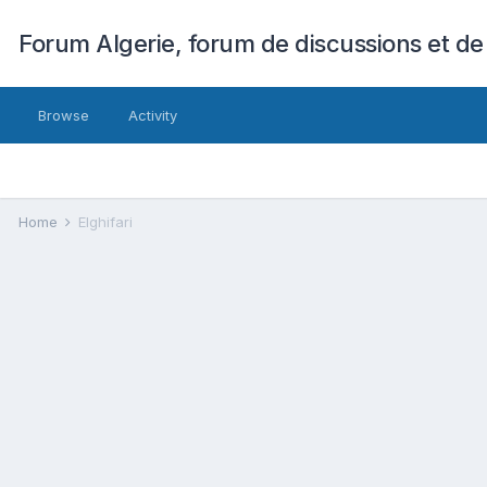
Forum Algerie, forum de discussions et de
Browse
Activity
Home
Elghifari