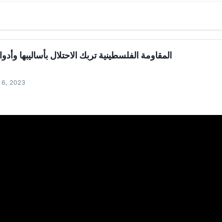
المقاومة الفلسطينية تربك الاحتلال بأساليبها وأدواته
ا
 6, 2023