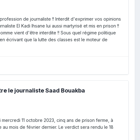
rofession de journaliste !! Interdit d'exprimer vos opinions
naliste El Kadi Ihsane lui aussi martyrisé et mis en prison !!
mme vient d'être interdite !! Sous quel régime politique
en écrivant que la lutte des classes est le moteur de
tre le journaliste Saad Bouakba
i mercredi 11 octobre 2023, cinq ans de prison ferme, à
 au mois de février dernier. Le verdict sera rendu le 18