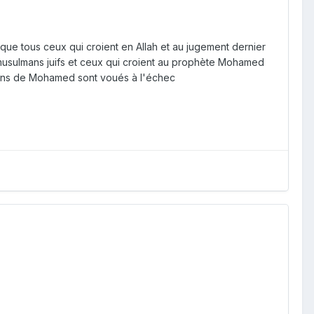
t que tous ceux qui croient en Allah et au jugement dernier
t musulmans juifs et ceux qui croient au prophète Mohamed
lmans de Mohamed sont voués à l'échec