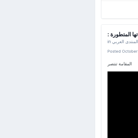
: ا المتطورة
in
لمنتدى العربي
Posted
October
المقامة تنتصر