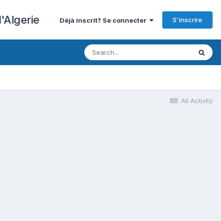
'Algerie
S'inscrire
Déjà inscrit? Se connecter
All Activity