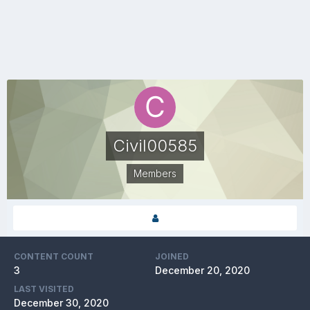
Civil00585
Members
CONTENT COUNT
JOINED
3
December 20, 2020
LAST VISITED
December 30, 2020