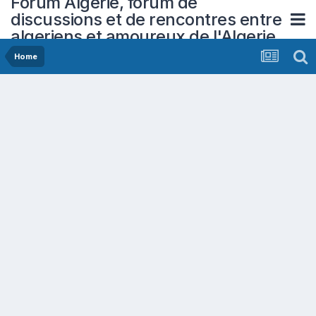
Forum Algerie, forum de
discussions et de rencontres entre
algeriens et amoureux de l'Algerie
Home