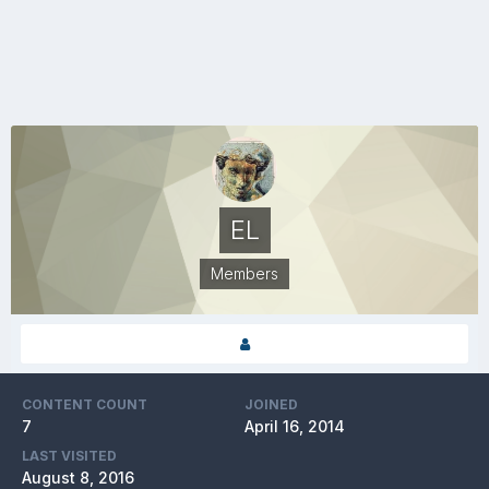
EL
Members
CONTENT COUNT
JOINED
7
April 16, 2014
LAST VISITED
August 8, 2016