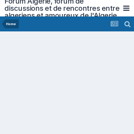
Forum Algerie, forum de
discussions et de rencontres entre
algeriens et amoureux de l'Algerie
Home