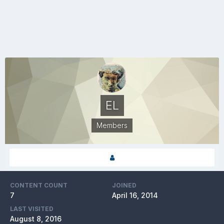
EL
Members
CONTENT COUNT
JOINED
7
April 16, 2014
LAST VISITED
August 8, 2016