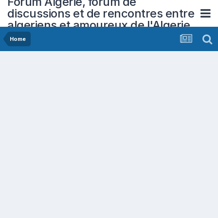
Forum Algerie, forum de
discussions et de rencontres entre
algeriens et amoureux de l'Algerie
Home