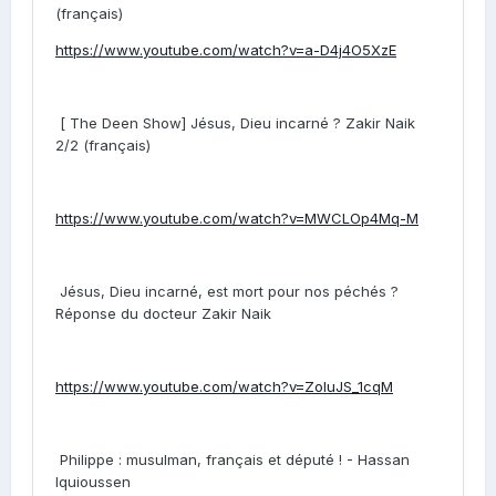
(français)
https://www.youtube.com/watch?v=a-D4j4O5XzE
[ The Deen Show] Jésus, Dieu incarné ? Zakir Naik
2/2 (français)
https://www.youtube.com/watch?v=MWCLOp4Mq-M
Jésus, Dieu incarné, est mort pour nos péchés ?
Réponse du docteur Zakir Naik
https://www.youtube.com/watch?v=ZoIuJS_1cqM
Philippe : musulman, français et député ! - Hassan
Iquioussen