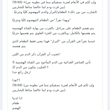
(16:66) «(وإن لكم في الأنعام لعبرة نسقيكم مما في بطونه من
بين فرث ودم لبنا خالصا سائغا للشاربين)
. الشارب من بين ذلك» الطعام/البراز والدم المهضوم كليًا وجزئيًا.
وبهذا نقرأ "من الطعام المهضوم كليًا وجزئيًا"
يتم هضم الطعام على مراحل. بالقرب من نهاية القناة الهضمية
يتم هضمها بالكامل، وبالقرب من الجزء العلوي يتم هضمها جزئيًا.
عندما نقرأ في القرآن من "البراز" فهذا يعني فقط الطعام الذي
يتم هضمه.
عجيب أن القرآن ذكر الدم من اللبن!
1) تأتي العناصر الغذائية من الدم المأخوذ من القناة الهضمية
2) الحليب يتكون من الدم !!
رجل رائع جدا!
؟؟هذا
(16:66) (وإن لكم في الأنعام لعبرة نسقيكم مما في بطونه من
بين فرث ودم لبنا خالصا سائغا للشاربين)..
اذا لدينا
طعام
الهضم