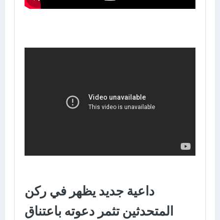
داعية جديد يظهر في ركن
المتحدثين تثمر دعوته باعتناق