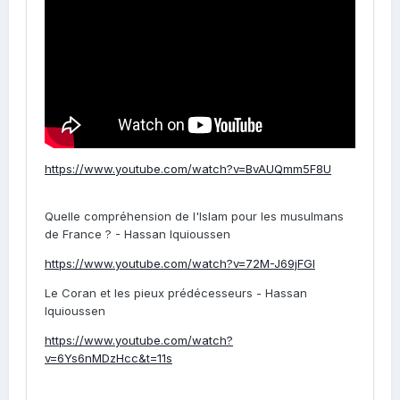
https://www.youtube.com/watch?v=BvAUQmm5F8U
Quelle compréhension de l'Islam pour les musulmans
de France ? - Hassan Iquioussen
https://www.youtube.com/watch?v=72M-J69jFGI
Le Coran et les pieux prédécesseurs - Hassan
Iquioussen
https://www.youtube.com/watch?
v=6Ys6nMDzHcc&t=11s