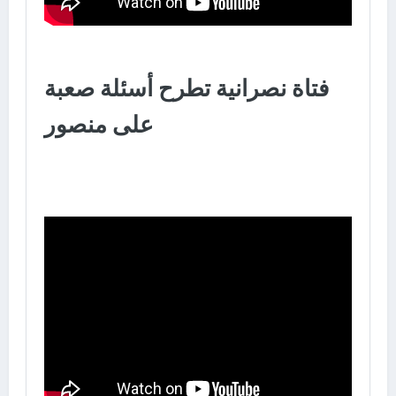
فتاة نصرانية تطرح أسئلة صعبة
على منصور