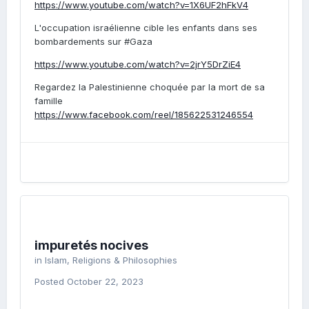
https://www.youtube.com/watch?v=1X6UF2hFkV4
L'occupation israélienne cible les enfants dans ses
bombardements sur #Gaza
https://www.youtube.com/watch?v=2jrY5DrZiE4
Regardez la Palestinienne choquée par la mort de sa
famille
https://www.facebook.com/reel/185622531246554
impuretés nocives
in
Islam, Religions & Philosophies
Posted
October 22, 2023