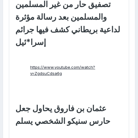
تصفيق حار من غير المسلمين
والمسلمين بعد رسالة مؤثرة
لداعية بريطاني كشف فيها جرائم
إسرا*ئيل
https://www.youtube.com/watch?
v=ZgdsuCdsa6g
عثمان بن فاروق يحاول جعل
حارس سنيكو الشخصي يسلم