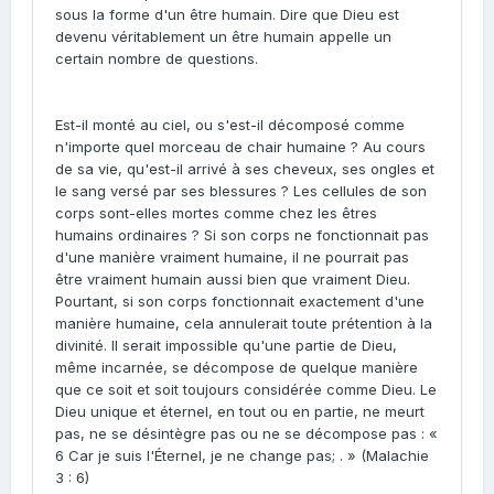
sous la forme d'un être humain. Dire que Dieu est
devenu véritablement un être humain appelle un
certain nombre de questions.
Est-il monté au ciel, ou s'est-il décomposé comme
n'importe quel morceau de chair humaine ? Au cours
de sa vie, qu'est-il arrivé à ses cheveux, ses ongles et
le sang versé par ses blessures ? Les cellules de son
corps sont-elles mortes comme chez les êtres
humains ordinaires ? Si son corps ne fonctionnait pas
d'une manière vraiment humaine, il ne pourrait pas
être vraiment humain aussi bien que vraiment Dieu.
Pourtant, si son corps fonctionnait exactement d'une
manière humaine, cela annulerait toute prétention à la
divinité. Il serait impossible qu'une partie de Dieu,
même incarnée, se décompose de quelque manière
que ce soit et soit toujours considérée comme Dieu. Le
Dieu unique et éternel, en tout ou en partie, ne meurt
pas, ne se désintègre pas ou ne se décompose pas : «
6 Car je suis l'Éternel, je ne change pas; . » (Malachie
3 : 6)