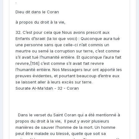
.
Dieu dit dans le Coran
à propos du droit à la vie,
32. C’est pour cela que Nous avons prescrit aux
Enfants d’Israël (la loi que voici) : Quiconque aura tué
une personne sans que celle-ci n’ait commis un
meurtre ou semé la corruption sur terre, c’est comme
s’il avait tué l’humanité entière. Et quiconque l’aura fait
revivre,[156] c’est comme s’il avait fait revivre
l’humanité entière. Nos Messagers leur ont apporté les
preuves évidentes, et pourtant beaucoup d’entre eux
se laissent aller à leurs excès sur terre.
Sourate Al-Ma'idah - 32 - Coran
Dans le verset du Saint Coran qui a été mentionné à
propos du droit à la vie, Il peut y avoir plusieurs
manières de sauver l’homme de la mort. Un homme
peut être malade ou blessé, quelle que soit sa