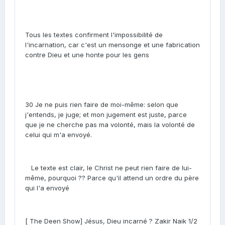
Tous les textes confirment l'impossibilité de
l'incarnation, car c'est un mensonge et une fabrication
contre Dieu et une honte pour les gens
30 Je ne puis rien faire de moi-même: selon que
j'entends, je juge; et mon jugement est juste, parce
que je ne cherche pas ma volonté, mais la volonté de
celui qui m'a envoyé.
Le texte est clair, le Christ ne peut rien faire de lui-
même, pourquoi ?? Parce qu'il attend un ordre du père
qui l'a envoyé
[ The Deen Show] Jésus, Dieu incarné ? Zakir Naik 1/2