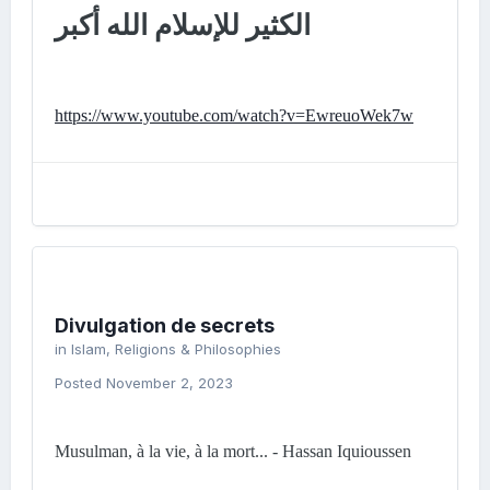
الكثير للإسلام الله أكبر
https://www.youtube.com/watch?v=EwreuoWek7w
Divulgation de secrets
in
Islam, Religions & Philosophies
Posted
November 2, 2023
Musulman, à la vie, à la mort... - Hassan Iquioussen