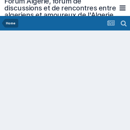
Forum Algerie, forum de
discussions et de rencontres entre
algeriens et amoureux de l'Algerie
Home