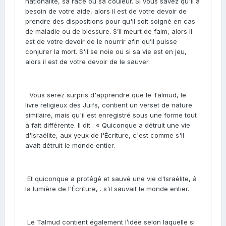
nationalité, sa race ou sa couleur. Si vous savez qu'il a
besoin de votre aide, alors il est de votre devoir de
prendre des dispositions pour qu'il soit soigné en cas
de maladie ou de blessure. S’il meurt de faim, alors il
est de votre devoir de le nourrir afin qu’il puisse
conjurer la mort. S'il se noie ou si sa vie est en jeu,
alors il est de votre devoir de le sauver.
Vous serez surpris d'apprendre que le Talmud, le
livre religieux des Juifs, contient un verset de nature
similaire, mais qu'il est enregistré sous une forme tout
à fait différente. Il dit : « Quiconque a détruit une vie
d'Israélite, aux yeux de l'Écriture, c'est comme s'il
avait détruit le monde entier.
Et quiconque a protégé et sauvé une vie d'Israélite, à
la lumière de l'Écriture, . s'il sauvait le monde entier.
Le Talmud contient également l’idée selon laquelle si