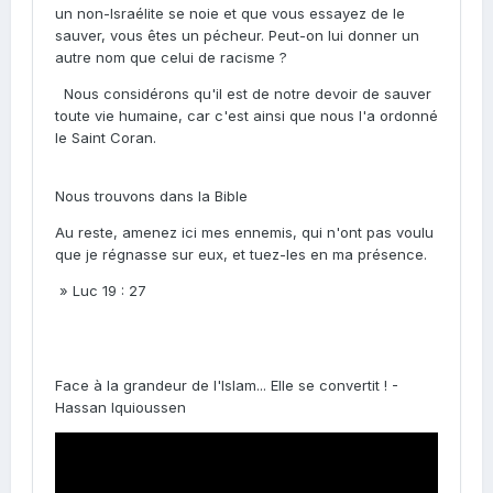
un non-Israélite se noie et que vous essayez de le
sauver, vous êtes un pécheur. Peut-on lui donner un
autre nom que celui de racisme ?
Nous considérons qu'il est de notre devoir de sauver
toute vie humaine, car c'est ainsi que nous l'a ordonné
le Saint Coran.
Nous trouvons dans la Bible
Au reste, amenez ici mes ennemis, qui n'ont pas voulu
que je régnasse sur eux, et tuez-les en ma présence.
» Luc 19 : 27
Face à la grandeur de l'Islam... Elle se convertit ! -
Hassan Iquioussen