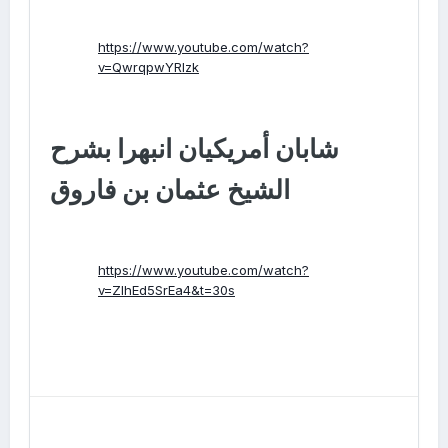
https://www.youtube.com/watch?
v=QwrqpwYRlzk
شابان أمريكيان انبهرا بشرح
الشيخ عثمان بن فاروق
https://www.youtube.com/watch?
v=ZlhEd5SrEa4&t=30s