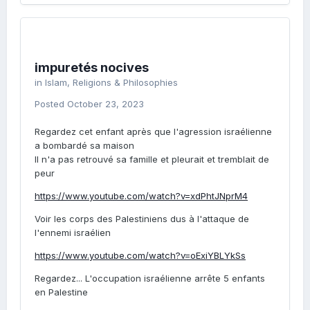
impuretés nocives
in
Islam, Religions & Philosophies
Posted
October 23, 2023
Regardez cet enfant après que l'agression israélienne
a bombardé sa maison
Il n'a pas retrouvé sa famille et pleurait et tremblait de
peur
https://www.youtube.com/watch?v=xdPhtJNprM4
Voir les corps des Palestiniens dus à l'attaque de
l'ennemi israélien
https://www.youtube.com/watch?v=oExiYBLYkSs
Regardez... L'occupation israélienne arrête 5 enfants
en Palestine