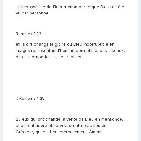
L'impossibilité de l'incarnation parce que Dieu n'a été
vu par personne
Romains 1:23
et ils ont changé la gloire du Dieu incorruptible en
images représentant l'homme corruptible, des oiseaux,
des quadrupèdes, et des reptiles.
: Romains 1:25
25 eux qui ont changé la vérité de Dieu en mensonge,
et qui ont adoré et servi la créature au lieu du
Créateur, qui est béni éternellement. Amen!