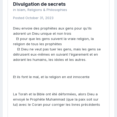
Divulgation de secrets
in
Islam, Religions & Philosophies
Posted
October 31, 2023
Dieu envoie des prophètes aux gens pour qu'ils
adorent un Dieu unique et non trois
Et pour que les gens suivent la vraie religion, la
religion de tous les prophètes
Et Dieu ne veut pas tuer les gens, mais les gens se
détruisent eux-mêmes en suivant l'égarement et en
adorant les humains, les idoles et les autres.
Et ils font le mal, et la religion en est innocente
La Torah et la Bible ont été déformées, alors Dieu a
envoyé le Prophète Muhammad (que la paix soit sur
lui) avec le Coran pour corriger les livres précédents