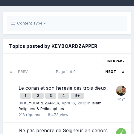
Content Type
Topics posted by KEYBOARDZAPPER
TRIER PAR
PREV
Page 1 of 9
NEXT
Le coran et son heresie des trois dieux.
1
2
3
4
9
By
KEYBOARDZAPPER
,
April 16, 2012
in
Islam,
Religions & Philosophies
218
réponses
8 473
views
Ne pas prendre de Seigneur en dehors