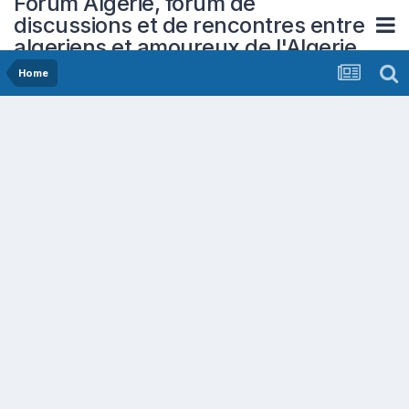
Forum Algerie, forum de
discussions et de rencontres entre
algeriens et amoureux de l'Algerie
Home