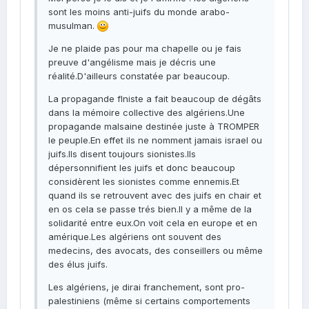
sont les moins anti-juifs du monde arabo-
musulman.
Je ne plaide pas pour ma chapelle ou je fais
preuve d'angélisme mais je décris une
réalité.D'ailleurs constatée par beaucoup.
La propagande flniste a fait beaucoup de dégâts
dans la mémoire collective des algériens.Une
propagande malsaine destinée juste à TROMPER
le peuple.En effet ils ne nomment jamais israel ou
juifs.Ils disent toujours sionistes.Ils
dépersonnifient les juifs et donc beaucoup
considèrent les sionistes comme ennemis.Et
quand ils se retrouvent avec des juifs en chair et
en os cela se passe trés bien.Il y a même de la
solidarité entre eux.On voit cela en europe et en
amérique.Les algériens ont souvent des
medecins, des avocats, des conseillers ou même
des élus juifs.
Les algériens, je dirai franchement, sont pro-
palestiniens (même si certains comportements