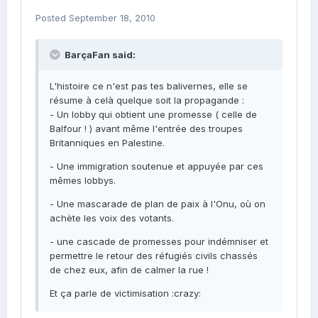
Posted
September 18, 2010
BarçaFan said:
L'histoire ce n'est pas tes balivernes, elle se
résume à celà quelque soit la propagande :
- Un lobby qui obtient une promesse ( celle de
Balfour ! ) avant même l'entrée des troupes
Britanniques en Palestine.
- Une immigration soutenue et appuyée par ces
mêmes lobbys.
- Une mascarade de plan de paix à l'Onu, où on
achète les voix des votants.
- une cascade de promesses pour indémniser et
permettre le retour des réfugiés civils chassés
de chez eux, afin de calmer la rue !
Et ça parle de victimisation :crazy: