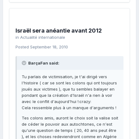
Israël sera anéantie avant 2012
in
Actualité internationale
Posted
September 18, 2010
BarçaFan said:
Tu parlais de victimisation, je t'ai dirigé vers
l'histoire ( car se sont les colons qui ont toujours
joués aux victimes ), que tu sembles balayer en
pondant que la création d'Israél n'a rien à voir
avec le conflit d'aujourd'hui !:crazy:
Cela ressemble plus à un manque d'arguments !
Tes colons amis, auront le choix soit la valise soit
de céder le pouvoir aux autochtones, ce n'est
qu'une question de temps ( 20, 40 ans peut être
), et les choses redeviendront comme en Algérie