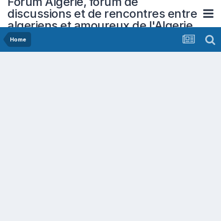
Forum Algerie, forum de
discussions et de rencontres entre
algeriens et amoureux de l'Algerie
Home