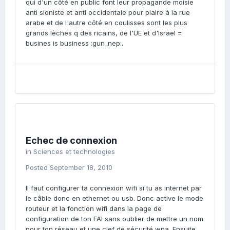
qui d'un côté en public font leur propagande moisie
anti sioniste et anti occidentale pour plaire à la rue
arabe et de l'autre côté en coulisses sont les plus
grands lèches q des ricains, de l'UE et d'Israel =
busines is business :gun_nep:.
Echec de connexion
in
Sciences et technologies
Posted
September 18, 2010
Il faut configurer ta connexion wifi si tu as internet par
le câble donc en ethernet ou usb. Donc active le mode
routeur et la fonction wifi dans la page de
configuration de ton FAI sans oublier de mettre un nom
pour ton réseau et une clef de sécurité wpa. Ensuite