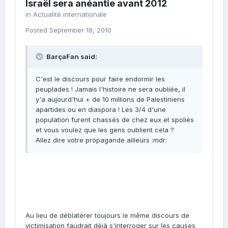
Israël sera anéantie avant 2012
in
Actualité internationale
Posted
September 18, 2010
BarçaFan said:
C'est le discours pour faire endormir les
peuplades ! Jamais l'histoire ne sera oubliée, il
y'a aujourd'hui + de 10 millions de Palestiniens
apartides ou en diaspora ! Les 3/4 d'une
population furent chassés de chez eux et spoliés
et vous voulez que les gens oublient cela ?
Allez dire votre propagande ailleurs :mdr:
Au lieu de déblatérer toujours le même discours de
victimisation faudrait déjà s'interroger sur les causes