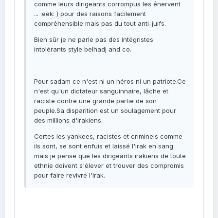
comme leurs dirigeants corrompus les énervent
... :eek: ) pour des raisons facilement
compréhensible mais pas du tout anti-juifs.
Bien sûr je ne parle pas des intégristes
intolérants style belhadj and co.
Pour sadam ce n'est ni un héros ni un patriote.Ce
n'est qu'un dictateur sanguinnaire, lâche et
raciste contre une grande partie de son
peuple.Sa disparition est un soulagement pour
des millions d'irakiens.
Certes les yankees, racistes et criminels comme
ils sont, se sont enfuis et laissé l'irak en sang
mais je pense que les dirigeants irakiens de toute
ethnie doivent s'élever et trouver des compromis
pour faire revivre l'irak.