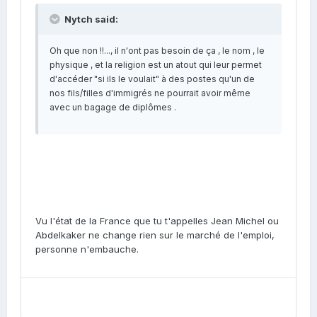
Nytch said:
Oh que non !!..., il n'ont pas besoin de ça , le nom , le
physique , et la religion est un atout qui leur permet
d'accéder "si ils le voulait" à des postes qu'un de
nos fils/filles d'immigrés ne pourrait avoir même
avec un bagage de diplômes .
Vu l'état de la France que tu t'appelles Jean Michel ou
Abdelkaker ne change rien sur le marché de l'emploi,
personne n'embauche.