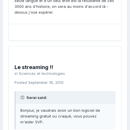
seule langue et d'un seul droit est la résultante de ces
3000 ans d'histoire, on sera au moins d'accord là -
dessus j'ose espérer.
Le streaming !!
in
Sciences et technologies
Posted
September 18, 2010
Serai said:
Bonjour, je vaudrais avoir un bon logiciel de
streaming gratuit ou craqué, vous pouvez
m'aider SVP..