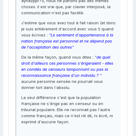
aynazppr75, nous ne parlons pas des mêmes
choses. il est vrai que, par clavier interposé, la
communication n'est pas facilité.
J'estime que vous avez tout à fait raison (et donc
je suis entièrement d'accord avec vous !) quand
vous écrivez :
"Le sentiment d'appartenance à la
nation française est personnel et ne dépend pas
de l'acceptation des autres"
De la même façon, quand vous dites : "
de quel
droit d'ailleurs ces personnes s'érigeraient - elles
en comités de censeurs tamponnant ou pas la
reconnaissance française d'un individu ? "
aucune personne sensée ne pourrait vous
donner tort dans l'absolu.
La seul différence c'est que la population
française ne s'érige pas en censeur ou en
tribunal populaire. Elle ne reconnait pas l'autre
comme français, mais ce n'est nit dit, ni écrit, ni
exprimé d'aucune façon.