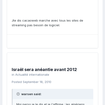
Jte dis cacaoweb marche avec tous les sites de
streaming pas besoin de logiciel.
Israël sera anéantie avant 2012
in
Actualité internationale
Posted
September 18, 2010
warsen said:
Moi perso je le dis et je l'affirme : les algériens