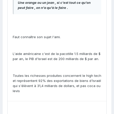
Une orange ou un jean , si c'est tout ce qu'on
peut faire , on n'a qu'à le faire .
Faut connaître son sujet l'ami.
L'aide américaine c'est de la pacotille 1.5 milliards de $
par an, le PIB d'Israel est de 200 milliards de $ par an.
Toutes les richesses produites concernent le high tech
et représentent 92% des exportations de biens d'Israël
qui s'élèvent à 31,4 milliards de dollars, et pas coca ou
levis