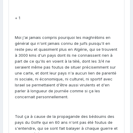
+ 1
Moi j'ai jamais compris pourquoi les maghrébins en
général qui n'ont jamais connu de juifs puisqu'il en
reste peu et quasiment plus en Algérie, qui se trouvent
à 3000 kms d'un pays dont ils ne connaissent rien à
part de ce qu'ils en voient à la télé, dont les 3/4 ne
seraient même pas foutus de situer précisemment sur
une carte, et dont leur pays n'a aucun lien de parenté
ni sociale, ni économique, ni culturel, ni sportif avec
Israel se permettaient d'être aussi virulents et d'en
parler à longueur de journée comme si ça les
concernait personnellement.
Tout ça à cause de la propagande des bédouins des
pays du Golfe qui en 60 ans n'ont pas été foutus de
s'entendre, qui se sont fait balayer à chaque guerre et