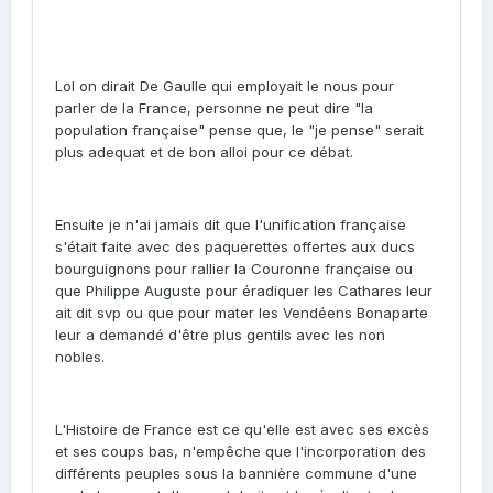
Lol on dirait De Gaulle qui employait le nous pour
parler de la France, personne ne peut dire "la
population française" pense que, le "je pense" serait
plus adequat et de bon alloi pour ce débat.
Ensuite je n'ai jamais dit que l'unification française
s'était faite avec des paquerettes offertes aux ducs
bourguignons pour rallier la Couronne française ou
que Philippe Auguste pour éradiquer les Cathares leur
ait dit svp ou que pour mater les Vendéens Bonaparte
leur a demandé d'être plus gentils avec les non
nobles.
L'Histoire de France est ce qu'elle est avec ses excès
et ses coups bas, n'empêche que l'incorporation des
différents peuples sous la bannière commune d'une