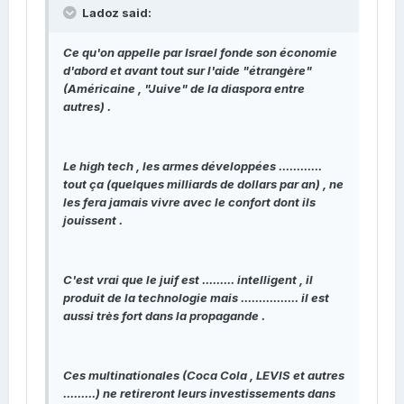
Ladoz said:
Ce qu'on appelle par Israel fonde son économie
d'abord et avant tout sur l'aide "étrangère"
(Américaine , "Juive" de la diaspora entre
autres) .
Le high tech , les armes développées ............
tout ça (quelques milliards de dollars par an) , ne
les fera jamais vivre avec le confort dont ils
jouissent .
C'est vrai que le juif est ......... intelligent , il
produit de la technologie mais ................ il est
aussi très fort dans la propagande .
Ces multinationales (Coca Cola , LEVIS et autres
.........) ne retireront leurs investissements dans