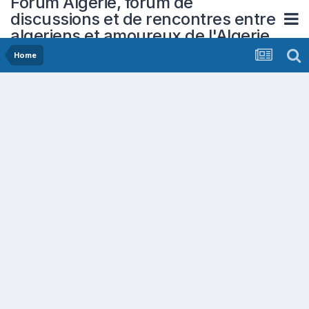
Forum Algerie, forum de
discussions et de rencontres entre
algeriens et amoureux de l'Algerie
Home