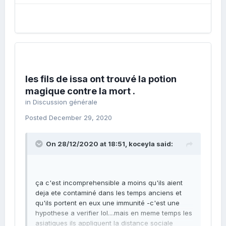
les fils de issa ont trouvé la potion
magique contre la mort .
in
Discussion générale
Posted
December 29, 2020
On 28/12/2020 at 18:51,
koceyla
said:
ça c'est incomprehensible a moins qu'ils aient
deja ete contaminé dans les temps anciens et
qu'ils portent en eux une immunité -c'est une
hypothese a verifier lol....mais en meme temps les
asiatiques ils appliquent la distance sociale