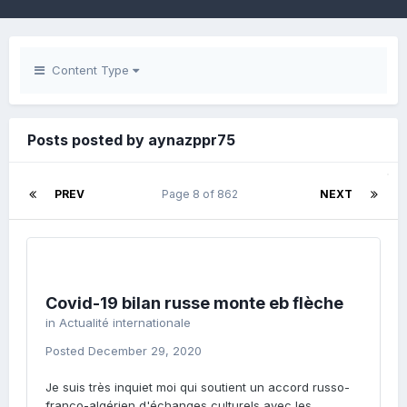
Content Type
Posts posted by aynazppr75
PREV
Page 8 of 862
NEXT
Covid-19 bilan russe monte eb flèche
in
Actualité internationale
Posted
December 29, 2020
Je suis très inquiet moi qui soutient un accord russo-
franco-algérien d'échanges culturels avec les