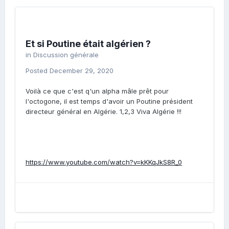
Et si Poutine était algérien ?
in
Discussion générale
Posted
December 29, 2020
Voilà ce que c'est q'un alpha mâle prêt pour
l'octogone, il est temps d'avoir un Poutine président
directeur général en Algérie. 1,2,3 Viva Algérie !!!
https://www.youtube.com/watch?v=kKKqJkS8R_0