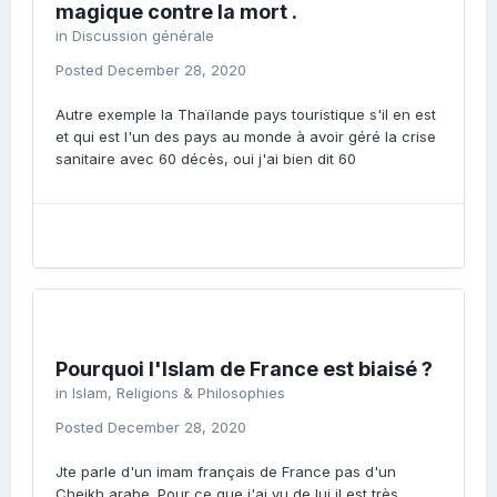
magique contre la mort .
in
Discussion générale
Posted
December 28, 2020
Autre exemple la Thaïlande pays touristique s'il en est
et qui est l'un des pays au monde à avoir géré la crise
sanitaire avec 60 décès, oui j'ai bien dit 60
Pourquoi l'Islam de France est biaisé ?
in
Islam, Religions & Philosophies
Posted
December 28, 2020
Jte parle d'un imam français de France pas d'un
Cheikh arabe. Pour ce que j'ai vu de lui il est très