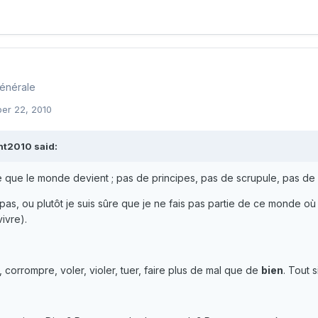
générale
er 22, 2010
t2010 said:
e que le monde devient ; pas de principes, pas de scrupule, pas de 
 pas, ou plutôt je suis sûre que je ne fais pas partie de ce monde o
ivre).
ir, corrompre, voler, violer, tuer, faire plus de mal que de
bien
. Tout 