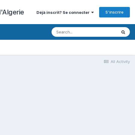
'Algerie
S'inscrire
Déjà inscrit? Se connecter
All Activity