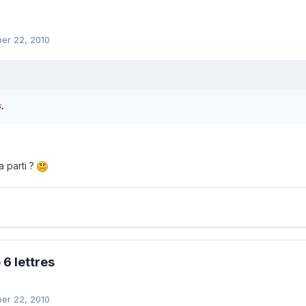
er 22, 2010
:
s.
a parti ?
6 lettres
er 22, 2010