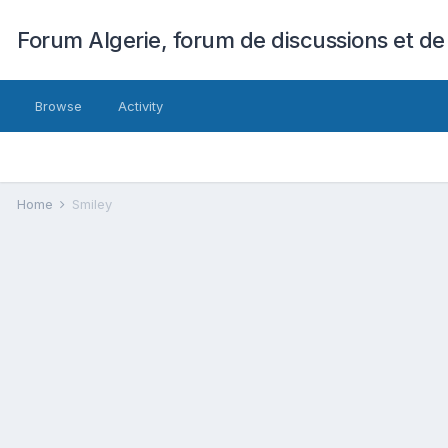
Forum Algerie, forum de discussions et de
Browse
Activity
Home
Smiley