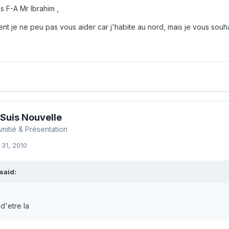
 F-A Mr Ibrahim ,
t je ne peu pas vous aider car j'habite au nord, mais je vous souh
 Suis Nouvelle
mitié & Présentation
 31, 2010
said:
 d'etre la