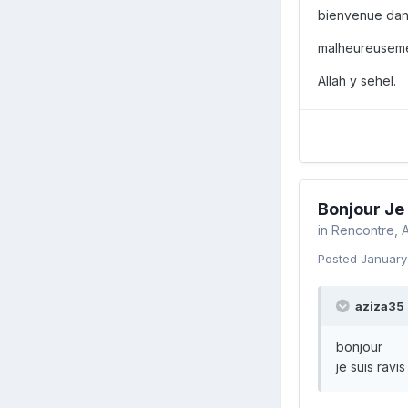
bienvenue dans
malheureusemen
Allah y sehel.
Bonjour Je
in
Rencontre, A
Posted
January
aziza35 
bonjour
je suis ravis