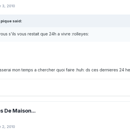
 3, 2010
pique said:
ous s'ils vous restait que 24h a vivre :rolleyes:
serai mon temps a chercher quoi faire :huh: ds ces dernieres 24 heur
 De Maison...
 2, 2010