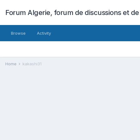
Forum Algerie, forum de discussions et de
Browse
Activity
Home
kakashi31