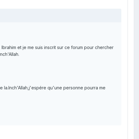
le Ibrahim et je me suis inscrit sur ce forum pour chercher
nch'Allah.
e la.Inch'Allah,j'espére qu'une personne pourra me