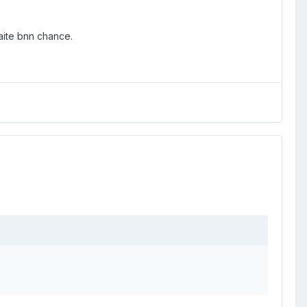
aite bnn chance.