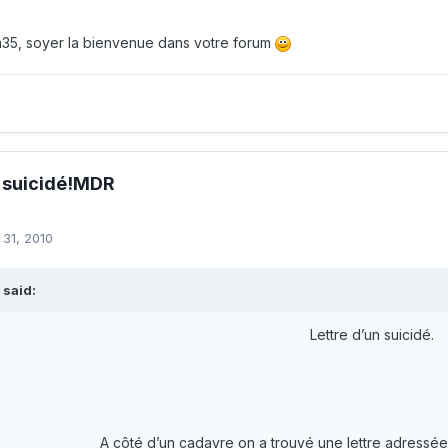
35, soyer la bienvenue dans votre forum
n suicidé!MDR
 31, 2010
said:
Lettre d’un suicidé.
A côté d’un cadavre on a trouvé une lettre adressée a