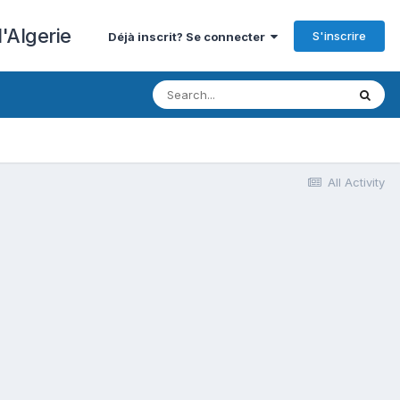
'Algerie
S'inscrire
Déjà inscrit? Se connecter
All Activity