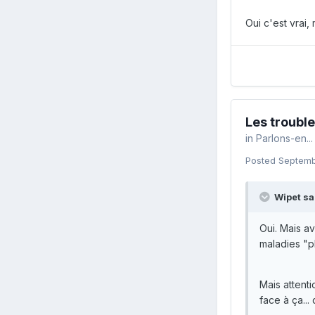
Oui c'est vrai,
Les troubl
in
Parlons-en...
Posted
Septemb
Wipet sa
Oui. Mais av
maladies "p
Mais attenti
face à ça...