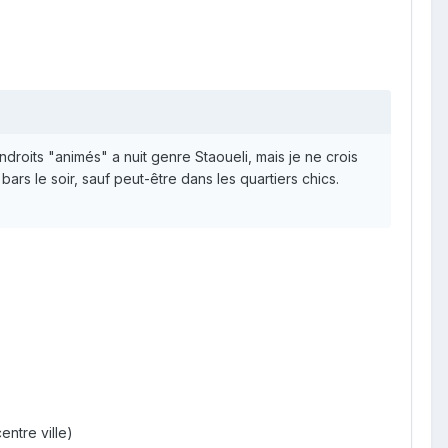
 endroits "animés" a nuit genre Staoueli, mais je ne crois
ars le soir, sauf peut-être dans les quartiers chics.
entre ville)