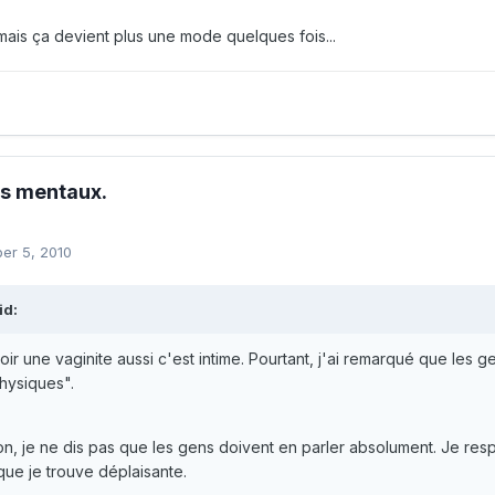
 mais ça devient plus une mode quelques fois...
es mentaux.
er 5, 2010
id:
oir une vaginite aussi c'est intime. Pourtant, j'ai remarqué que les
hysiques".
on, je ne dis pas que les gens doivent en parler absolument. Je resp
 que je trouve déplaisante.