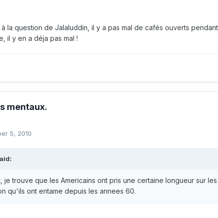
à la question de Jalaluddin, il y a pas mal de cafés ouverts pendant
, il y en a déja pas mal !
es mentaux.
er 5, 2010
aid:
t, je trouve que les Americains ont pris une certaine longueur sur l
ion qu'ils ont entame depuis les annees 60.