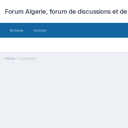
Forum Algerie, forum de discussions et de
Browse
Activity
Home
luminelle