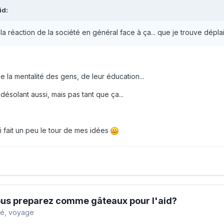
id:
 la réaction de la société en général face à ça... que je trouve dépla
 la mentalité des gens, de leur éducation...
désolant aussi, mais pas tant que ça...
ai fait un peu le tour de mes idées
ous preparez comme gâteaux pour l'aid?
té, voyage