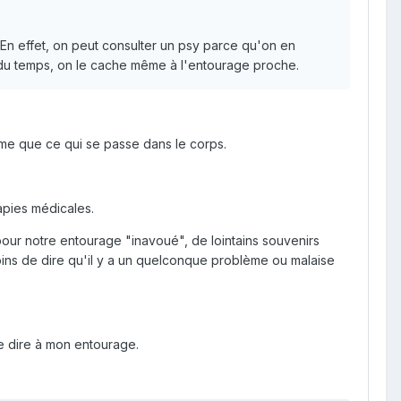
. En effet, on peut consulter un psy parce qu'on en
rt du temps, on le cache même à l'entourage proche.
ime que ce qui se passe dans le corps.
pies médicales.
e pour notre entourage "inavoué", de lointains souvenirs
oins de dire qu'il y a un quelconque problème ou malaise
le dire à mon entourage.