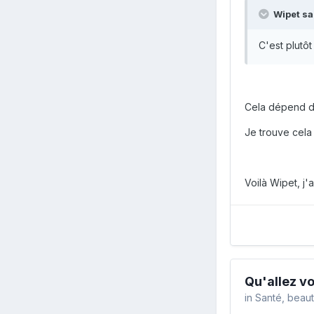
Wipet sa
C'est plutôt
Cela dépend de
Je trouve cela 
Voilà Wipet, j'
Qu'allez v
in
Santé, beau