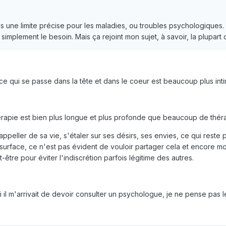
pas une limite précise pour les maladies, ou troubles psychologiques
 simplement le besoin. Mais ça rejoint mon sujet, à savoir, la plupa
e qui se passe dans la tête et dans le coeur est beaucoup plus int
apie est bien plus longue et plus profonde que beaucoup de théra
 rappeller de sa vie, s'étaler sur ses désirs, ses envies, ce qui rest
 surface, ce n'est pas évident de vouloir partager cela et encore m
-être pour éviter l'indiscrétion parfois légitime des autres.
i il m'arrivait de devoir consulter un psychologue, je ne pense pas 