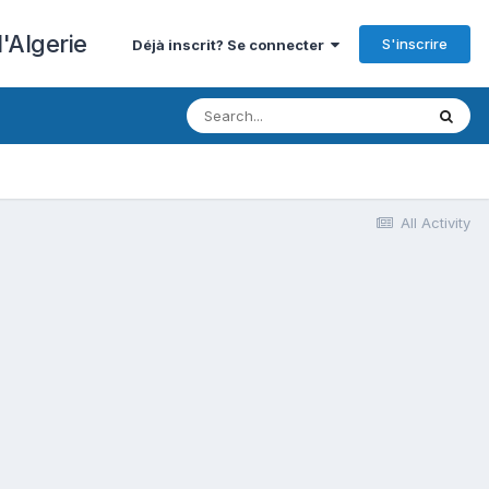
'Algerie
S'inscrire
Déjà inscrit? Se connecter
All Activity